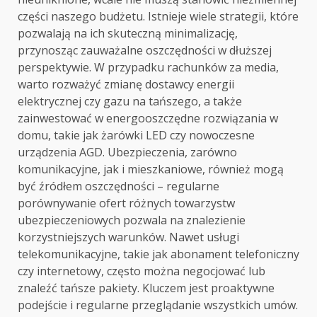
części naszego budżetu. Istnieje wiele strategii, które
pozwalają na ich skuteczną minimalizację,
przynosząc zauważalne oszczędności w dłuższej
perspektywie. W przypadku rachunków za media,
warto rozważyć zmianę dostawcy energii
elektrycznej czy gazu na tańszego, a także
zainwestować w energooszczędne rozwiązania w
domu, takie jak żarówki LED czy nowoczesne
urządzenia AGD. Ubezpieczenia, zarówno
komunikacyjne, jak i mieszkaniowe, również mogą
być źródłem oszczędności – regularne
porównywanie ofert różnych towarzystw
ubezpieczeniowych pozwala na znalezienie
korzystniejszych warunków. Nawet usługi
telekomunikacyjne, takie jak abonament telefoniczny
czy internetowy, często można negocjować lub
znaleźć tańsze pakiety. Kluczem jest proaktywne
podejście i regularne przeglądanie wszystkich umów.