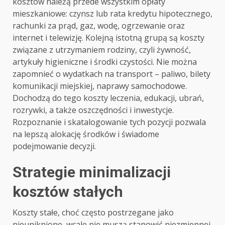
kosztów należą przede wszystkim opłaty
mieszkaniowe: czynsz lub rata kredytu hipotecznego,
rachunki za prąd, gaz, wodę, ogrzewanie oraz
internet i telewizję. Kolejną istotną grupą są koszty
związane z utrzymaniem rodziny, czyli żywność,
artykuły higieniczne i środki czystości. Nie można
zapomnieć o wydatkach na transport – paliwo, bilety
komunikacji miejskiej, naprawy samochodowe.
Dochodzą do tego koszty leczenia, edukacji, ubrań,
rozrywki, a także oszczędności i inwestycje.
Rozpoznanie i skatalogowanie tych pozycji pozwala
na lepszą alokację środków i świadome
podejmowanie decyzji.
Strategie minimalizacji
kosztów stałych
Koszty stałe, choć często postrzegane jako
nieuniknione, wcale nie muszą stanowić niezmiennej