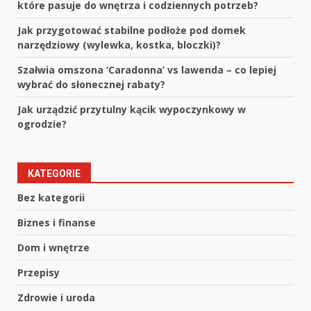
które pasuje do wnętrza i codziennych potrzeb?
Jak przygotować stabilne podłoże pod domek
narzędziowy (wylewka, kostka, bloczki)?
Szałwia omszona ‘Caradonna’ vs lawenda – co lepiej
wybrać do słonecznej rabaty?
Jak urządzić przytulny kącik wypoczynkowy w
ogrodzie?
KATEGORIE
Bez kategorii
Biznes i finanse
Dom i wnętrze
Przepisy
Zdrowie i uroda