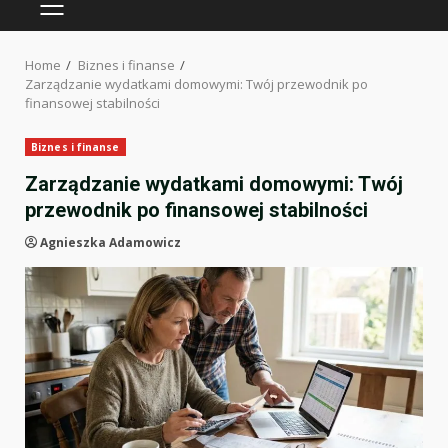
PRIMARY
MENU
Home
Biznes i finanse
Zarządzanie wydatkami domowymi: Twój przewodnik po
finansowej stabilności
Biznes i finanse
Zarządzanie wydatkami domowymi: Twój
przewodnik po finansowej stabilności
Agnieszka Adamowicz