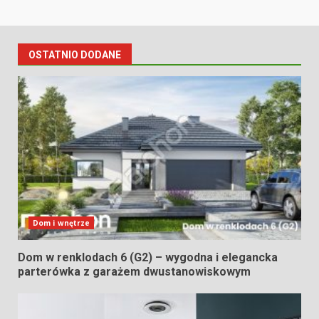
OSTATNIO DODANE
Dom i wnętrze
Dom w renklodach 6 (G2) – wygodna i elegancka
parterówka z garażem dwustanowiskowym