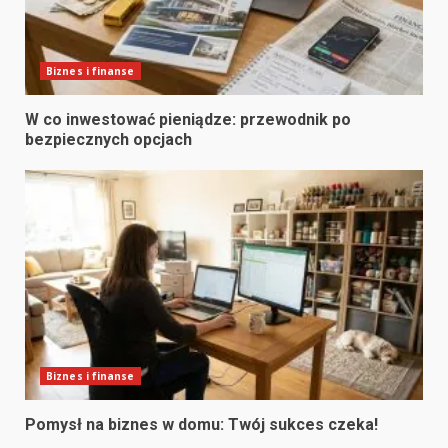
Biznes i finanse
W co inwestować pieniądze: przewodnik po
bezpiecznych opcjach
Biznes i finanse
Pomysł na biznes w domu: Twój sukces czeka!