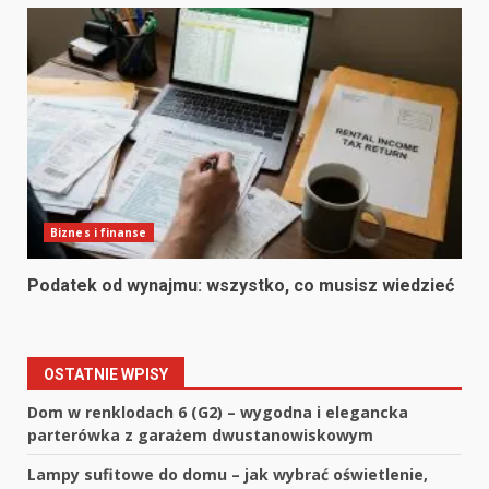
Biznes i finanse
Podatek od wynajmu: wszystko, co musisz wiedzieć
OSTATNIE WPISY
Dom w renklodach 6 (G2) – wygodna i elegancka
parterówka z garażem dwustanowiskowym
Lampy sufitowe do domu – jak wybrać oświetlenie,