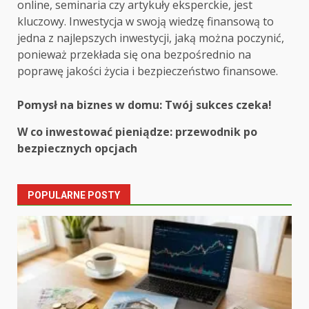
online, seminaria czy artykuły eksperckie, jest
kluczowy. Inwestycja w swoją wiedzę finansową to
jedna z najlepszych inwestycji, jaką można poczynić,
ponieważ przekłada się ona bezpośrednio na
poprawę jakości życia i bezpieczeństwo finansowe.
Post
Pomysł na biznes w domu: Twój sukces czeka!
navigation
W co inwestować pieniądze: przewodnik po
bezpiecznych opcjach
POPULARNE POSTY