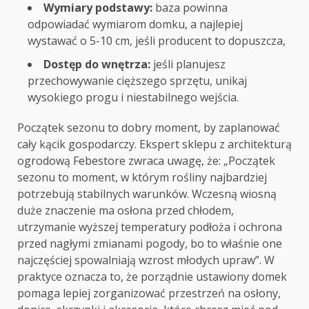
Wymiary podstawy:
baza powinna
odpowiadać wymiarom domku, a najlepiej
wystawać o 5-10 cm, jeśli producent to dopuszcza,
Dostęp do wnętrza:
jeśli planujesz
przechowywanie cięższego sprzętu, unikaj
wysokiego progu i niestabilnego wejścia.
Początek sezonu to dobry moment, by zaplanować
cały kącik gospodarczy. Ekspert sklepu z architekturą
ogrodową Febestore zwraca uwagę, że: „Początek
sezonu to moment, w którym rośliny najbardziej
potrzebują stabilnych warunków. Wczesną wiosną
duże znaczenie ma osłona przed chłodem,
utrzymanie wyższej temperatury podłoża i ochrona
przed nagłymi zmianami pogody, bo to właśnie one
najczęściej spowalniają wzrost młodych upraw”. W
praktyce oznacza to, że porządnie ustawiony domek
pomaga lepiej zorganizować przestrzeń na osłony,