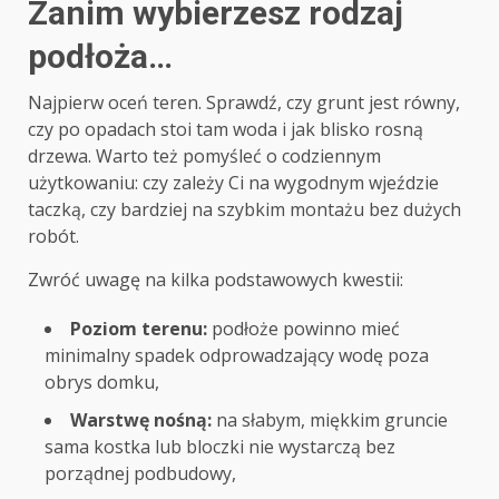
Zanim wybierzesz rodzaj
podłoża…
Najpierw oceń teren. Sprawdź, czy grunt jest równy,
czy po opadach stoi tam woda i jak blisko rosną
drzewa. Warto też pomyśleć o codziennym
użytkowaniu: czy zależy Ci na wygodnym wjeździe
taczką, czy bardziej na szybkim montażu bez dużych
robót.
Zwróć uwagę na kilka podstawowych kwestii:
Poziom terenu:
podłoże powinno mieć
minimalny spadek odprowadzający wodę poza
obrys domku,
Warstwę nośną:
na słabym, miękkim gruncie
sama kostka lub bloczki nie wystarczą bez
porządnej podbudowy,