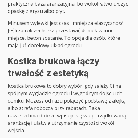
praktyczna baza aranżacyjna, bo wokół łatwo ułożyć
opaskę z grysu albo płyt.
Minusem wylewki jest czas i mniejsza elastyczność.
Jeśli za rok zechcesz przestawić domek w inne
miejsce, beton zostanie. To opcja dla osób, które
mają już docelowy układ ogrodu.
Kostka brukowa łączy
trwałość z estetyką
Kostka brukowa to dobry wybór, gdy zależy Ci na
spójnym wyglądzie ogrodu i wygodnym dojściu do
domku. Możesz od razu połączyć podstawę z alejką
albo strefą roboczą przy rabatach. Taka
nawierzchnia dobrze wpisuje się w uporządkowaną
aranżację i ułatwia utrzymanie czystości wokół
wejścia.