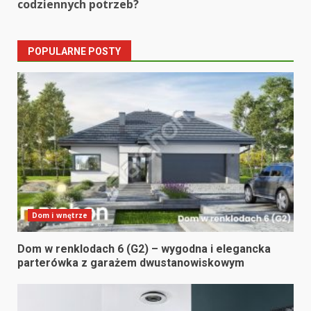
codziennych potrzeb?
POPULARNE POSTY
Dom i wnętrze
Dom w renklodach 6 (G2) – wygodna i elegancka
parterówka z garażem dwustanowiskowym