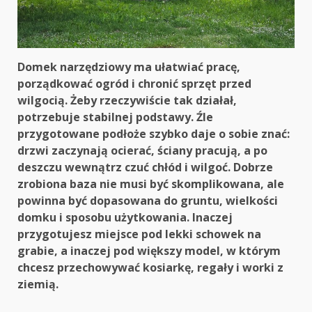
Domek narzędziowy ma ułatwiać pracę,
porządkować ogród i chronić sprzęt przed
wilgocią. Żeby rzeczywiście tak działał,
potrzebuje stabilnej podstawy. Źle
przygotowane podłoże szybko daje o sobie znać:
drzwi zaczynają ocierać, ściany pracują, a po
deszczu wewnątrz czuć chłód i wilgoć. Dobrze
zrobiona baza nie musi być skomplikowana, ale
powinna być dopasowana do gruntu, wielkości
domku i sposobu użytkowania. Inaczej
przygotujesz miejsce pod lekki schowek na
grabie, a inaczej pod większy model, w którym
chcesz przechowywać kosiarkę, regały i worki z
ziemią.