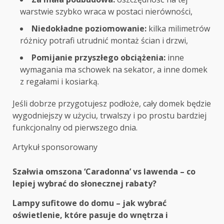
warstwie szybko wraca w postaci nierówności,
Niedokładne poziomowanie:
kilka milimetrów
różnicy potrafi utrudnić montaż ścian i drzwi,
Pomijanie przyszłego obciążenia:
inne
wymagania ma schowek na sekator, a inne domek
z regałami i kosiarką.
Jeśli dobrze przygotujesz podłoże, cały domek będzie
wygodniejszy w użyciu, trwalszy i po prostu bardziej
funkcjonalny od pierwszego dnia.
Artykuł sponsorowany
Post
Szałwia omszona ‘Caradonna’ vs lawenda – co
lepiej wybrać do słonecznej rabaty?
navigation
Lampy sufitowe do domu – jak wybrać
oświetlenie, które pasuje do wnętrza i