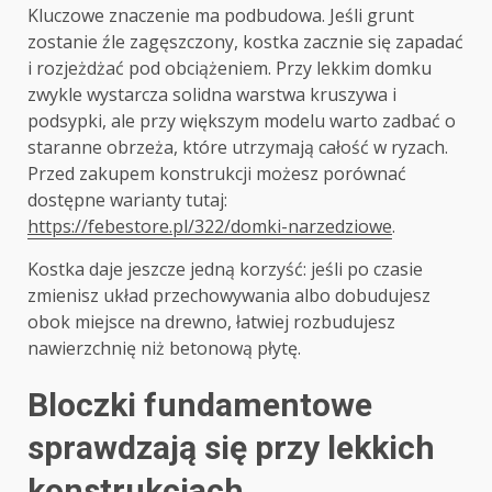
Kluczowe znaczenie ma podbudowa. Jeśli grunt
zostanie źle zagęszczony, kostka zacznie się zapadać
i rozjeżdżać pod obciążeniem. Przy lekkim domku
zwykle wystarcza solidna warstwa kruszywa i
podsypki, ale przy większym modelu warto zadbać o
staranne obrzeża, które utrzymają całość w ryzach.
Przed zakupem konstrukcji możesz porównać
dostępne warianty tutaj:
https://febestore.pl/322/domki-narzedziowe
.
Kostka daje jeszcze jedną korzyść: jeśli po czasie
zmienisz układ przechowywania albo dobudujesz
obok miejsce na drewno, łatwiej rozbudujesz
nawierzchnię niż betonową płytę.
Bloczki fundamentowe
sprawdzają się przy lekkich
konstrukcjach