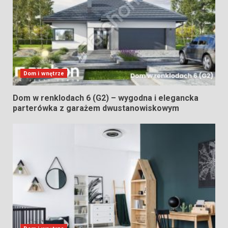
Dom i wnętrze
Dom w renklodach 6 (G2) – wygodna i elegancka
parterówka z garażem dwustanowiskowym