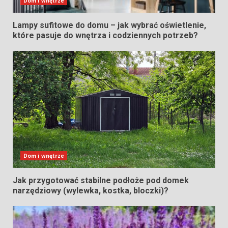
Dom i wnętrze
Lampy sufitowe do domu – jak wybrać oświetlenie,
które pasuje do wnętrza i codziennych potrzeb?
Dom i wnętrze
Jak przygotować stabilne podłoże pod domek
narzędziowy (wylewka, kostka, bloczki)?