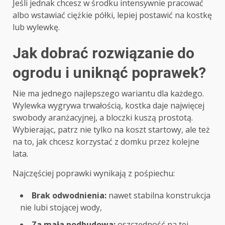
Jeśli jednak chcesz w środku intensywnie pracować
albo wstawiać ciężkie półki, lepiej postawić na kostkę
lub wylewkę.
Jak dobrać rozwiązanie do
ogrodu i uniknąć poprawek?
Nie ma jednego najlepszego wariantu dla każdego.
Wylewka wygrywa trwałością, kostka daje najwięcej
swobody aranżacyjnej, a bloczki kuszą prostotą.
Wybierając, patrz nie tylko na koszt startowy, ale też
na to, jak chcesz korzystać z domku przez kolejne
lata.
Najczęściej poprawki wynikają z pośpiechu:
Brak odwodnienia:
nawet stabilna konstrukcja
nie lubi stojącej wody,
Za mała podbudowa:
oszczędność na tej