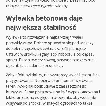
donice, skrzynki i akcesoria, które chcesz mieć pod
ręką od pierwszych tygodni wiosny.
Wylewka betonowa daje
największą stabilność
Wylewka to rozwiązanie najbardziej trwałe i
przewidywalne. Dobrze sprawdza się pod większy
domek narzędziowy, zwłaszcza jeśli planujesz
ustawić w środku regały, stół roboczy albo cięższy
sprzęt. Beton tworzy równą, sztywną płaszczyznę i
ogranicza osiadanie konstrukcji.
Żeby efekt był dobry, nie wystarczy wylać betonu bez
przygotowania. Najpierw usuń humus, wyrównaj
teren i wykonaj podbudowę z zagęszczonego
kruszywa. Sama płyta powinna być wypoziomowana i
lekko uniesiona względem otoczenia, aby woda nie
wpływała do środka. W małych ogrodach to także