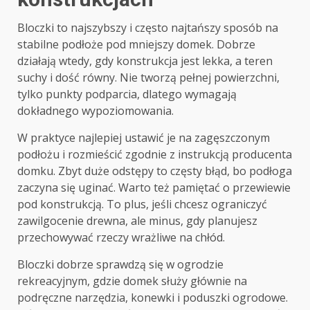
Bloczki to najszybszy i często najtańszy sposób na
stabilne podłoże pod mniejszy domek. Dobrze
działają wtedy, gdy konstrukcja jest lekka, a teren
suchy i dość równy. Nie tworzą pełnej powierzchni,
tylko punkty podparcia, dlatego wymagają
dokładnego wypoziomowania.
W praktyce najlepiej ustawić je na zagęszczonym
podłożu i rozmieścić zgodnie z instrukcją producenta
domku. Zbyt duże odstępy to częsty błąd, bo podłoga
zaczyna się uginać. Warto też pamiętać o przewiewie
pod konstrukcją. To plus, jeśli chcesz ograniczyć
zawilgocenie drewna, ale minus, gdy planujesz
przechowywać rzeczy wrażliwe na chłód.
Bloczki dobrze sprawdzą się w ogrodzie
rekreacyjnym, gdzie domek służy głównie na
podręczne narzędzia, konewki i poduszki ogrodowe.