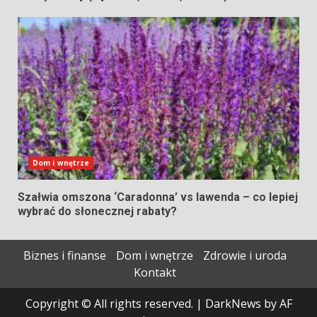
Dom i wnętrze
Szałwia omszona ‘Caradonna’ vs lawenda – co lepiej
wybrać do słonecznej rabaty?
Biznes i finanse
Dom i wnętrze
Zdrowie i uroda
Kontakt
Copyright © All rights reserved.
|
DarkNews
by AF