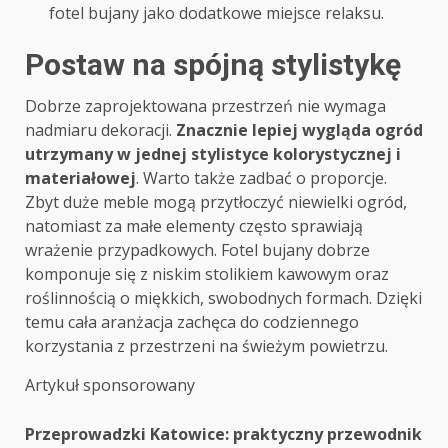
fotel bujany jako dodatkowe miejsce relaksu.
Postaw na spójną stylistykę
Dobrze zaprojektowana przestrzeń nie wymaga
nadmiaru dekoracji.
Znacznie lepiej wygląda ogród
utrzymany w jednej stylistyce kolorystycznej i
materiałowej
. Warto także zadbać o proporcje.
Zbyt duże meble mogą przytłoczyć niewielki ogród,
natomiast za małe elementy często sprawiają
wrażenie przypadkowych. Fotel bujany dobrze
komponuje się z niskim stolikiem kawowym oraz
roślinnością o miękkich, swobodnych formach. Dzięki
temu cała aranżacja zachęca do codziennego
korzystania z przestrzeni na świeżym powietrzu.
Artykuł sponsorowany
Post
Przeprowadzki Katowice: praktyczny przewodnik