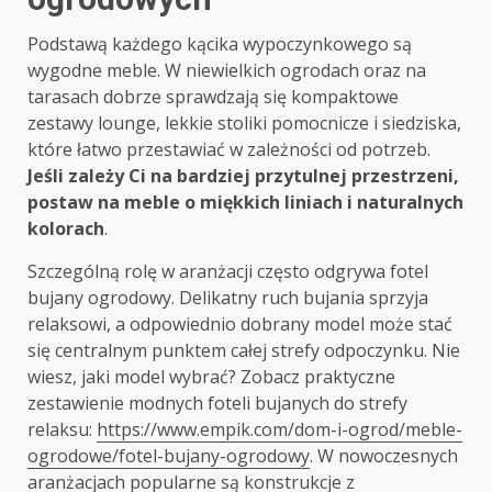
Podstawą każdego kącika wypoczynkowego są
wygodne meble. W niewielkich ogrodach oraz na
tarasach dobrze sprawdzają się kompaktowe
zestawy lounge, lekkie stoliki pomocnicze i siedziska,
które łatwo przestawiać w zależności od potrzeb.
Jeśli zależy Ci na bardziej przytulnej przestrzeni,
postaw na meble o miękkich liniach i naturalnych
kolorach
.
Szczególną rolę w aranżacji często odgrywa fotel
bujany ogrodowy. Delikatny ruch bujania sprzyja
relaksowi, a odpowiednio dobrany model może stać
się centralnym punktem całej strefy odpoczynku. Nie
wiesz, jaki model wybrać? Zobacz praktyczne
zestawienie modnych foteli bujanych do strefy
relaksu:
https://www.empik.com/dom-i-ogrod/meble-
ogrodowe/fotel-bujany-ogrodowy
. W nowoczesnych
aranżacjach popularne są konstrukcje z