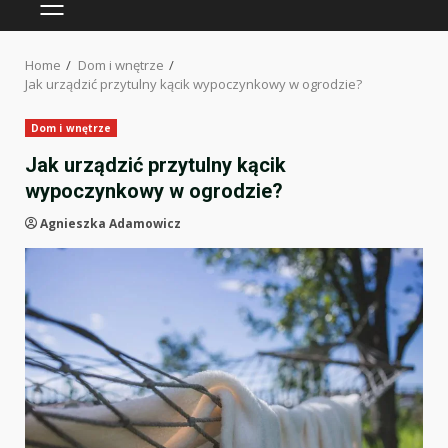
PRIMARY
MENU
Home
Dom i wnętrze
Jak urządzić przytulny kącik wypoczynkowy w ogrodzie?
Dom i wnętrze
Jak urządzić przytulny kącik
wypoczynkowy w ogrodzie?
Agnieszka Adamowicz