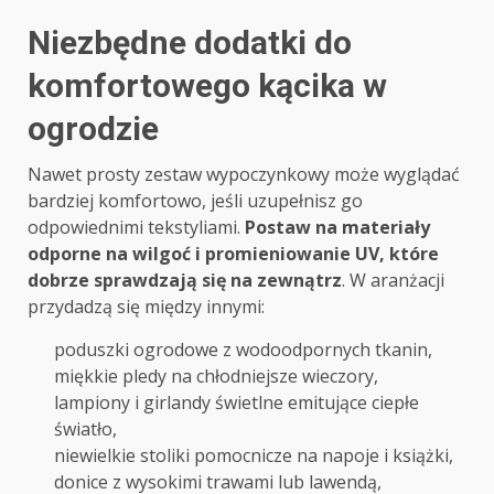
Niezbędne dodatki do
komfortowego kącika w
ogrodzie
Nawet prosty zestaw wypoczynkowy może wyglądać
bardziej komfortowo, jeśli uzupełnisz go
odpowiednimi tekstyliami.
Postaw na materiały
odporne na wilgoć i promieniowanie UV, które
dobrze sprawdzają się na zewnątrz
. W aranżacji
przydadzą się między innymi:
poduszki ogrodowe z wodoodpornych tkanin,
miękkie pledy na chłodniejsze wieczory,
lampiony i girlandy świetlne emitujące ciepłe
światło,
niewielkie stoliki pomocnicze na napoje i książki,
donice z wysokimi trawami lub lawendą,