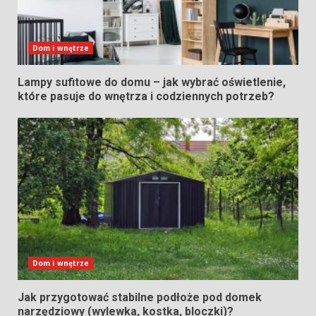
Dom i wnętrze
Lampy sufitowe do domu – jak wybrać oświetlenie,
które pasuje do wnętrza i codziennych potrzeb?
Dom i wnętrze
Jak przygotować stabilne podłoże pod domek
narzędziowy (wylewka, kostka, bloczki)?