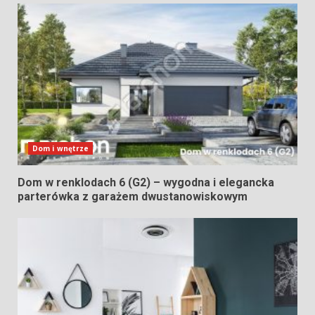
Dom i wnętrze
Dom w renklodach 6 (G2) – wygodna i elegancka
parterówka z garażem dwustanowiskowym