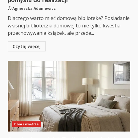
pomysłu do realizacji
Agnieszka Adamowicz
Dlaczego warto mieć domową bibliotekę? Posiadanie
własnej biblioteczki domowej to nie tylko kwestia
przechowywania książek, ale przede...
Czytaj więcej
Dom i wnętrze