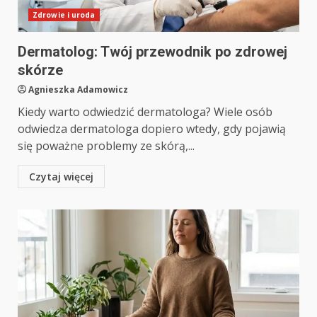
Zdrowie i uroda
Dermatolog: Twój przewodnik po zdrowej
skórze
Agnieszka Adamowicz
Kiedy warto odwiedzić dermatologa? Wiele osób
odwiedza dermatologa dopiero wtedy, gdy pojawią
się poważne problemy ze skórą,...
Czytaj więcej