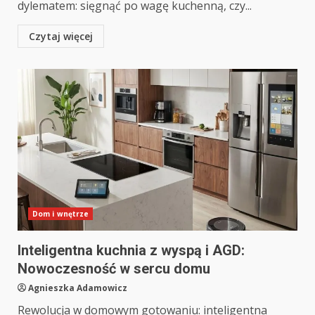
dylematem: sięgnąć po wagę kuchenną, czy...
Czytaj więcej
Dom i wnętrze
Inteligentna kuchnia z wyspą i AGD:
Nowoczesność w sercu domu
Agnieszka Adamowicz
Rewolucja w domowym gotowaniu: inteligentna