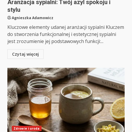
Aranżacja sypialni: Twój azyl spokoju i
stylu
Agnieszka Adamowicz
Kluczowe elementy udanej aranżacji sypialni Kluczem
do stworzenia funkcjonalnej i estetycznej sypialni
jest zrozumienie jej podstawowych funkcji:...
Czytaj więcej
Zdrowie i uroda