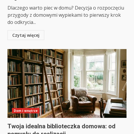
Dlaczego warto piec w domu? Decyzja o rozpoczęciu
przygody z domowymi wypiekami to pierwszy krok
do odkrycia...
Czytaj więcej
Dom i wnętrze
Twoja idealna biblioteczka domowa: od