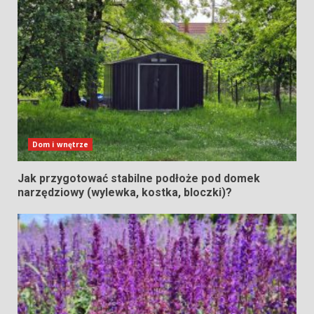
Dom i wnętrze
Jak przygotować stabilne podłoże pod domek
narzędziowy (wylewka, kostka, bloczki)?