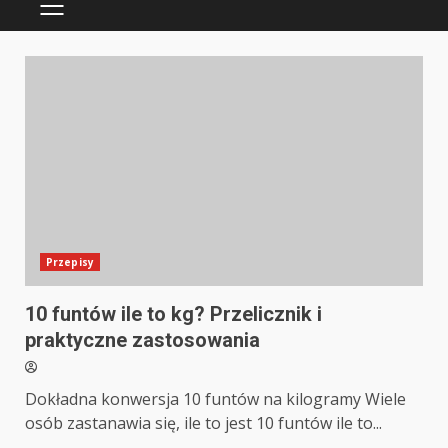
PRIMARY
MENU
Przepisy
10 funtów ile to kg? Przelicznik i
praktyczne zastosowania
Dokładna konwersja 10 funtów na kilogramy Wiele
osób zastanawia się, ile to jest 10 funtów ile to...