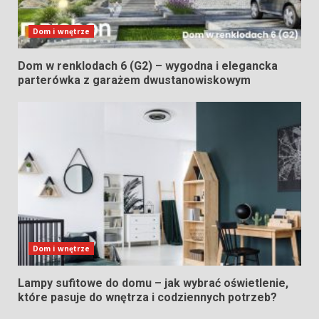
Dom i wnętrze
Dom w renklodach 6 (G2) – wygodna i elegancka
parterówka z garażem dwustanowiskowym
Dom i wnętrze
Lampy sufitowe do domu – jak wybrać oświetlenie,
które pasuje do wnętrza i codziennych potrzeb?