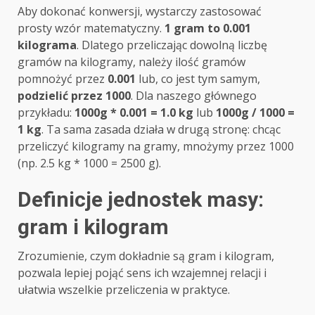
Aby dokonać konwersji, wystarczy zastosować
prosty wzór matematyczny.
1 gram to 0.001
kilograma
. Dlatego przeliczając dowolną liczbę
gramów na kilogramy, należy ilość gramów
pomnożyć przez
0.001
lub, co jest tym samym,
podzielić przez 1000
. Dla naszego głównego
przykładu:
1000g * 0.001 = 1.0 kg
lub
1000g / 1000 =
1 kg
. Ta sama zasada działa w drugą stronę: chcąc
przeliczyć kilogramy na gramy, mnożymy przez 1000
(np. 2.5 kg * 1000 = 2500 g).
Definicje jednostek masy:
gram i kilogram
Zrozumienie, czym dokładnie są gram i kilogram,
pozwala lepiej pojąć sens ich wzajemnej relacji i
ułatwia wszelkie przeliczenia w praktyce.