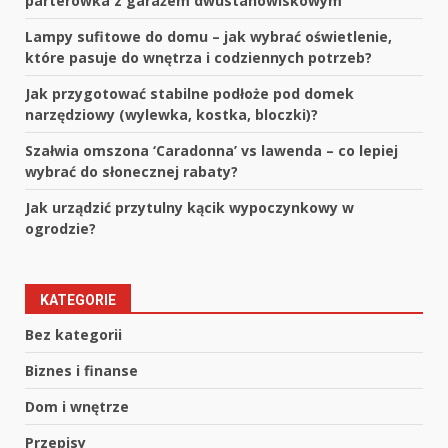
parterówka z garażem dwustanowiskowym
Lampy sufitowe do domu – jak wybrać oświetlenie,
które pasuje do wnętrza i codziennych potrzeb?
Jak przygotować stabilne podłoże pod domek
narzędziowy (wylewka, kostka, bloczki)?
Szałwia omszona ‘Caradonna’ vs lawenda – co lepiej
wybrać do słonecznej rabaty?
Jak urządzić przytulny kącik wypoczynkowy w
ogrodzie?
KATEGORIE
Bez kategorii
Biznes i finanse
Dom i wnętrze
Przepisy