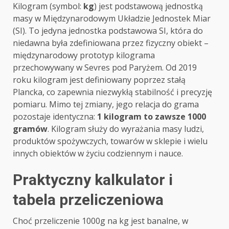
Kilogram (symbol:
kg
) jest podstawową jednostką
masy w Międzynarodowym Układzie Jednostek Miar
(SI). To jedyna jednostka podstawowa SI, która do
niedawna była zdefiniowana przez fizyczny obiekt –
międzynarodowy prototyp kilograma
przechowywany w Sevres pod Paryżem. Od 2019
roku kilogram jest definiowany poprzez stałą
Plancka, co zapewnia niezwykłą stabilność i precyzję
pomiaru. Mimo tej zmiany, jego relacja do grama
pozostaje identyczna:
1 kilogram to zawsze 1000
gramów
. Kilogram służy do wyrażania masy ludzi,
produktów spożywczych, towarów w sklepie i wielu
innych obiektów w życiu codziennym i nauce.
Praktyczny kalkulator i
tabela przeliczeniowa
Choć przeliczenie 1000g na kg jest banalne, w