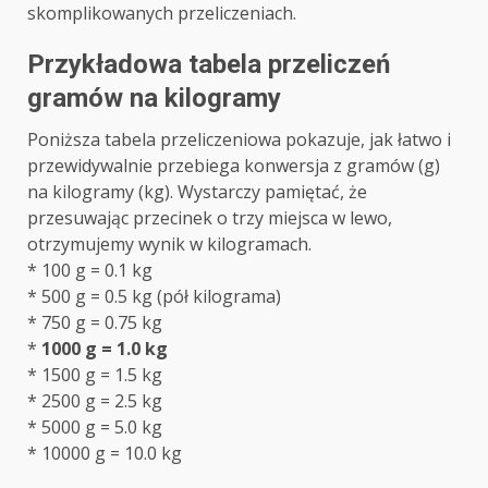
skomplikowanych przeliczeniach.
Przykładowa tabela przeliczeń
gramów na kilogramy
Poniższa tabela przeliczeniowa pokazuje, jak łatwo i
przewidywalnie przebiega konwersja z gramów (g)
na kilogramy (kg). Wystarczy pamiętać, że
przesuwając przecinek o trzy miejsca w lewo,
otrzymujemy wynik w kilogramach.
* 100 g = 0.1 kg
* 500 g = 0.5 kg (pół kilograma)
* 750 g = 0.75 kg
*
1000 g = 1.0 kg
* 1500 g = 1.5 kg
* 2500 g = 2.5 kg
* 5000 g = 5.0 kg
* 10000 g = 10.0 kg