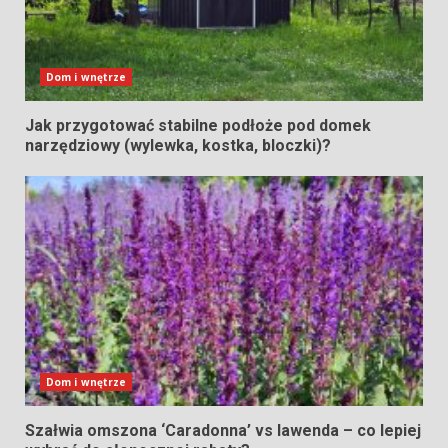
Dom i wnętrze
Jak przygotować stabilne podłoże pod domek
narzędziowy (wylewka, kostka, bloczki)?
Dom i wnętrze
Szałwia omszona ‘Caradonna’ vs lawenda – co lepiej