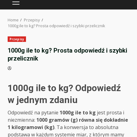
PRIMARY
MENU
Home
Przepisy
1000g ile to kg? Prosta odpowiedź i szybki przelicznik
Przepisy
1000g ile to kg? Prosta odpowiedź i szybki
przelicznik
1000g ile to kg? Odpowiedź
w jednym zdaniu
Odpowiedź na pytanie
1000g ile to kg
jest prosta i
niezmienna:
1000 gramów (g) równa się dokładnie
1 kilogramowi (kg)
. Ta konwersja to absolutna
podstawa w każdym systemie miar, z którym mamy