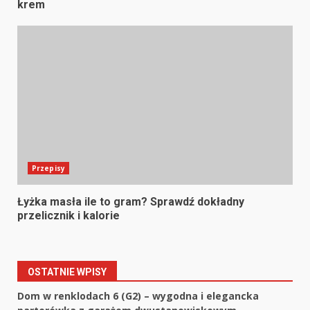
krem
Przepisy
Łyżka masła ile to gram? Sprawdź dokładny
przelicznik i kalorie
OSTATNIE WPISY
Dom w renklodach 6 (G2) – wygodna i elegancka