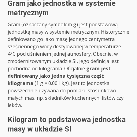
Gram jako jednostka w systemie
metrycznym
Gram (oznaczany symbolem
g
) jest podstawową
jednostką masy w systemie metrycznym. Historycznie
definiowano go jako masę jednego centymetra
sześciennego wody destylowanej w temperaturze
4°C pod ciśnieniem jednej atmosfery. Obecnie, w
zmodernizowanym układzie SI, jego definicja jest
pochodna od kilograma. Oficjalnie
gram jest
definiowany jako jedna tysięczna część
kilograma
(1 g = 0.001 kg). Jest to jednostka
powszechnie używana do pomiaru stosunkowo
małych mas, np. składników kuchennych, listów czy
leków.
Kilogram to podstawowa jednostka
masy w układzie SI