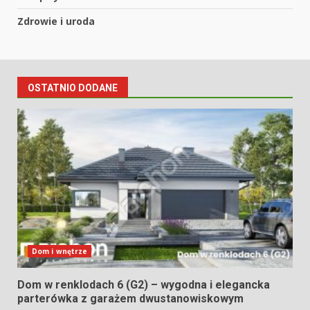
Zdrowie i uroda
OSTATNIO DODANE
Dom i wnętrze
Dom w renklodach 6 (G2) – wygodna i elegancka
parterówka z garażem dwustanowiskowym