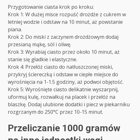
Przygotowanie ciasta krok po kroku:
Krok 1: W dużej misce rozpuść drożdże z cukrem w
letniej wodzie i odstaw na 10 minut, aż powstanie
piana.
Krok 2: Do miski z zaczynem drożdżowym dodaj
przesianą mąkę, sól i oliwę.
Krok 3: Wyrabiaj ciasto przez około 10 minut, aż
stanie się gładkie i elastyczne.
Krok 4: Przełóż ciasto do natłuszczonej miski,
przykryj ściereczką i odstaw w ciepłe miejsce do
wyrośnięcia na 1-1.5 godziny, aż podwoi objętość.
Krok 5: Wyrośnięte ciasto delikatnie wyszarpnij,
uformuj kulę, rozwałkuj na placek i przełóż na
blaszkę. Dodaj ulubione dodatki i piecz w piekarniku
rozgrzanym do 250°C przez 10-15 minut.
Przeliczanie 1000 gramów