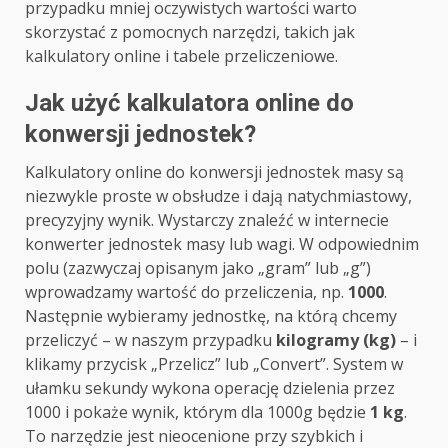
przypadku mniej oczywistych wartości warto
skorzystać z pomocnych narzędzi, takich jak
kalkulatory online i tabele przeliczeniowe.
Jak użyć kalkulatora online do
konwersji jednostek?
Kalkulatory online do konwersji jednostek masy są
niezwykle proste w obsłudze i dają natychmiastowy,
precyzyjny wynik. Wystarczy znaleźć w internecie
konwerter jednostek masy lub wagi. W odpowiednim
polu (zazwyczaj opisanym jako „gram” lub „g”)
wprowadzamy wartość do przeliczenia, np.
1000
.
Następnie wybieramy jednostkę, na którą chcemy
przeliczyć – w naszym przypadku
kilogramy (kg)
– i
klikamy przycisk „Przelicz” lub „Convert”. System w
ułamku sekundy wykona operację dzielenia przez
1000 i pokaże wynik, którym dla 1000g będzie
1 kg
.
To narzędzie jest nieocenione przy szybkich i