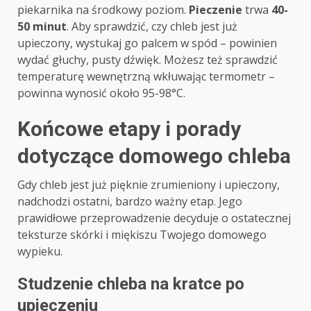
piekarnika na środkowy poziom.
Pieczenie
trwa
40-
50 minut
. Aby sprawdzić, czy chleb jest już
upieczony, wystukaj go palcem w spód – powinien
wydać głuchy, pusty dźwięk. Możesz też sprawdzić
temperaturę wewnętrzną wkłuwając termometr –
powinna wynosić około 95-98°C.
Końcowe etapy i porady
dotyczące domowego chleba
Gdy chleb jest już pięknie zrumieniony i upieczony,
nadchodzi ostatni, bardzo ważny etap. Jego
prawidłowe przeprowadzenie decyduje o ostatecznej
teksturze skórki i miękiszu Twojego domowego
wypieku.
Studzenie chleba na kratce po
upieczeniu