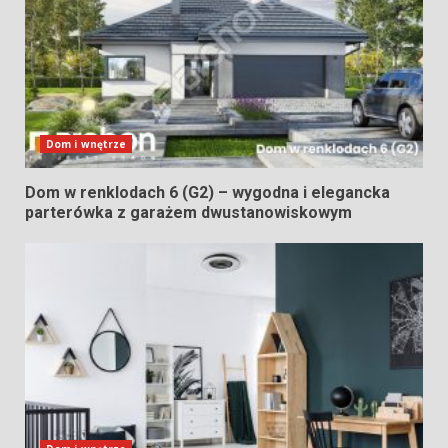
Dom i wnętrze
Dom w renklodach 6 (G2) – wygodna i elegancka
parterówka z garażem dwustanowiskowym