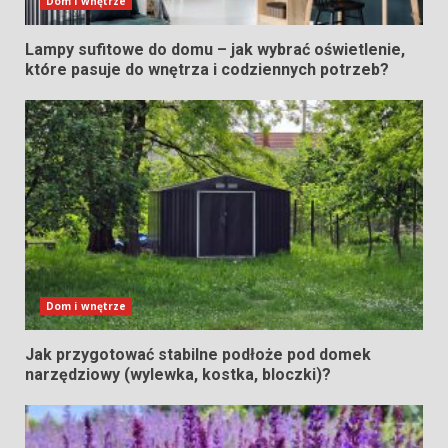
Dom i wnętrze
Lampy sufitowe do domu – jak wybrać oświetlenie,
które pasuje do wnętrza i codziennych potrzeb?
Dom i wnętrze
Jak przygotować stabilne podłoże pod domek
narzędziowy (wylewka, kostka, bloczki)?