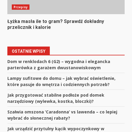
Przepisy
Łyżka masła ile to gram? Sprawdź dokładny
przelicznik i kalorie
OSTATNIE WPISY
Dom w renklodach 6 (G2) – wygodna i elegancka
parterówka z garażem dwustanowiskowym
Lampy sufitowe do domu – jak wybrać oświetlenie,
które pasuje do wnętrza i codziennych potrzeb?
Jak przygotować stabilne podłoże pod domek
narzędziowy (wylewka, kostka, bloczki)?
Szałwia omszona ‘Caradonna’ vs lawenda – co lepiej
wybrać do słonecznej rabaty?
Jak urządzić przytulny kącik wypoczynkowy w