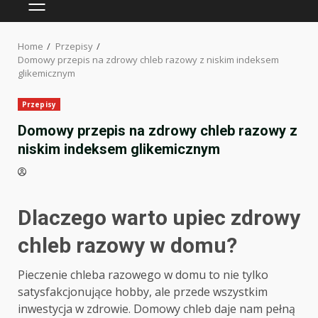
PRIMARY
MENU
Home
Przepisy
Domowy przepis na zdrowy chleb razowy z niskim indeksem
glikemicznym
Przepisy
Domowy przepis na zdrowy chleb razowy z
niskim indeksem glikemicznym
Dlaczego warto upiec zdrowy
chleb razowy w domu?
Pieczenie chleba razowego w domu to nie tylko
satysfakcjonujące hobby, ale przede wszystkim
inwestycja w zdrowie. Domowy chleb daje nam pełną