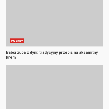
Przepisy
Babci zupa z dyni: tradycyjny przepis na aksamitny
krem