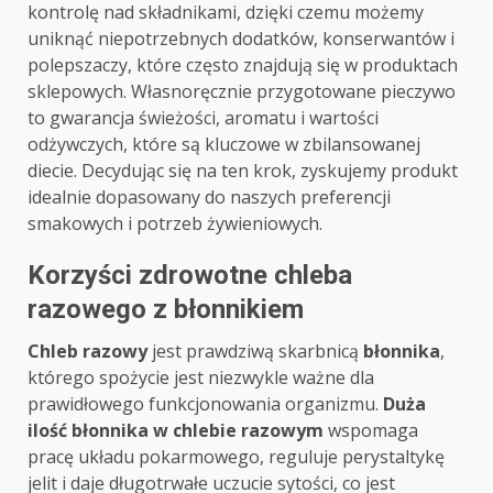
kontrolę nad składnikami, dzięki czemu możemy
uniknąć niepotrzebnych dodatków, konserwantów i
polepszaczy, które często znajdują się w produktach
sklepowych. Własnoręcznie przygotowane pieczywo
to gwarancja świeżości, aromatu i wartości
odżywczych, które są kluczowe w zbilansowanej
diecie. Decydując się na ten krok, zyskujemy produkt
idealnie dopasowany do naszych preferencji
smakowych i potrzeb żywieniowych.
Korzyści zdrowotne chleba
razowego z błonnikiem
Chleb razowy
jest prawdziwą skarbnicą
błonnika
,
którego spożycie jest niezwykle ważne dla
prawidłowego funkcjonowania organizmu.
Duża
ilość błonnika w chlebie razowym
wspomaga
pracę układu pokarmowego, reguluje perystaltykę
jelit i daje długotrwałe uczucie sytości, co jest