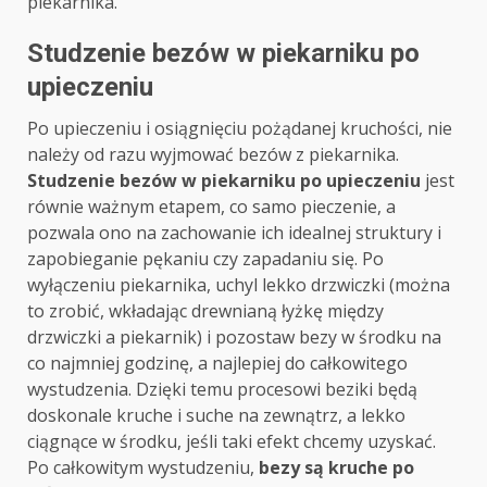
piekarnika.
Studzenie bezów w piekarniku po
upieczeniu
Po upieczeniu i osiągnięciu pożądanej kruchości, nie
należy od razu wyjmować bezów z piekarnika.
Studzenie bezów w piekarniku po upieczeniu
jest
równie ważnym etapem, co samo pieczenie, a
pozwala ono na zachowanie ich idealnej struktury i
zapobieganie pękaniu czy zapadaniu się. Po
wyłączeniu piekarnika, uchyl lekko drzwiczki (można
to zrobić, wkładając drewnianą łyżkę między
drzwiczki a piekarnik) i pozostaw bezy w środku na
co najmniej godzinę, a najlepiej do całkowitego
wystudzenia. Dzięki temu procesowi beziki będą
doskonale kruche i suche na zewnątrz, a lekko
ciągnące w środku, jeśli taki efekt chcemy uzyskać.
Po całkowitym wystudzeniu,
bezy są kruche po