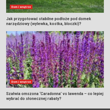
Dom i wnętrze
Jak przygotować stabilne podłoże pod domek
narzędziowy (wylewka, kostka, bloczki)?
Dom i wnętrze
Szałwia omszona ‘Caradonna’ vs lawenda – co lepiej
wybrać do słonecznej rabaty?