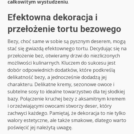
całkowitym wystudzeniu
.
Efektowna dekoracja i
przełożenie tortu bezowego
Bezy, choć same w sobie są pysznym deserem, mogą
stać się gwiazdą efektownego tortu. Decydując się na
przełożenie bez, otwieramy drzwi do niezliczonych
możliwości kulinarnych. Kluczem do sukcesu jest
dobór odpowiednich dodatków, które podkreślą
delikatność bezy, a jednocześnie dodadzą jej
charakteru. Delikatne kremy, sezonowe owoce i
subtelne sosy to idealne towarzystwo dla tej słodkiej
bazy. Połączenie kruchej bezy z aksamitnym kremem
i orzeźwiającymi owocami stworzy deser, który
zachwyci każdego. Pamiętaj, że dekoracja to nie tylko
walory estetyczne, ale także smakowe, dlatego warto
poświęcić jej należytą uwagę.