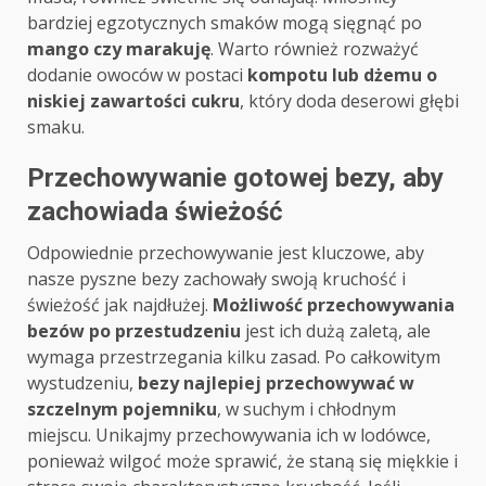
bardziej egzotycznych smaków mogą sięgnąć po
mango czy marakuję
. Warto również rozważyć
dodanie owoców w postaci
kompotu lub dżemu o
niskiej zawartości cukru
, który doda deserowi głębi
smaku.
Przechowywanie gotowej bezy, aby
zachowiada świeżość
Odpowiednie przechowywanie jest kluczowe, aby
nasze pyszne bezy zachowały swoją kruchość i
świeżość jak najdłużej.
Możliwość przechowywania
bezów po przestudzeniu
jest ich dużą zaletą, ale
wymaga przestrzegania kilku zasad. Po całkowitym
wystudzeniu,
bezy najlepiej przechowywać w
szczelnym pojemniku
, w suchym i chłodnym
miejscu. Unikajmy przechowywania ich w lodówce,
ponieważ wilgoć może sprawić, że staną się miękkie i