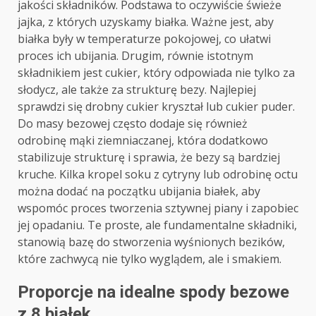
jakości składników. Podstawa to oczywiście świeże
jajka, z których uzyskamy białka. Ważne jest, aby
białka były w temperaturze pokojowej, co ułatwi
proces ich ubijania. Drugim, równie istotnym
składnikiem jest cukier, który odpowiada nie tylko za
słodycz, ale także za strukturę bezy. Najlepiej
sprawdzi się drobny cukier kryształ lub cukier puder.
Do masy bezowej często dodaje się również
odrobinę mąki ziemniaczanej, która dodatkowo
stabilizuje strukturę i sprawia, że bezy są bardziej
kruche. Kilka kropel soku z cytryny lub odrobinę octu
można dodać na początku ubijania białek, aby
wspomóc proces tworzenia sztywnej piany i zapobiec
jej opadaniu. Te proste, ale fundamentalne składniki,
stanowią bazę do stworzenia wyśnionych bezików,
które zachwycą nie tylko wyglądem, ale i smakiem.
Proporcje na idealne spody bezowe
z 8 białek