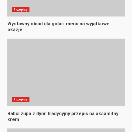
Przepisy
Wystawny obiad dla gości: menu na wyjątkowe
okazje
Przepisy
Babci zupa z dyni: tradycyjny przepis na aksamitny
krem