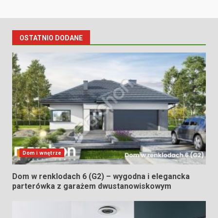
OSTATNIO DODANE
Dom i wnętrze
Dom w renklodach 6 (G2) – wygodna i elegancka
parterówka z garażem dwustanowiskowym