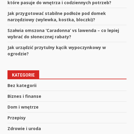
które pasuje do wnętrza i codziennych potrzeb?
Jak przygotować stabilne podłoże pod domek
narzędziowy (wylewka, kostka, bloczki)?
Szałwia omszona ‘Caradonna’ vs lawenda – co lepiej
wybrać do słonecznej rabaty?
Jak urządzić przytulny kącik wypoczynkowy w
ogrodzie?
KATEGORIE
Bez kategorii
Biznes i finanse
Dom i wnętrze
Przepisy
Zdrowie i uroda