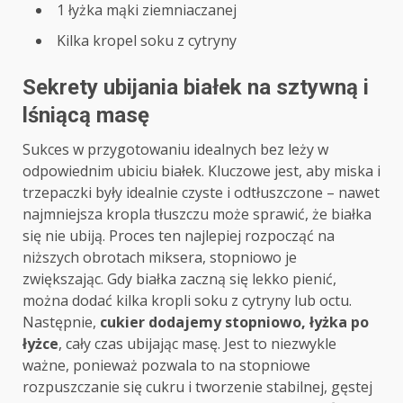
1 łyżka mąki ziemniaczanej
Kilka kropel soku z cytryny
Sekrety ubijania białek na sztywną i
lśniącą masę
Sukces w przygotowaniu idealnych bez leży w
odpowiednim ubiciu białek. Kluczowe jest, aby miska i
trzepaczki były idealnie czyste i odtłuszczone – nawet
najmniejsza kropla tłuszczu może sprawić, że białka
się nie ubiją. Proces ten najlepiej rozpocząć na
niższych obrotach miksera, stopniowo je
zwiększając. Gdy białka zaczną się lekko pienić,
można dodać kilka kropli soku z cytryny lub octu.
Następnie,
cukier dodajemy stopniowo, łyżka po
łyżce
, cały czas ubijając masę. Jest to niezwykle
ważne, ponieważ pozwala to na stopniowe
rozpuszczanie się cukru i tworzenie stabilnej, gęstej