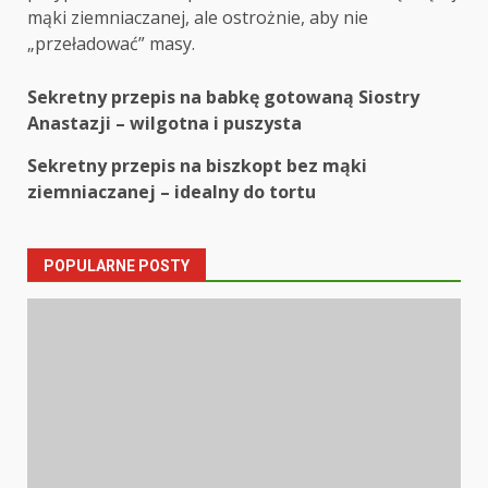
mąki ziemniaczanej, ale ostrożnie, aby nie
„przeładować” masy.
Post
Sekretny przepis na babkę gotowaną Siostry
Anastazji – wilgotna i puszysta
navigation
Sekretny przepis na biszkopt bez mąki
ziemniaczanej – idealny do tortu
POPULARNE POSTY