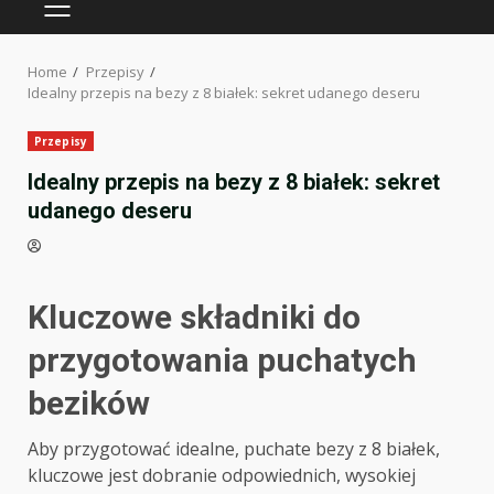
PRIMARY
MENU
Home
Przepisy
Idealny przepis na bezy z 8 białek: sekret udanego deseru
Przepisy
Idealny przepis na bezy z 8 białek: sekret
udanego deseru
Kluczowe składniki do
przygotowania puchatych
bezików
Aby przygotować idealne, puchate bezy z 8 białek,
kluczowe jest dobranie odpowiednich, wysokiej