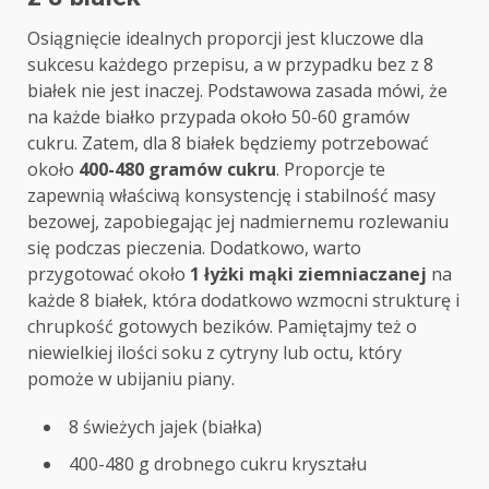
Osiągnięcie idealnych proporcji jest kluczowe dla
sukcesu każdego przepisu, a w przypadku bez z 8
białek nie jest inaczej. Podstawowa zasada mówi, że
na każde białko przypada około 50-60 gramów
cukru. Zatem, dla 8 białek będziemy potrzebować
około
400-480 gramów cukru
. Proporcje te
zapewnią właściwą konsystencję i stabilność masy
bezowej, zapobiegając jej nadmiernemu rozlewaniu
się podczas pieczenia. Dodatkowo, warto
przygotować około
1 łyżki mąki ziemniaczanej
na
każde 8 białek, która dodatkowo wzmocni strukturę i
chrupkość gotowych bezików. Pamiętajmy też o
niewielkiej ilości soku z cytryny lub octu, który
pomoże w ubijaniu piany.
8 świeżych jajek (białka)
400-480 g drobnego cukru kryształu