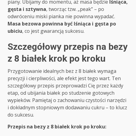
piany. Ubijamy do momentu, aż masa będzie
lśniąca,
gęsta i sztywna
, tworząc tzw. „peak” – po
odwróceniu miski pianka nie powinna wypadać.
Masa bezowa powinna być lśniąca i gęsta po
ubiciu
, co jest gwarancją sukcesu.
Szczegółowy przepis na bezy
z 8 białek krok po kroku
Przygotowanie idealnych bez z 8 białek wymaga
precyzji i cierpliwości, ale efekt jest tego wart. Ten
szczegółowy przepis przeprowadzi Cię przez każdy
etap, od ubijania białek po studzenie gotowych
wypieków. Pamiętaj o zachowaniu czystości narzędzi
i dokładnym stopniowym dodawaniu cukru – to klucz
do sukcesu.
Przepis na bezy z 8 białek krok po kroku: