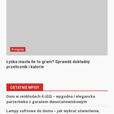
Przepisy
Łyżka masła ile to gram? Sprawdź dokładny
przelicznik i kalorie
OSTATNIE WPISY
Dom w renklodach 6 (G2) – wygodna i elegancka
parterówka z garażem dwustanowiskowym
Lampy sufitowe do domu – jak wybrać oświetlenie,