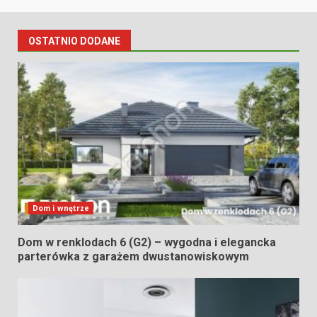
OSTATNIO DODANE
Dom i wnętrze
Dom w renklodach 6 (G2) – wygodna i elegancka
parterówka z garażem dwustanowiskowym