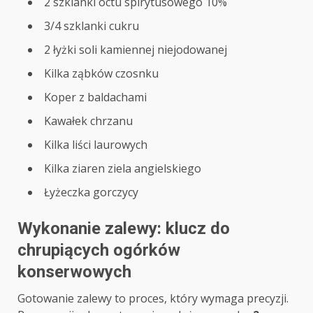
2 szklanki octu spirytusowego 10%
3/4 szklanki cukru
2 łyżki soli kamiennej niejodowanej
Kilka ząbków czosnku
Koper z baldachami
Kawałek chrzanu
Kilka liści laurowych
Kilka ziaren ziela angielskiego
Łyżeczka gorczycy
Wykonanie zalewy: klucz do
chrupiących ogórków
konserwowych
Gotowanie zalewy to proces, który wymaga precyzji.