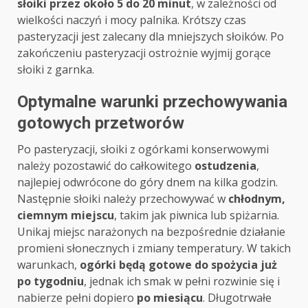
słoiki przez około 5 do 20 minut
, w zależności od
wielkości naczyń i mocy palnika. Krótszy czas
pasteryzacji jest zalecany dla mniejszych słoików. Po
zakończeniu pasteryzacji ostrożnie wyjmij gorące
słoiki z garnka.
Optymalne warunki przechowywania
gotowych przetworów
Po pasteryzacji, słoiki z ogórkami konserwowymi
należy pozostawić do całkowitego
ostudzenia
,
najlepiej odwrócone do góry dnem na kilka godzin.
Następnie słoiki należy przechowywać w
chłodnym,
ciemnym miejscu
, takim jak piwnica lub spiżarnia.
Unikaj miejsc narażonych na bezpośrednie działanie
promieni słonecznych i zmiany temperatury. W takich
warunkach,
ogórki będą gotowe do spożycia już
po tygodniu
, jednak ich smak w pełni rozwinie się i
nabierze pełni dopiero
po miesiącu
. Długotrwałe