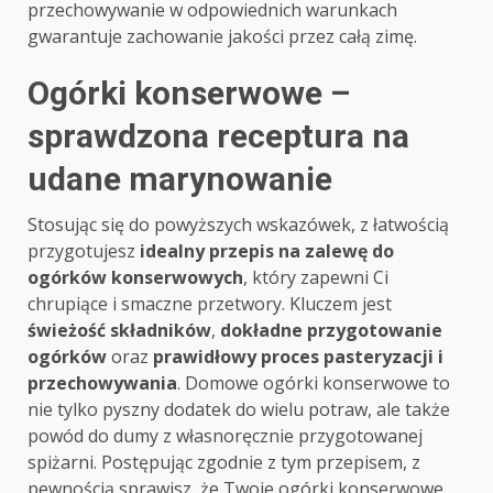
przechowywanie w odpowiednich warunkach
gwarantuje zachowanie jakości przez całą zimę.
Ogórki konserwowe –
sprawdzona receptura na
udane marynowanie
Stosując się do powyższych wskazówek, z łatwością
przygotujesz
idealny przepis na zalewę do
ogórków konserwowych
, który zapewni Ci
chrupiące i smaczne przetwory. Kluczem jest
świeżość składników
,
dokładne przygotowanie
ogórków
oraz
prawidłowy proces pasteryzacji i
przechowywania
. Domowe ogórki konserwowe to
nie tylko pyszny dodatek do wielu potraw, ale także
powód do dumy z własnoręcznie przygotowanej
spiżarni. Postępując zgodnie z tym przepisem, z
pewnością sprawisz, że Twoje ogórki konserwowe