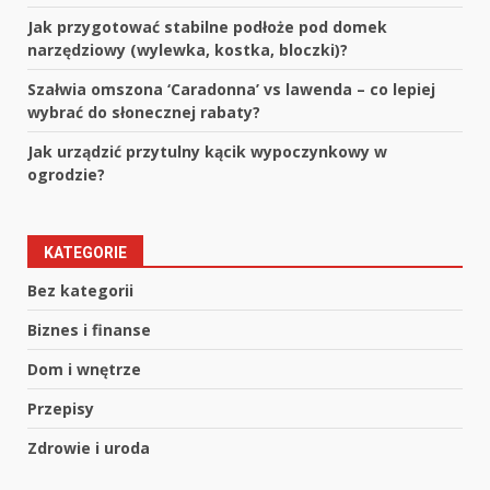
Jak przygotować stabilne podłoże pod domek
narzędziowy (wylewka, kostka, bloczki)?
Szałwia omszona ‘Caradonna’ vs lawenda – co lepiej
wybrać do słonecznej rabaty?
Jak urządzić przytulny kącik wypoczynkowy w
ogrodzie?
KATEGORIE
Bez kategorii
Biznes i finanse
Dom i wnętrze
Przepisy
Zdrowie i uroda