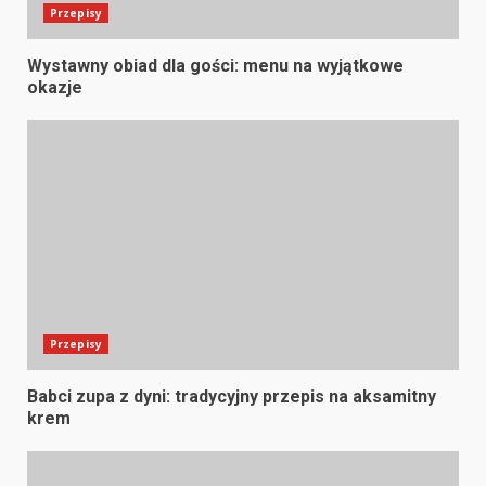
Przepisy
Wystawny obiad dla gości: menu na wyjątkowe
okazje
Przepisy
Babci zupa z dyni: tradycyjny przepis na aksamitny
krem