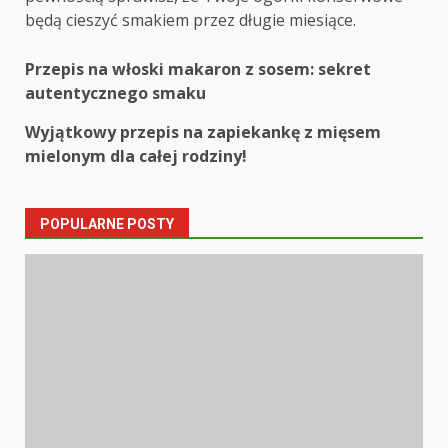
będą cieszyć smakiem przez długie miesiące.
Post
Przepis na włoski makaron z sosem: sekret
autentycznego smaku
navigation
Wyjątkowy przepis na zapiekankę z mięsem
mielonym dla całej rodziny!
POPULARNE POSTY