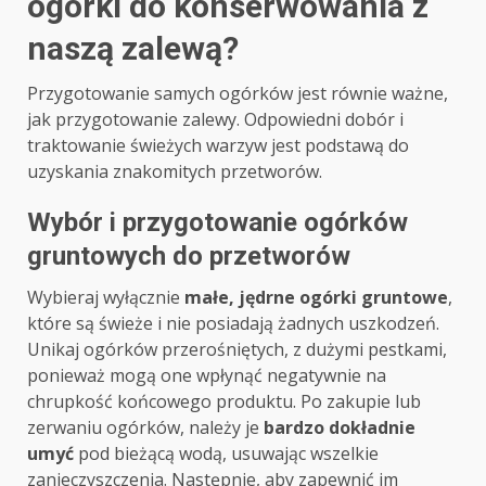
ogórki do konserwowania z
naszą zalewą?
Przygotowanie samych ogórków jest równie ważne,
jak przygotowanie zalewy. Odpowiedni dobór i
traktowanie świeżych warzyw jest podstawą do
uzyskania znakomitych przetworów.
Wybór i przygotowanie ogórków
gruntowych do przetworów
Wybieraj wyłącznie
małe, jędrne ogórki gruntowe
,
które są świeże i nie posiadają żadnych uszkodzeń.
Unikaj ogórków przerośniętych, z dużymi pestkami,
ponieważ mogą one wpłynąć negatywnie na
chrupkość końcowego produktu. Po zakupie lub
zerwaniu ogórków, należy je
bardzo dokładnie
umyć
pod bieżącą wodą, usuwając wszelkie
zanieczyszczenia. Następnie, aby zapewnić im