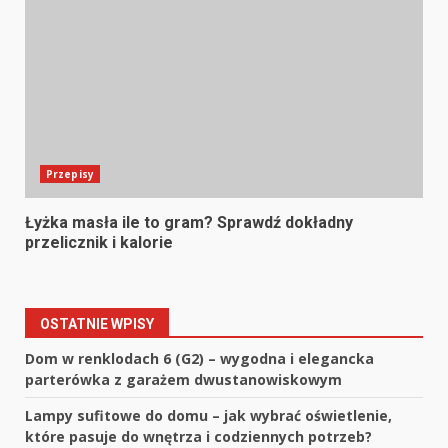
Przepisy
Łyżka masła ile to gram? Sprawdź dokładny
przelicznik i kalorie
OSTATNIE WPISY
Dom w renklodach 6 (G2) – wygodna i elegancka
parterówka z garażem dwustanowiskowym
Lampy sufitowe do domu – jak wybrać oświetlenie,
które pasuje do wnętrza i codziennych potrzeb?