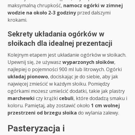
maksymalną chrupkość,
namocz ogórki w zimnej
wodzie na około 2-3 godziny
przed dalszymi
krokami.
Sekrety układania ogórków w
słoikach dla idealnej prezentacji
Kolejnym etapem jest układanie ogórków w słoikach.
Upewnij się, że używasz
wyparzonych słoików
,
najlepiej o pojemności 900 ml lub litrowych. Ogórki
układaj pionowo
, dociskając je do siebie, aby jak
najwięcej zmieścić w każdym słoiku. Pomiędzy
ogórkami możesz umieścić dodatki, takie jak plastry
marchewki
czy krążki
cebuli
, które dodadzą smaku i
koloru. Pamiętaj, aby zostawić około
1 cm wolnej
przestrzeni od brzegu słoika
do wylania zalewy.
Pasteryzacja i