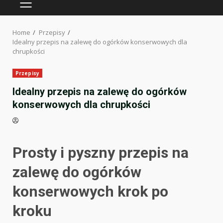
PRIMARY
MENU
Home
Przepisy
Idealny przepis na zalewę do ogórków konserwowych dla
chrupkości
Przepisy
Idealny przepis na zalewę do ogórków
konserwowych dla chrupkości
Prosty i pyszny przepis na
zalewę do ogórków
konserwowych krok po
kroku