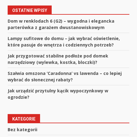
OSTATNIE WPISY
Dom w renklodach 6 (G2) – wygodna i elegancka
parterówka z garażem dwustanowiskowym
Lampy sufitowe do domu – jak wybrać oświetlenie,
które pasuje do wnętrza i codziennych potrzeb?
Jak przygotować stabilne podłoże pod domek
narzędziowy (wylewka, kostka, bloczki)?
Szałwia omszona ‘Caradonna’ vs lawenda – co lepiej
wybrać do słonecznej rabaty?
Jak urządzić przytulny kącik wypoczynkowy w
ogrodzie?
KATEGORIE
Bez kategorii