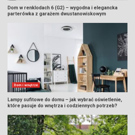
Dom w renklodach 6 (G2) – wygodna i elegancka
parterówka z garażem dwustanowiskowym
Dom i wnętrze
Lampy sufitowe do domu – jak wybrać oświetlenie,
które pasuje do wnętrza i codziennych potrzeb?