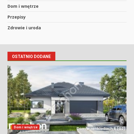
Dom i wnętrze
Przepisy
Zdrowie i uroda
OSTATNIO DODANE
Dom i wnętrze