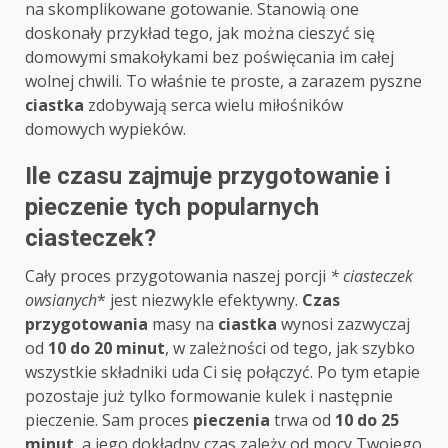
na skomplikowane gotowanie. Stanowią one
doskonały przykład tego, jak można cieszyć się
domowymi smakołykami bez poświęcania im całej
wolnej chwili. To właśnie te proste, a zarazem pyszne
ciastka
zdobywają serca wielu miłośników
domowych wypieków.
Ile czasu zajmuje przygotowanie i
pieczenie tych popularnych
ciasteczek?
Cały proces przygotowania naszej porcji
* ciasteczek
owsianych
* jest niezwykle efektywny.
Czas
przygotowania
masy na
ciastka
wynosi zazwyczaj
od
10 do 20 minut
, w zależności od tego, jak szybko
wszystkie składniki uda Ci się połączyć. Po tym etapie
pozostaje już tylko formowanie kulek i następnie
pieczenie. Sam proces
pieczenia
trwa od
10 do 25
minut
, a jego dokładny czas zależy od mocy Twojego