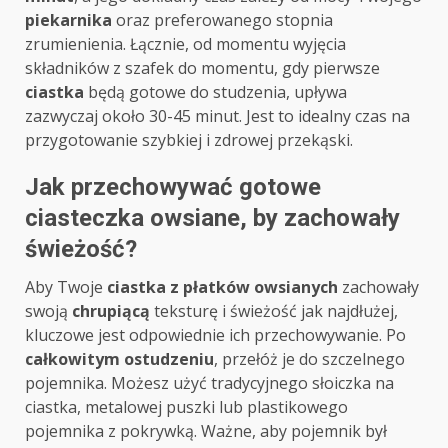
piekarnika
oraz preferowanego stopnia
zrumienienia. Łącznie, od momentu wyjęcia
składników z szafek do momentu, gdy pierwsze
ciastka
będą gotowe do studzenia, upływa
zazwyczaj około 30-45 minut. Jest to idealny czas na
przygotowanie szybkiej i zdrowej przekąski.
Jak przechowywać gotowe
ciasteczka owsiane, by zachowały
świeżość?
Aby Twoje
ciastka z płatków owsianych
zachowały
swoją
chrupiącą
teksturę i świeżość jak najdłużej,
kluczowe jest odpowiednie ich przechowywanie. Po
całkowitym ostudzeniu
, przełóż je do szczelnego
pojemnika. Możesz użyć tradycyjnego słoiczka na
ciastka, metalowej puszki lub plastikowego
pojemnika z pokrywką. Ważne, aby pojemnik był