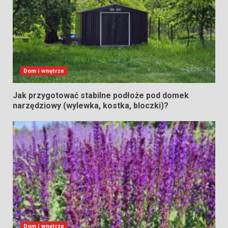
Dom i wnętrze
Jak przygotować stabilne podłoże pod domek
narzędziowy (wylewka, kostka, bloczki)?
Dom i wnętrze