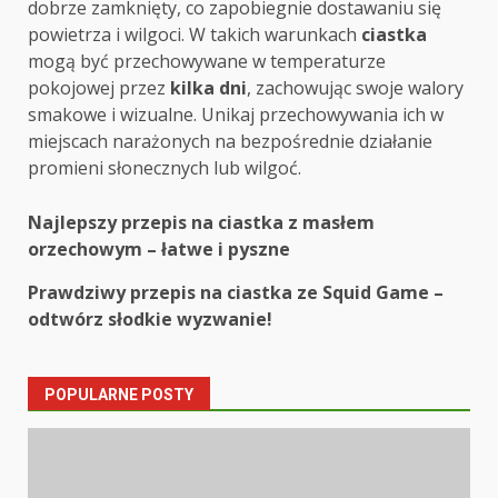
dobrze zamknięty, co zapobiegnie dostawaniu się
powietrza i wilgoci. W takich warunkach
ciastka
mogą być przechowywane w temperaturze
pokojowej przez
kilka dni
, zachowując swoje walory
smakowe i wizualne. Unikaj przechowywania ich w
miejscach narażonych na bezpośrednie działanie
promieni słonecznych lub wilgoć.
Post
Najlepszy przepis na ciastka z masłem
orzechowym – łatwe i pyszne
navigation
Prawdziwy przepis na ciastka ze Squid Game –
odtwórz słodkie wyzwanie!
POPULARNE POSTY