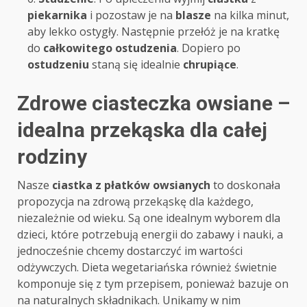
piekarnika
i pozostaw je na
blasze
na kilka minut,
aby lekko ostygły. Następnie przełóż je na kratkę
do
całkowitego ostudzenia
. Dopiero po
ostudzeniu
staną się idealnie
chrupiące
.
Zdrowe ciasteczka owsiane –
idealna przekąska dla całej
rodziny
Nasze
ciastka z płatków owsianych
to doskonała
propozycja na zdrową przekąskę dla każdego,
niezależnie od wieku. Są one idealnym wyborem dla
dzieci, które potrzebują energii do zabawy i nauki, a
jednocześnie chcemy dostarczyć im wartości
odżywczych. Dieta wegetariańska również świetnie
komponuje się z tym przepisem, ponieważ bazuje on
na naturalnych składnikach. Unikamy w nim