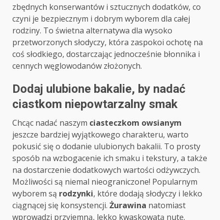
zbędnych konserwantów i sztucznych dodatków, co
czyni je bezpiecznym i dobrym wyborem dla całej
rodziny. To świetna alternatywa dla wysoko
przetworzonych słodyczy, która zaspokoi ochotę na
coś słodkiego, dostarczając jednocześnie błonnika i
cennych węglowodanów złożonych.
Dodaj ulubione bakalie, by nadać
ciastkom niepowtarzalny smak
Chcąc nadać naszym
ciasteczkom owsianym
jeszcze bardziej wyjątkowego charakteru, warto
pokusić się o dodanie ulubionych bakalii. To prosty
sposób na wzbogacenie ich smaku i tekstury, a także
na dostarczenie dodatkowych wartości odżywczych.
Możliwości są niemal nieograniczone! Popularnym
wyborem są
rodzynki
, które dodają słodyczy i lekko
ciągnącej się konsystencji.
Żurawina
natomiast
wprowadzi przyjemną, lekko kwaskowatą nutę.