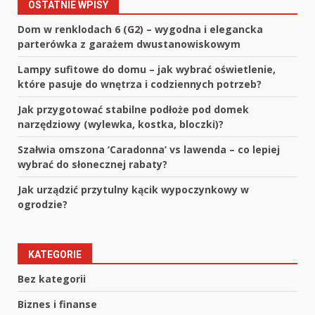
OSTATNIE WPISY
Dom w renklodach 6 (G2) – wygodna i elegancka
parterówka z garażem dwustanowiskowym
Lampy sufitowe do domu – jak wybrać oświetlenie,
które pasuje do wnętrza i codziennych potrzeb?
Jak przygotować stabilne podłoże pod domek
narzędziowy (wylewka, kostka, bloczki)?
Szałwia omszona ‘Caradonna’ vs lawenda – co lepiej
wybrać do słonecznej rabaty?
Jak urządzić przytulny kącik wypoczynkowy w
ogrodzie?
KATEGORIE
Bez kategorii
Biznes i finanse