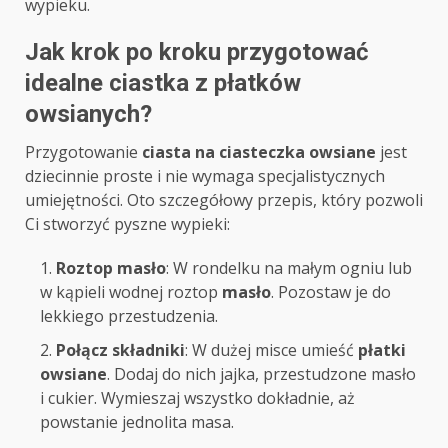
wypieku.
Jak krok po kroku przygotować
idealne ciastka z płatków
owsianych?
Przygotowanie
ciasta na ciasteczka owsiane
jest
dziecinnie proste i nie wymaga specjalistycznych
umiejętności. Oto szczegółowy przepis, który pozwoli
Ci stworzyć pyszne wypieki:
Roztop masło
: W rondelku na małym ogniu lub
w kąpieli wodnej roztop
masło
. Pozostaw je do
lekkiego przestudzenia.
Połącz składniki
: W dużej misce umieść
płatki
owsiane
. Dodaj do nich jajka, przestudzone masło
i cukier. Wymieszaj wszystko dokładnie, aż
powstanie jednolita masa.