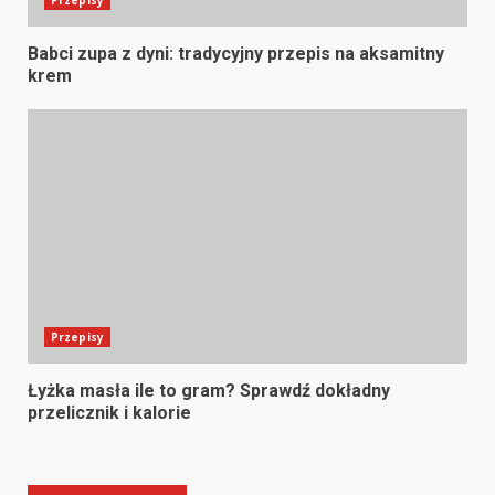
Przepisy
Babci zupa z dyni: tradycyjny przepis na aksamitny
krem
Przepisy
Łyżka masła ile to gram? Sprawdź dokładny
przelicznik i kalorie