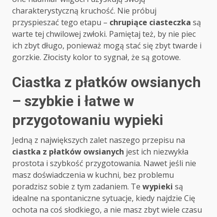
charakterystyczną kruchość. Nie próbuj
przyspieszać tego etapu –
chrupiące ciasteczka
są
warte tej chwilowej zwłoki. Pamiętaj też, by nie piec
ich zbyt długo, ponieważ mogą stać się zbyt twarde i
gorzkie. Złocisty kolor to sygnał, że są gotowe.
Ciastka z płatków owsianych
– szybkie i łatwe w
przygotowaniu wypieki
Jedną z największych zalet naszego przepisu na
ciastka z płatków owsianych
jest ich niezwykła
prostota i szybkość przygotowania. Nawet jeśli nie
masz doświadczenia w kuchni, bez problemu
poradzisz sobie z tym zadaniem. Te
wypieki
są
idealne na spontaniczne sytuacje, kiedy najdzie Cię
ochota na coś słodkiego, a nie masz zbyt wiele czasu