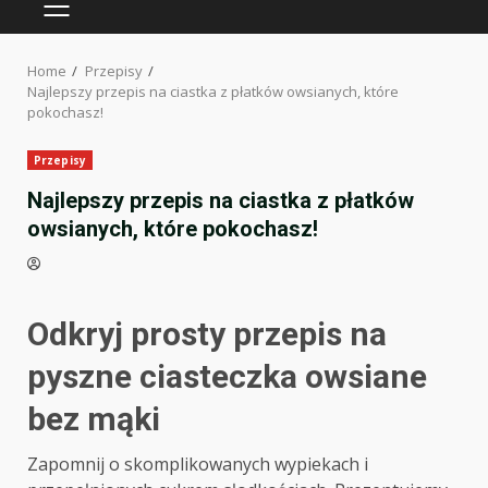
PRIMARY
MENU
Home
Przepisy
Najlepszy przepis na ciastka z płatków owsianych, które
pokochasz!
Przepisy
Najlepszy przepis na ciastka z płatków
owsianych, które pokochasz!
Odkryj prosty przepis na
pyszne ciasteczka owsiane
bez mąki
Zapomnij o skomplikowanych wypiekach i