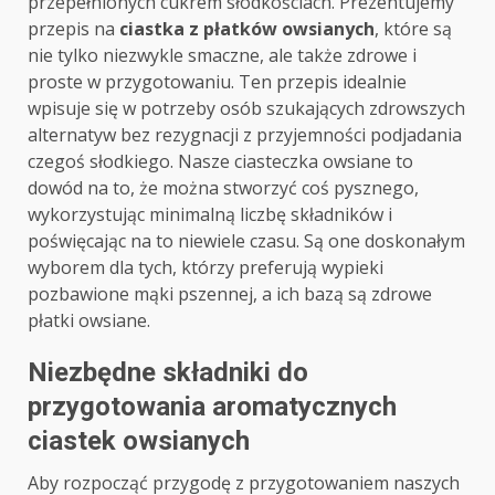
przepełnionych cukrem słodkościach. Prezentujemy
przepis na
ciastka z płatków owsianych
, które są
nie tylko niezwykle smaczne, ale także zdrowe i
proste w przygotowaniu. Ten przepis idealnie
wpisuje się w potrzeby osób szukających zdrowszych
alternatyw bez rezygnacji z przyjemności podjadania
czegoś słodkiego. Nasze ciasteczka owsiane to
dowód na to, że można stworzyć coś pysznego,
wykorzystując minimalną liczbę składników i
poświęcając na to niewiele czasu. Są one doskonałym
wyborem dla tych, którzy preferują wypieki
pozbawione mąki pszennej, a ich bazą są zdrowe
płatki owsiane.
Niezbędne składniki do
przygotowania aromatycznych
ciastek owsianych
Aby rozpocząć przygodę z przygotowaniem naszych