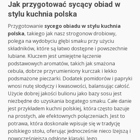
Jak przygotować sycący obiad w
stylu kuchnia polska
Przygotowanie
sycego obiadu w stylu kuchnia
polska
, takiego jak nasz strogonow drobiowy,
polega na wydobyciu głębi smaku przy użyciu
składników, które są łatwo dostępne i powszechnie
lubiane. Kluczem jest umiejętne łączenie
podstawowych aromatów, takich jak smażona
cebula, dobrze przyrumieniony kurczak i lekko
podsmażone pieczarki. Dodatek pomidorów i papryki
wnosi nutę słodyczy i kwasowości, balansując całość.
Użycie dobrej jakości bulionu jako bazy sosu jest
niezbędne do uzyskania bogatego smaku. Całe danie
jest przykładem kuchni polskiej, która często bazuje
na prostych, ale efektownych połączeniach. Jest to
potrawa, która doskonale wpisuje się w tradycję
polskiego stołu, oferując jednocześnie nieco lżejszą i
nowocześniejszą odsłonę klasyki. Jego