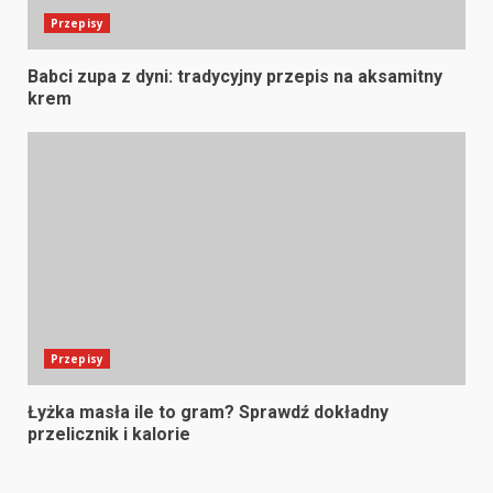
Przepisy
Babci zupa z dyni: tradycyjny przepis na aksamitny
krem
Przepisy
Łyżka masła ile to gram? Sprawdź dokładny
przelicznik i kalorie