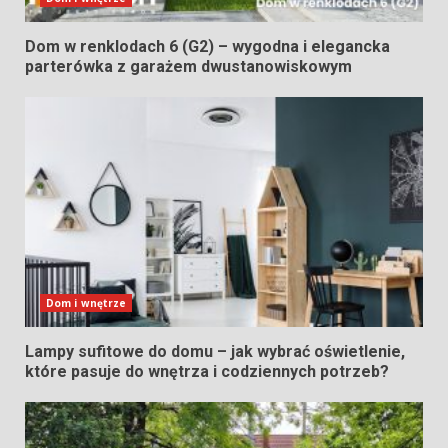
Dom w renklodach 6 (G2) – wygodna i elegancka
parterówka z garażem dwustanowiskowym
Dom i wnętrze
Lampy sufitowe do domu – jak wybrać oświetlenie,
które pasuje do wnętrza i codziennych potrzeb?