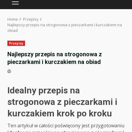
PRIMARY
MENU
Home
Przepisy
Najlepszy przepis na strogonowa z pieczarkami i kurczakiem na
obiad
Przepisy
Najlepszy przepis na strogonowa z
pieczarkami i kurczakiem na obiad
Idealny przepis na
strogonowa z pieczarkami i
kurczakiem krok po kroku
Ten artykuł w całości poświęcony jest przygotowaniu