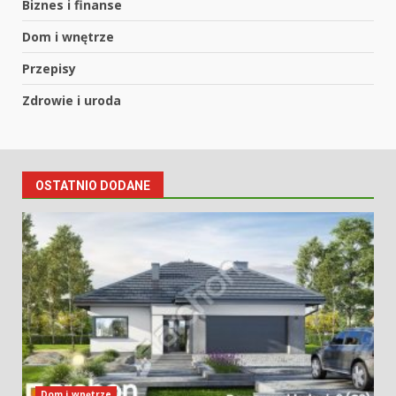
Biznes i finanse
Dom i wnętrze
Przepisy
Zdrowie i uroda
OSTATNIO DODANE
Dom i wnętrze