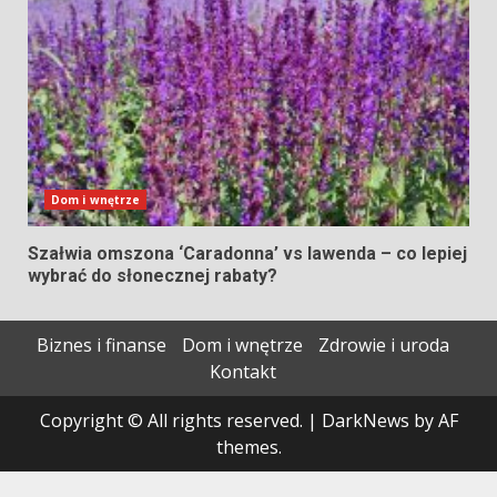
Dom i wnętrze
Szałwia omszona ‘Caradonna’ vs lawenda – co lepiej
wybrać do słonecznej rabaty?
Biznes i finanse
Dom i wnętrze
Zdrowie i uroda
Kontakt
Copyright © All rights reserved.
|
DarkNews
by AF
themes.