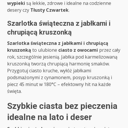
wypieki
są lekkie, zdrowe i idealne na codzienne
desery czy
Tłusty Czwartek
.
Szarlotka świąteczna z jabłkami i
chrupiącą kruszonką
Szarlotka świąteczna z jabłkami i chrupiącą
kruszonką
to ulubione
ciasto z owocami
przez cały
rok, szczególnie jesienią. Jabłka pod karmelizowaną
kruszonką tworzą chrupiącą harmonię smaków.
Przygotuj ciasto kruche, wyłóż jabłkami
podsmażonymi z cynamonem, posyp kruszonką i
piecz 45 minut w 180°C – efektowny hit na każde
święta.
Szybkie ciasta bez pieczenia
idealne na lato i deser