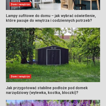
Dom i wnętrze
Lampy sufitowe do domu – jak wybrać oświetlenie,
które pasuje do wnętrza i codziennych potrzeb?
Dom i wnętrze
Jak przygotować stabilne podłoże pod domek
narzędziowy (wylewka, kostka, bloczki)?