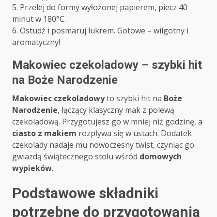
5. Przelej do formy wyłożonej papierem, piecz 40
minut w 180°C.
6. Ostudź i posmaruj lukrem. Gotowe – wilgotny i
aromatyczny!
Makowiec czekoladowy – szybki hit
na Boże Narodzenie
Makowiec czekoladowy
to szybki hit na
Boże
Narodzenie
, łączący klasyczny mak z polewą
czekoladową. Przygotujesz go w mniej niż godzinę, a
ciasto z makiem
rozpływa się w ustach. Dodatek
czekolady nadaje mu nowoczesny twist, czyniąc go
gwiazdą świątecznego stołu wśród
domowych
wypieków
.
Podstawowe składniki
potrzebne do przygotowania