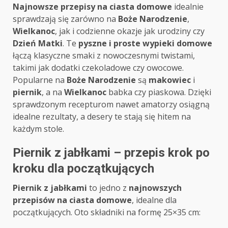
Najnowsze przepisy na ciasta domowe
idealnie
sprawdzają się zarówno na
Boże Narodzenie
,
Wielkanoc
, jak i codzienne okazje jak urodziny czy
Dzień Matki
. Te
pyszne i proste wypieki domowe
łączą klasyczne smaki z nowoczesnymi twistami,
takimi jak dodatki czekoladowe czy owocowe.
Popularne na
Boże Narodzenie
są
makowiec
i
piernik
, a na
Wielkanoc
babka czy piaskowa. Dzięki
sprawdzonym recepturom nawet amatorzy osiągną
idealne rezultaty, a desery te stają się hitem na
każdym stole.
Piernik z jabłkami – przepis krok po
kroku dla początkujących
Piernik z jabłkami
to jedno z
najnowszych
przepisów na ciasta domowe
, idealne dla
początkujących. Oto składniki na formę 25×35 cm: