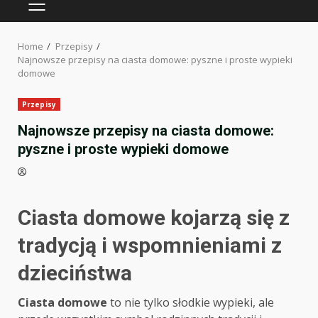
PRIMARY
MENU
Home
Przepisy
Najnowsze przepisy na ciasta domowe: pyszne i proste wypieki
domowe
Przepisy
Najnowsze przepisy na ciasta domowe:
pyszne i proste wypieki domowe
Ciasta domowe kojarzą się z
tradycją i wspomnieniami z
dzieciństwa
Ciasta domowe
to nie tylko słodkie wypieki, ale