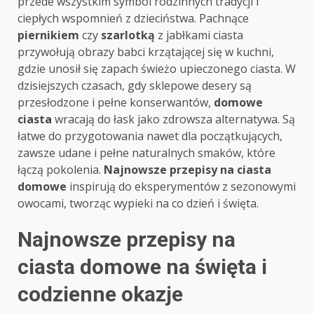
przede wszystkim symbol rodzinnych tradycji i
ciepłych wspomnień z dzieciństwa. Pachnące
piernikiem
czy
szarlotką
z jabłkami ciasta
przywołują obrazy babci krzątającej się w kuchni,
gdzie unosił się zapach świeżo upieczonego ciasta. W
dzisiejszych czasach, gdy sklepowe desery są
przesłodzone i pełne konserwantów,
domowe
ciasta
wracają do łask jako zdrowsza alternatywa. Są
łatwe do przygotowania nawet dla początkujących,
zawsze udane i pełne naturalnych smaków, które
łączą pokolenia.
Najnowsze przepisy na ciasta
domowe
inspirują do eksperymentów z sezonowymi
owocami, tworząc wypieki na co dzień i święta.
Najnowsze przepisy na
ciasta domowe na święta i
codzienne okazje