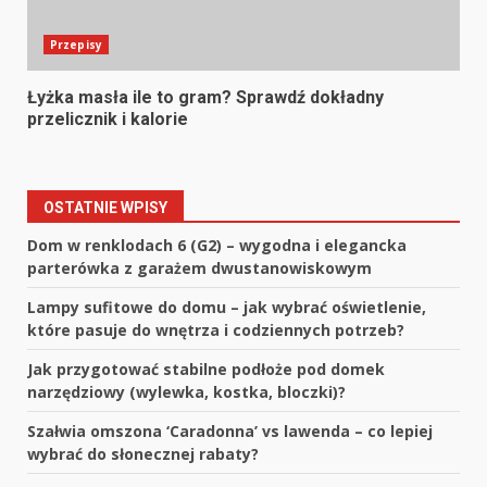
Przepisy
Łyżka masła ile to gram? Sprawdź dokładny
przelicznik i kalorie
OSTATNIE WPISY
Dom w renklodach 6 (G2) – wygodna i elegancka
parterówka z garażem dwustanowiskowym
Lampy sufitowe do domu – jak wybrać oświetlenie,
które pasuje do wnętrza i codziennych potrzeb?
Jak przygotować stabilne podłoże pod domek
narzędziowy (wylewka, kostka, bloczki)?
Szałwia omszona ‘Caradonna’ vs lawenda – co lepiej
wybrać do słonecznej rabaty?