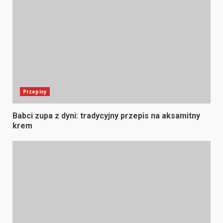
Przepisy
Babci zupa z dyni: tradycyjny przepis na aksamitny
krem