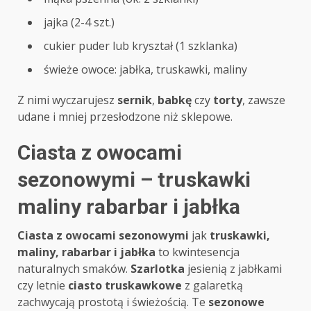
jajka (2-4 szt.)
cukier puder lub kryształ (1 szklanka)
świeże owoce: jabłka, truskawki, maliny
Z nimi wyczarujesz
sernik
,
babkę
czy
torty
, zawsze
udane i mniej przesłodzone niż sklepowe.
Ciasta z owocami
sezonowymi – truskawki
maliny rabarbar i jabłka
Ciasta z owocami sezonowymi
jak
truskawki,
maliny, rabarbar i jabłka
to kwintesencja
naturalnych smaków.
Szarlotka
jesienią z jabłkami
czy letnie
ciasto truskawkowe
z galaretką
zachwycają prostotą i świeżością. Te
sezonowe