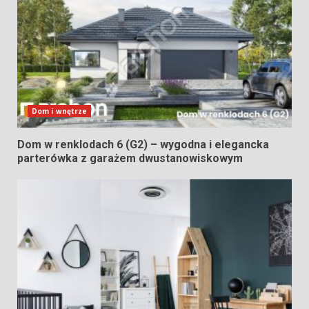
Dom i wnętrze
Dom w renklodach 6 (G2) – wygodna i elegancka
parterówka z garażem dwustanowiskowym