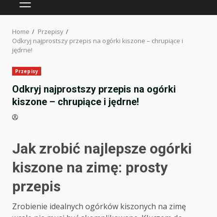
PRIMARY
MENU
Home
Przepisy
Odkryj najprostszy przepis na ogórki kiszone – chrupiące i
jędrne!
Przepisy
Odkryj najprostszy przepis na ogórki
kiszone – chrupiące i jędrne!
Jak zrobić najlepsze ogórki
kiszone na zimę: prosty
przepis
Zrobienie idealnych ogórków kiszonych na zimę