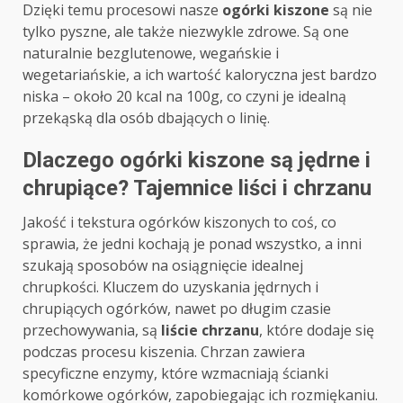
Dzięki temu procesowi nasze
ogórki kiszone
są nie
tylko pyszne, ale także niezwykle zdrowe. Są one
naturalnie bezglutenowe, wegańskie i
wegetariańskie, a ich wartość kaloryczna jest bardzo
niska – około 20 kcal na 100g, co czyni je idealną
przekąską dla osób dbających o linię.
Dlaczego ogórki kiszone są jędrne i
chrupiące? Tajemnice liści i chrzanu
Jakość i tekstura ogórków kiszonych to coś, co
sprawia, że jedni kochają je ponad wszystko, a inni
szukają sposobów na osiągnięcie idealnej
chrupkości. Kluczem do uzyskania jędrnych i
chrupiących ogórków, nawet po długim czasie
przechowywania, są
liście chrzanu
, które dodaje się
podczas procesu kiszenia. Chrzan zawiera
specyficzne enzymy, które wzmacniają ścianki
komórkowe ogórków, zapobiegając ich rozmiękaniu.