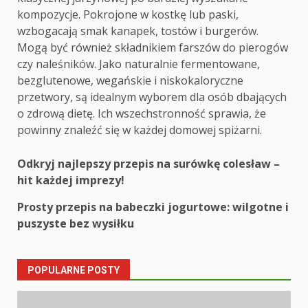
kompozycje. Pokrojone w kostkę lub paski,
wzbogacają smak kanapek, tostów i burgerów.
Mogą być również składnikiem farszów do pierogów
czy naleśników. Jako naturalnie fermentowane,
bezglutenowe, wegańskie i niskokaloryczne
przetwory, są idealnym wyborem dla osób dbających
o zdrową dietę. Ich wszechstronność sprawia, że
powinny znaleźć się w każdej domowej spiżarni.
Post
Odkryj najlepszy przepis na surówkę colesław –
hit każdej imprezy!
navigation
Prosty przepis na babeczki jogurtowe: wilgotne i
puszyste bez wysiłku
POPULARNE POSTY