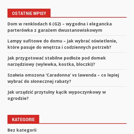
OSTATNIE WPISY
Dom w renklodach 6 (G2) – wygodna i elegancka
parterówka z garażem dwustanowiskowym
Lampy sufitowe do domu – jak wybrać oświetlenie,
które pasuje do wnętrza i codziennych potrzeb?
Jak przygotować stabilne podłoże pod domek
narzędziowy (wylewka, kostka, bloczki)?
Szałwia omszona ‘Caradonna’ vs lawenda – co lepiej
wybrać do słonecznej rabaty?
Jak urządzić przytulny kącik wypoczynkowy w
ogrodzie?
KATEGORIE
Bez kategorii