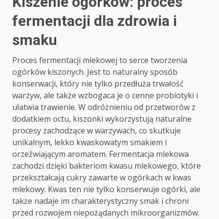
Kiszenie ogórków: proces
fermentacji dla zdrowia i
smaku
Proces fermentacji mlekowej to serce tworzenia
ogórków kiszonych. Jest to naturalny sposób
konserwacji, który nie tylko przedłuża trwałość
warzyw, ale także wzbogaca je o cenne probiotyki i
ułatwia trawienie. W odróżnieniu od przetworów z
dodatkiem octu, kiszonki wykorzystują naturalne
procesy zachodzące w warzywach, co skutkuje
unikalnym, lekko kwaskowatym smakiem i
orzeźwiającym aromatem. Fermentacja mlekowa
zachodzi dzięki bakteriom kwasu mlekowego, które
przekształcają cukry zawarte w ogórkach w kwas
mlekowy. Kwas ten nie tylko konserwuje ogórki, ale
także nadaje im charakterystyczny smak i chroni
przed rozwojem niepożądanych mikroorganizmów.