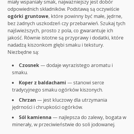
miały wspaniały smak, najważniejszy jest dobór
odpowiednich składników. Podstawą są oczywiście
ogórki gruntowe
, które powinny być małe, jędrne,
bez żadnych uszkodzeń czy przebarwień. Szukaj tych
najświeższych, prosto z pola, co gwarantuje ich
jakość. Równie istotne są przyprawy i dodatki, które
nadadzą kiszonkom głębi smaku i tekstury.
Niezbędne są:
Czosnek
— dodaje wyrazistego aromatu i
smaku.
Koper z baldachami
— stanowi serce
tradycyjnego smaku ogórków kiszonych.
Chrzan
— jest kluczowy dla utrzymania
jędrności i chrupkości ogórków.
Sól kamienna
— najlepsza do zalewy, bogata w
minerały, w przeciwieństwie do soli jodowanej.