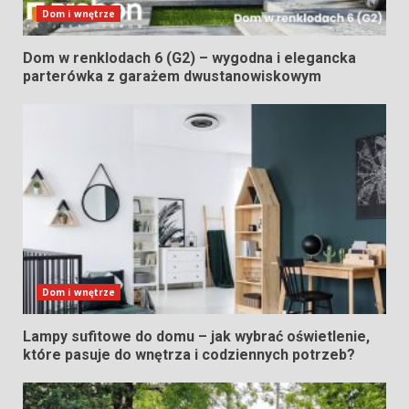
Dom i wnętrze
Dom w renklodach 6 (G2) – wygodna i elegancka
parterówka z garażem dwustanowiskowym
Dom i wnętrze
Lampy sufitowe do domu – jak wybrać oświetlenie,
które pasuje do wnętrza i codziennych potrzeb?