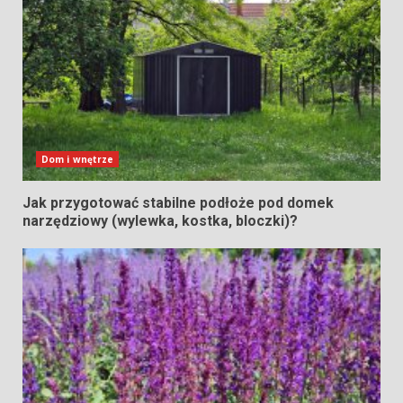
Dom i wnętrze
Jak przygotować stabilne podłoże pod domek
narzędziowy (wylewka, kostka, bloczki)?