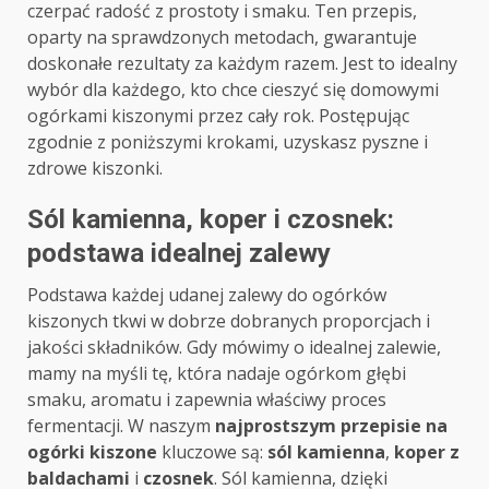
czerpać radość z prostoty i smaku. Ten przepis,
oparty na sprawdzonych metodach, gwarantuje
doskonałe rezultaty za każdym razem. Jest to idealny
wybór dla każdego, kto chce cieszyć się domowymi
ogórkami kiszonymi przez cały rok. Postępując
zgodnie z poniższymi krokami, uzyskasz pyszne i
zdrowe kiszonki.
Sól kamienna, koper i czosnek:
podstawa idealnej zalewy
Podstawa każdej udanej zalewy do ogórków
kiszonych tkwi w dobrze dobranych proporcjach i
jakości składników. Gdy mówimy o idealnej zalewie,
mamy na myśli tę, która nadaje ogórkom głębi
smaku, aromatu i zapewnia właściwy proces
fermentacji. W naszym
najprostszym przepisie na
ogórki kiszone
kluczowe są:
sól kamienna
,
koper z
baldachami
i
czosnek
. Sól kamienna, dzięki