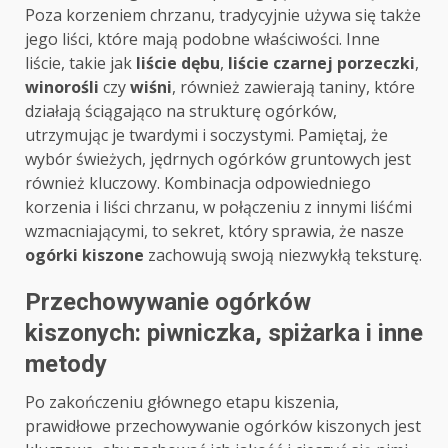
Poza korzeniem chrzanu, tradycyjnie używa się także
jego liści, które mają podobne właściwości. Inne
liście, takie jak
liście dębu
,
liście czarnej porzeczki
,
winorośli
czy
wiśni
, również zawierają taniny, które
działają ściągająco na strukturę ogórków,
utrzymując je twardymi i soczystymi. Pamiętaj, że
wybór świeżych, jędrnych ogórków gruntowych jest
również kluczowy. Kombinacja odpowiedniego
korzenia i liści chrzanu, w połączeniu z innymi liśćmi
wzmacniającymi, to sekret, który sprawia, że nasze
ogórki kiszone
zachowują swoją niezwykłą teksturę.
Przechowywanie ogórków
kiszonych: piwniczka, spiżarka i inne
metody
Po zakończeniu głównego etapu kiszenia,
prawidłowe przechowywanie ogórków kiszonych jest