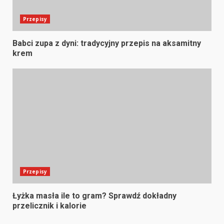
Przepisy
Babci zupa z dyni: tradycyjny przepis na aksamitny
krem
Przepisy
Łyżka masła ile to gram? Sprawdź dokładny
przelicznik i kalorie