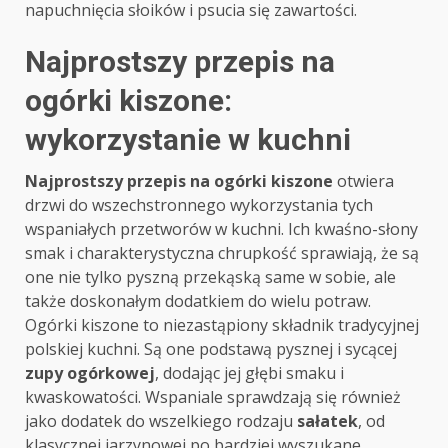
napuchnięcia słoików i psucia się zawartości.
Najprostszy przepis na
ogórki kiszone:
wykorzystanie w kuchni
Najprostszy przepis na ogórki kiszone
otwiera
drzwi do wszechstronnego wykorzystania tych
wspaniałych przetworów w kuchni. Ich kwaśno-słony
smak i charakterystyczna chrupkość sprawiają, że są
one nie tylko pyszną przekąską same w sobie, ale
także doskonałym dodatkiem do wielu potraw.
Ogórki kiszone to niezastąpiony składnik tradycyjnej
polskiej kuchni. Są one podstawą pysznej i sycącej
zupy ogórkowej
, dodając jej głębi smaku i
kwaskowatości. Wspaniale sprawdzają się również
jako dodatek do wszelkiego rodzaju
sałatek
, od
klasycznej jarzynowej po bardziej wyszukane