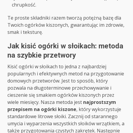
chrupkość.
Te proste składniki razem tworzą potężną bazę dla
Twoich ogórków kiszonych, gwarantując im zdrowie,
smak i teksturę.
Jak kisić ogórki w słoikach: metoda
na szybkie przetwory
Kisić ogórki w słoikach to jedna z najbardziej
popularnych i efektywnych metod na przygotowanie
domowych przetworów. Jest to sposób, który
pozwala na długoterminowe przechowywanie i
cieszenie się smakiem ogórków kiszonych przez
wiele miesięcy. Nasza metoda jest
najprostszym
przepisem na ogórki kiszone
, który wykorzystuje
standardowe litrowe słoiki. Zacznij od starannego
umycia i wyparzenia wszystkich słoików wrzątkiem, a
także przygotowania czystych zakrętek. Następnie