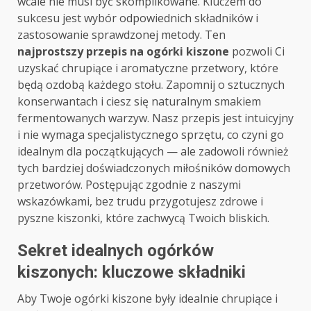
wcale nie musi być skomplikowane. Kluczem do
sukcesu jest wybór odpowiednich składników i
zastosowanie sprawdzonej metody. Ten
najprostszy przepis na ogórki kiszone
pozwoli Ci
uzyskać chrupiące i aromatyczne przetwory, które
będą ozdobą każdego stołu. Zapomnij o sztucznych
konserwantach i ciesz się naturalnym smakiem
fermentowanych warzyw. Nasz przepis jest intuicyjny
i nie wymaga specjalistycznego sprzętu, co czyni go
idealnym dla początkujących — ale zadowoli również
tych bardziej doświadczonych miłośników domowych
przetworów. Postępując zgodnie z naszymi
wskazówkami, bez trudu przygotujesz zdrowe i
pyszne kiszonki, które zachwycą Twoich bliskich.
Sekret idealnych ogórków
kiszonych: kluczowe składniki
Aby Twoje ogórki kiszone były idealnie chrupiące i