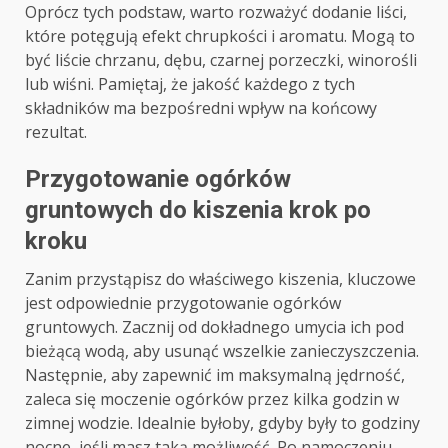
Oprócz tych podstaw, warto rozważyć dodanie liści,
które potęgują efekt chrupkości i aromatu. Mogą to
być liście chrzanu, dębu, czarnej porzeczki, winorośli
lub wiśni. Pamiętaj, że jakość każdego z tych
składników ma bezpośredni wpływ na końcowy
rezultat.
Przygotowanie ogórków
gruntowych do kiszenia krok po
kroku
Zanim przystąpisz do właściwego kiszenia, kluczowe
jest odpowiednie przygotowanie ogórków
gruntowych. Zacznij od dokładnego umycia ich pod
bieżącą wodą, aby usunąć wszelkie zanieczyszczenia.
Następnie, aby zapewnić im maksymalną jędrność,
zaleca się moczenie ogórków przez kilka godzin w
zimnej wodzie. Idealnie byłoby, gdyby były to godziny
nocne, jeśli masz taką możliwość. Po namoczeniu,