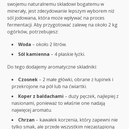
swojemu naturalnemu składowi bogatemu w
minerały, jest zdecydowanie lepszym wyborem niż
sól jodowana, która może wpływać na proces
fermentacji. Aby przygotować zalewę na około 2 kg
ogórków, potrzebujesz:
Woda
– około 2 litrów.
Sól kamienna
– 4 płaskie łyżki.
Do tego dodajemy aromatyczne składniki:
Czosnek
– 2 małe główki, obrane z łupinek i
przekrojone na pół lub na ćwiartki.
Koper z baldachami
– duży pęczek, najlepiej z
nasionami, ponieważ to właśnie one nadają
najwięcej aromatu.
Chrzan
– kawałek korzenia, który zapewni nie
tylko smak, ale przede wszystkim niezastąpioną