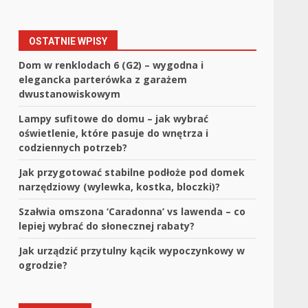
OSTATNIE WPISY
Dom w renklodach 6 (G2) – wygodna i
elegancka parterówka z garażem
dwustanowiskowym
Lampy sufitowe do domu – jak wybrać
oświetlenie, które pasuje do wnętrza i
codziennych potrzeb?
Jak przygotować stabilne podłoże pod domek
narzędziowy (wylewka, kostka, bloczki)?
Szałwia omszona ‘Caradonna’ vs lawenda – co
lepiej wybrać do słonecznej rabaty?
Jak urządzić przytulny kącik wypoczynkowy w
ogrodzie?