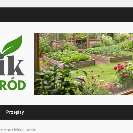
Przepisy
ruche i lekkie beziki