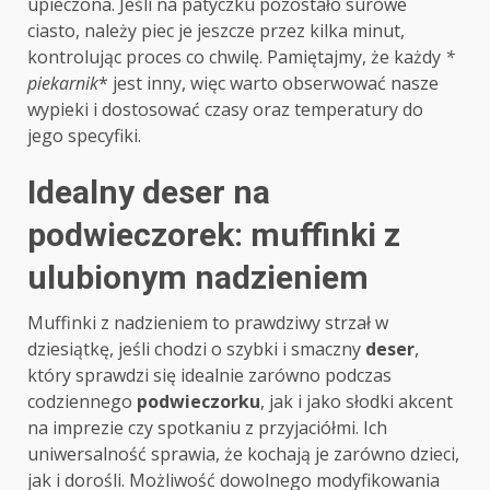
upieczona. Jeśli na patyczku pozostało surowe
ciasto, należy piec je jeszcze przez kilka minut,
kontrolując proces co chwilę. Pamiętajmy, że każdy
*
piekarnik
* jest inny, więc warto obserwować nasze
wypieki i dostosować czasy oraz temperatury do
jego specyfiki.
Idealny deser na
podwieczorek: muffinki z
ulubionym nadzieniem
Muffinki z nadzieniem to prawdziwy strzał w
dziesiątkę, jeśli chodzi o szybki i smaczny
deser
,
który sprawdzi się idealnie zarówno podczas
codziennego
podwieczorku
, jak i jako słodki akcent
na imprezie czy spotkaniu z przyjaciółmi. Ich
uniwersalność sprawia, że kochają je zarówno dzieci,
jak i dorośli. Możliwość dowolnego modyfikowania