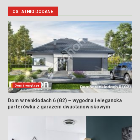
OSTATNIO DODANE
Dom i wnętrze
Dom w renklodach 6 (G2) – wygodna i elegancka
parterówka z garażem dwustanowiskowym