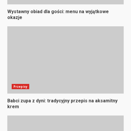
Wystawny obiad dla gości: menu na wyjątkowe
okazje
Przepisy
Babci zupa z dyni: tradycyjny przepis na aksamitny
krem