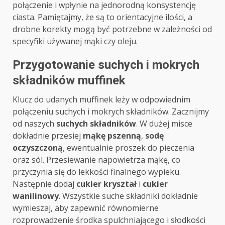
połączenie i wpłynie na jednorodną konsystencję
ciasta. Pamiętajmy, że są to orientacyjne ilości, a
drobne korekty mogą być potrzebne w zależności od
specyfiki używanej mąki czy oleju.
Przygotowanie suchych i mokrych
składników muffinek
Klucz do udanych muffinek leży w odpowiednim
połączeniu suchych i mokrych składników. Zacznijmy
od naszych
suchych składników
. W dużej misce
dokładnie przesiej
mąkę pszenną
,
sodę
oczyszczoną
, ewentualnie proszek do pieczenia
oraz sól. Przesiewanie napowietrza mąkę, co
przyczynia się do lekkości finalnego wypieku.
Następnie dodaj
cukier kryształ
i
cukier
wanilinowy
. Wszystkie suche składniki dokładnie
wymieszaj, aby zapewnić równomierne
rozprowadzenie środka spulchniającego i słodkości