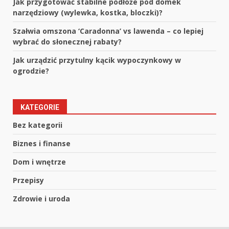
Jak przygotować stabilne podłoże pod domek
narzędziowy (wylewka, kostka, bloczki)?
Szałwia omszona ‘Caradonna’ vs lawenda – co lepiej
wybrać do słonecznej rabaty?
Jak urządzić przytulny kącik wypoczynkowy w
ogrodzie?
KATEGORIE
Bez kategorii
Biznes i finanse
Dom i wnętrze
Przepisy
Zdrowie i uroda