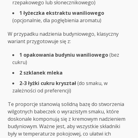
rzepakowego lub słonecznikowego)
1 łyżeczka ekstraktu waniliowego
(opcjonalnie, dla pogłębienia aromatu)
W przypadku nadzienia budyniowego, klasyczny
wariant przygotowuje się z:
1 opakowania budyniu waniliowego
(bez
cukru)
2 szklanek mleka
2-3 łyżki cukru kryształ
(do smaku, w
zależności od preferencji)
Te proporcje stanowią solidną bazę do stworzenia
wilgotnych babeczek o wyrazistym smaku, które
doskonale komponują się z kremowym nadzieniem
budyniowym. Ważne jest, aby wszystkie składniki
były w temperaturze pokojowej, co ułatwi ich