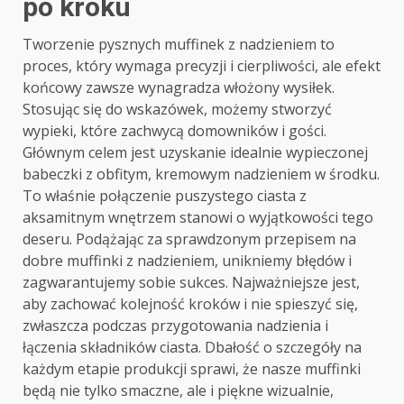
po kroku
Tworzenie pysznych muffinek z nadzieniem to
proces, który wymaga precyzji i cierpliwości, ale efekt
końcowy zawsze wynagradza włożony wysiłek.
Stosując się do wskazówek, możemy stworzyć
wypieki, które zachwycą domowników i gości.
Głównym celem jest uzyskanie idealnie wypieczonej
babeczki z obfitym, kremowym nadzieniem w środku.
To właśnie połączenie puszystego ciasta z
aksamitnym wnętrzem stanowi o wyjątkowości tego
deseru. Podążając za sprawdzonym przepisem na
dobre muffinki z nadzieniem, unikniemy błędów i
zagwarantujemy sobie sukces. Najważniejsze jest,
aby zachować kolejność kroków i nie spieszyć się,
zwłaszcza podczas przygotowania nadzienia i
łączenia składników ciasta. Dbałość o szczegóły na
każdym etapie produkcji sprawi, że nasze muffinki
będą nie tylko smaczne, ale i piękne wizualnie,