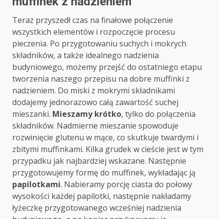
muffinek z nadzieniem
Teraz przyszedł czas na finałowe połączenie
wszystkich elementów i rozpoczęcie procesu
pieczenia. Po przygotowaniu suchych i mokrych
składników, a także idealnego nadzienia
budyniowego, możemy przejść do ostatniego etapu
tworzenia naszego przepisu na dobre muffinki z
nadzieniem. Do miski z mokrymi składnikami
dodajemy jednorazowo całą zawartość suchej
mieszanki.
Mieszamy krótko
, tylko do połączenia
składników. Nadmierne mieszanie spowoduje
rozwinięcie glutenu w mące, co skutkuje twardymi i
zbitymi muffinkami. Kilka grudek w cieście jest w tym
przypadku jak najbardziej wskazane. Następnie
przygotowujemy formę do muffinek, wykładając ją
papilotkami
. Nabieramy porcję ciasta do połowy
wysokości każdej papilotki, następnie nakładamy
łyżeczkę przygotowanego wcześniej nadzienia