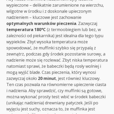
wypieczone – delikatnie zarumienione na wierzchu,
wilgotne w środku i z doskonale upieczonym
nadzieniem – kluczowe jest zachowanie
optymalnych warunków pieczenia
. Zazwyczaj
temperatura 180°C
(z termoobiegiem lub bez, w
zależności od piekarnika) jest idealna dla tego typu
wypieków. Zbyt wysoka temperatura może
spowodować, że muffinki szybko się przypalą z
zewnątrz, podczas gdy środek pozostanie surowy, a
nadzienie może się rozlewać. Zbyt niska temperatura
natomiast sprawi, że babeczki będą rosły wolniej i
mogą wyjść blade. Czas pieczenia, który wynosi
zazwyczaj około
20 minut
, jest również kluczowy.
Ten czas pozwala na równomierne upieczenie ciasta
i nadzienia. Aby sprawdzić, czy muffinki są gotowe,
można wykonać prosty test: wbić w środek babeczki
(unikając nadzienia) drewniany patyczek. Jeśli po
wyjęciu jest suchy, oznacza to, że muffinka jest