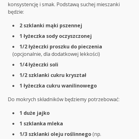
konsystencję i smak. Podstawą suchej mieszanki
będzie:
2 szklanki mąki pszennej
1 łyżeczka sody oczyszczonej
1/2 łyżeczki proszku do pieczenia
(opcjonalnie, dla dodatkowej lekkości)
1/4 łyżeczki soli
1/2 szklanki cukru kryształ
1 łyżeczka cukru wanilinowego
Do mokrych składników będziemy potrzebować:
1 duże jajko
1 szklanka mleka
1/3 szklanki oleju roślinnego
(np.