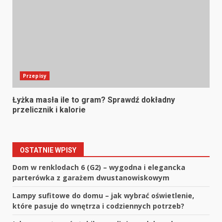
Przepisy
Łyżka masła ile to gram? Sprawdź dokładny
przelicznik i kalorie
OSTATNIE WPISY
Dom w renklodach 6 (G2) – wygodna i elegancka
parterówka z garażem dwustanowiskowym
Lampy sufitowe do domu – jak wybrać oświetlenie,
które pasuje do wnętrza i codziennych potrzeb?