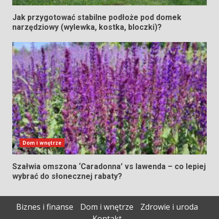
Jak przygotować stabilne podłoże pod domek
narzędziowy (wylewka, kostka, bloczki)?
Dom i wnętrze
Szałwia omszona ‘Caradonna’ vs lawenda – co lepiej
wybrać do słonecznej rabaty?
Biznes i finanse
Dom i wnętrze
Zdrowie i uroda
Kontakt