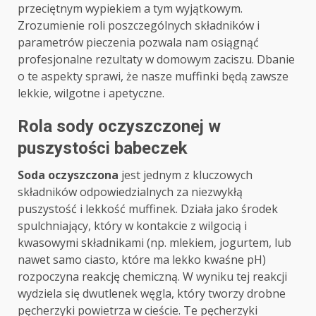
przeciętnym wypiekiem a tym wyjątkowym.
Zrozumienie roli poszczególnych składników i
parametrów pieczenia pozwala nam osiągnąć
profesjonalne rezultaty w domowym zaciszu. Dbanie
o te aspekty sprawi, że nasze muffinki będą zawsze
lekkie, wilgotne i apetyczne.
Rola sody oczyszczonej w
puszystości babeczek
Soda oczyszczona
jest jednym z kluczowych
składników odpowiedzialnych za niezwykłą
puszystość i lekkość muffinek. Działa jako środek
spulchniający, który w kontakcie z wilgocią i
kwasowymi składnikami (np. mlekiem, jogurtem, lub
nawet samo ciasto, które ma lekko kwaśne pH)
rozpoczyna reakcję chemiczną. W wyniku tej reakcji
wydziela się dwutlenek węgla, który tworzy drobne
pęcherzyki powietrza w cieście. Te pęcherzyki