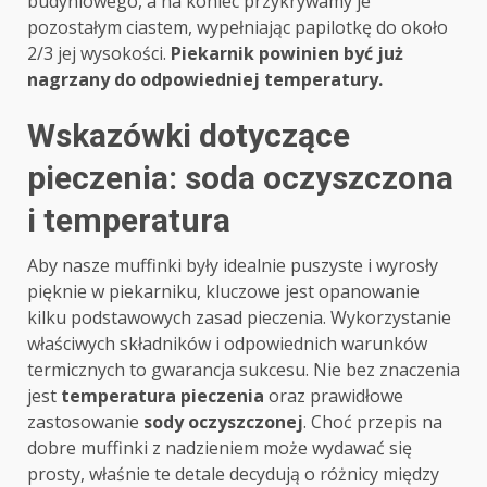
budyniowego, a na koniec przykrywamy je
pozostałym ciastem, wypełniając papilotkę do około
2/3 jej wysokości.
Piekarnik powinien być już
nagrzany do odpowiedniej temperatury.
Wskazówki dotyczące
pieczenia: soda oczyszczona
i temperatura
Aby nasze muffinki były idealnie puszyste i wyrosły
pięknie w piekarniku, kluczowe jest opanowanie
kilku podstawowych zasad pieczenia. Wykorzystanie
właściwych składników i odpowiednich warunków
termicznych to gwarancja sukcesu. Nie bez znaczenia
jest
temperatura pieczenia
oraz prawidłowe
zastosowanie
sody oczyszczonej
. Choć przepis na
dobre muffinki z nadzieniem może wydawać się
prosty, właśnie te detale decydują o różnicy między