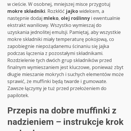
w cieście. W osobnej, mniejszej misce przygotuj
mokre składniki
. Rozkłóć
jajko
widelcem, a
następnie dodaj
mleko
,
olej roślinny
i ewentualnie
ekstrakt waniliowy. Wszystko wymieszaj do
uzyskania jednolitej emulsji. Pamiętaj, aby wszystkie
mokre składniki miały temperaturę pokojową, co
zapobiegnie niepożądanemu ścinaniu się jajka
podczas łączenia z pozostałymi składnikami.
Rozdzielenie tych dwóch grup składników przed
finalnym wymieszaniem jest kluczowe, ponieważ zbyt
długie mieszanie mokrych i suchych elementów może
sprawić, że muffinki będą twarde i gumowate.
Zawsze łączymy je tuż przed przełożeniem do
papilotek.
Przepis na dobre muffinki z
nadzieniem – instrukcje krok