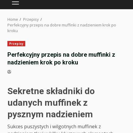
PRIMARY
MENU
Home
Przepisy
Perfekcyjny przepis na dobre muffinki z nadzieniem krok po
kroku
Przepisy
Perfekcyjny przepis na dobre muffinki z
nadzieniem krok po kroku
Sekretne składniki do
udanych muffinek z
pysznym nadzieniem
Sukces puszystych i wilgotnych muffinek z