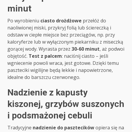
minut
Po wyrobieniu
ciasto drożdżowe
przełóż do
naoliwionej miski, przykryj folią lub ściereczką i
odstaw w ciepłe miejsce bez przeciągów, np. przy
kaloryferze lub w wyłączonym piekarniku z miseczką
gorącej wody. Wyrasta przez
30-60 minut
, aż podwoi
objętość.
Test z palcem
: naciśnij ciasto – jeśli
wgniecenie powoli wraca, jest gotowe. Dzięki temu
paszteciki wigilijne będą lekkie i napowietrzone,
idealne do barszczu czerwonego.
Nadzienie z kapusty
kiszonej, grzybów suszonych
i podsmażonej cebuli
Tradycyjne
nadzienie do pasztecików
opiera się na