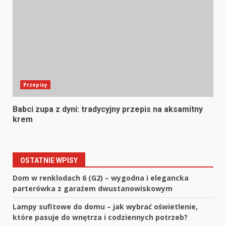
Przepisy
Babci zupa z dyni: tradycyjny przepis na aksamitny
krem
OSTATNIE WPISY
Dom w renklodach 6 (G2) – wygodna i elegancka
parterówka z garażem dwustanowiskowym
Lampy sufitowe do domu – jak wybrać oświetlenie,
które pasuje do wnętrza i codziennych potrzeb?