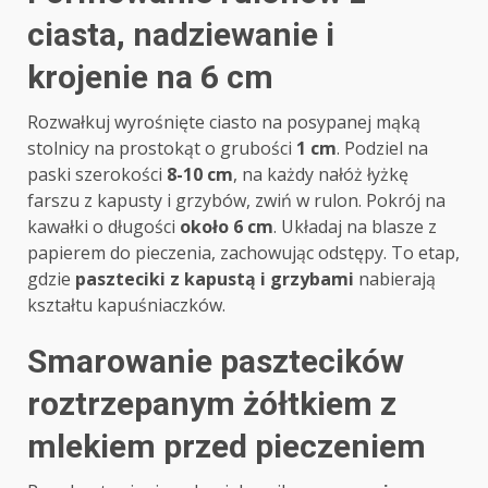
ciasta, nadziewanie i
krojenie na 6 cm
Rozwałkuj wyrośnięte ciasto na posypanej mąką
stolnicy na prostokąt o grubości
1 cm
. Podziel na
paski szerokości
8-10 cm
, na każdy nałóż łyżkę
farszu z kapusty i grzybów, zwiń w rulon. Pokrój na
kawałki o długości
około 6 cm
. Układaj na blasze z
papierem do pieczenia, zachowując odstępy. To etap,
gdzie
paszteciki z kapustą i grzybami
nabierają
kształtu kapuśniaczków.
Smarowanie pasztecików
roztrzepanym żółtkiem z
mlekiem przed pieczeniem