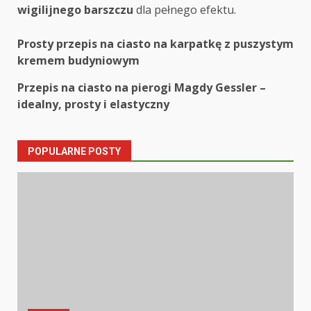
wigilijnego barszczu
dla pełnego efektu.
Post
Prosty przepis na ciasto na karpatkę z puszystym
kremem budyniowym
navigation
Przepis na ciasto na pierogi Magdy Gessler –
idealny, prosty i elastyczny
POPULARNE POSTY