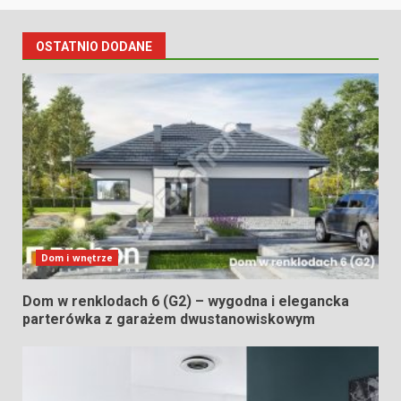
OSTATNIO DODANE
Dom i wnętrze
Dom w renklodach 6 (G2) – wygodna i elegancka
parterówka z garażem dwustanowiskowym