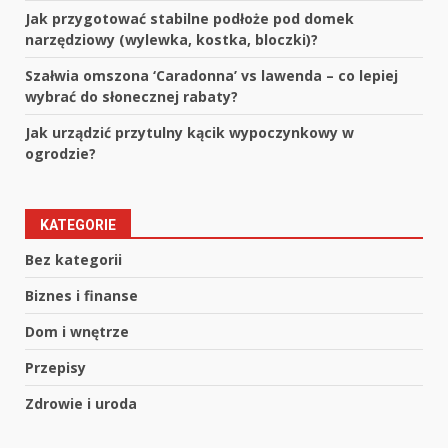
Jak przygotować stabilne podłoże pod domek
narzędziowy (wylewka, kostka, bloczki)?
Szałwia omszona ‘Caradonna’ vs lawenda – co lepiej
wybrać do słonecznej rabaty?
Jak urządzić przytulny kącik wypoczynkowy w
ogrodzie?
KATEGORIE
Bez kategorii
Biznes i finanse
Dom i wnętrze
Przepisy
Zdrowie i uroda