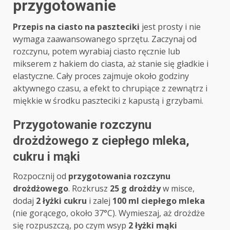
przygotowanie
Przepis na ciasto na paszteciki
jest prosty i nie
wymaga zaawansowanego sprzętu. Zaczynaj od
rozczynu, potem wyrabiaj ciasto ręcznie lub
mikserem z hakiem do ciasta, aż stanie się gładkie i
elastyczne. Cały proces zajmuje około godziny
aktywnego czasu, a efekt to chrupiące z zewnątrz i
miękkie w środku paszteciki z kapustą i grzybami.
Przygotowanie rozczynu
drożdżowego z ciepłego mleka,
cukru i mąki
Rozpocznij od
przygotowania rozczynu
drożdżowego
. Rozkrusz
25 g drożdży
w misce,
dodaj
2 łyżki cukru
i zalej
100 ml ciepłego mleka
(nie gorącego, około 37°C). Wymieszaj, aż drożdże
się rozpuszczą, po czym wsyp
2 łyżki mąki