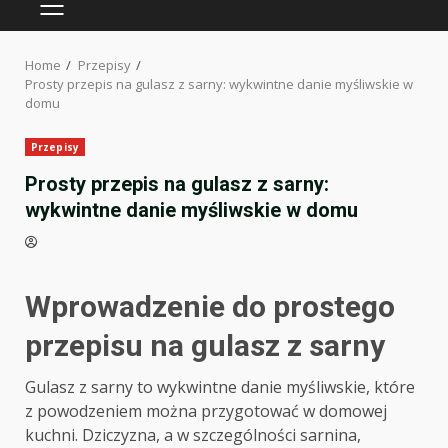
PRIMARY
MENU
Home
Przepisy
Prosty przepis na gulasz z sarny: wykwintne danie myśliwskie w
domu
Przepisy
Prosty przepis na gulasz z sarny:
wykwintne danie myśliwskie w domu
Wprowadzenie do prostego
przepisu na gulasz z sarny
Gulasz z sarny to wykwintne danie myśliwskie, które
z powodzeniem można przygotować w domowej
kuchni. Dziczyzna, a w szczególności sarnina,