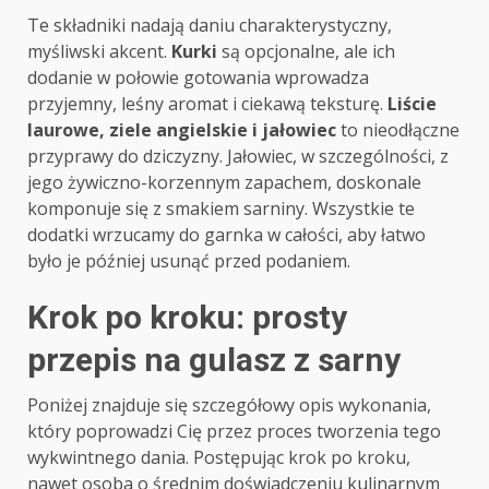
Te składniki nadają daniu charakterystyczny,
myśliwski akcent.
Kurki
są opcjonalne, ale ich
dodanie w połowie gotowania wprowadza
przyjemny, leśny aromat i ciekawą teksturę.
Liście
laurowe, ziele angielskie i jałowiec
to nieodłączne
przyprawy do dziczyzny. Jałowiec, w szczególności, z
jego żywiczno-korzennym zapachem, doskonale
komponuje się z smakiem sarniny. Wszystkie te
dodatki wrzucamy do garnka w całości, aby łatwo
było je później usunąć przed podaniem.
Krok po kroku: prosty
przepis na gulasz z sarny
Poniżej znajduje się szczegółowy opis wykonania,
który poprowadzi Cię przez proces tworzenia tego
wykwintnego dania. Postępując krok po kroku,
nawet osoba o średnim doświadczeniu kulinarnym