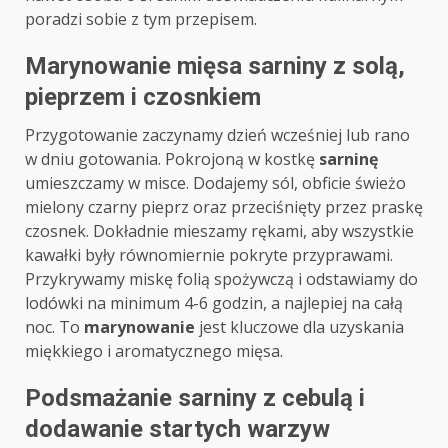
poradzi sobie z tym przepisem.
Marynowanie mięsa sarniny z solą,
pieprzem i czosnkiem
Przygotowanie zaczynamy dzień wcześniej lub rano
w dniu gotowania. Pokrojoną w kostkę
sarninę
umieszczamy w misce. Dodajemy sól, obficie świeżo
mielony czarny pieprz oraz przeciśnięty przez praskę
czosnek. Dokładnie mieszamy rękami, aby wszystkie
kawałki były równomiernie pokryte przyprawami.
Przykrywamy miskę folią spożywczą i odstawiamy do
lodówki na minimum 4-6 godzin, a najlepiej na całą
noc. To
marynowanie
jest kluczowe dla uzyskania
miękkiego i aromatycznego mięsa.
Podsmażanie sarniny z cebulą i
dodawanie startych warzyw