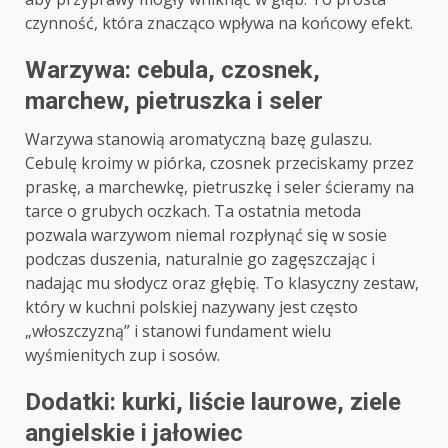
czynność, która znacząco wpływa na końcowy efekt.
Warzywa: cebula, czosnek,
marchew, pietruszka i seler
Warzywa stanowią aromatyczną bazę gulaszu.
Cebulę kroimy w piórka, czosnek przeciskamy przez
praskę, a marchewkę, pietruszkę i seler ścieramy na
tarce o grubych oczkach. Ta ostatnia metoda
pozwala warzywom niemal rozpłynąć się w sosie
podczas duszenia, naturalnie go zagęszczając i
nadając mu słodycz oraz głębię. To klasyczny zestaw,
który w kuchni polskiej nazywany jest często
„włoszczyzną” i stanowi fundament wielu
wyśmienitych zup i sosów.
Dodatki: kurki, liście laurowe, ziele
angielskie i jałowiec