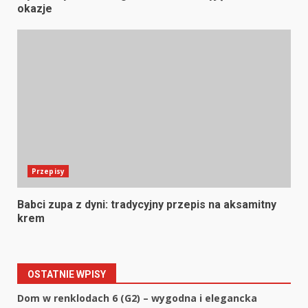
okazje
Przepisy
Babci zupa z dyni: tradycyjny przepis na aksamitny
krem
OSTATNIE WPISY
Dom w renklodach 6 (G2) – wygodna i elegancka