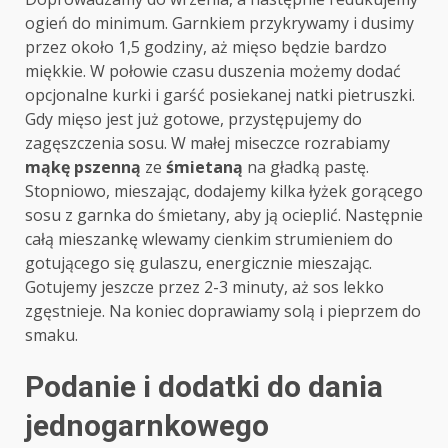
ogień do minimum. Garnkiem przykrywamy i dusimy
przez około 1,5 godziny, aż mięso będzie bardzo
miękkie. W połowie czasu duszenia możemy dodać
opcjonalne kurki i garść posiekanej natki pietruszki.
Gdy mięso jest już gotowe, przystępujemy do
zagęszczenia sosu. W małej miseczce rozrabiamy
mąkę pszenną
ze
śmietaną
na gładką pastę.
Stopniowo, mieszając, dodajemy kilka łyżek gorącego
sosu z garnka do śmietany, aby ją ocieplić. Następnie
całą mieszankę wlewamy cienkim strumieniem do
gotującego się gulaszu, energicznie mieszając.
Gotujemy jeszcze przez 2-3 minuty, aż sos lekko
zgęstnieje. Na koniec doprawiamy solą i pieprzem do
smaku.
Podanie i dodatki do dania
jednogarnkowego