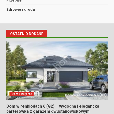
Przepisy
Zdrowie i uroda
OSTATNIO DODANE
Dom i wnętrze
Dom w renklodach 6 (G2) – wygodna i elegancka
parterówka z garażem dwustanowiskowym