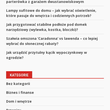
parterówka z garażem dwustanowiskowym
Lampy sufitowe do domu – jak wybrać oświetlenie,
które pasuje do wnętrza i codziennych potrzeb?
Jak przygotować stabilne podłoże pod domek
narzędziowy (wylewka, kostka, bloczki)?
Szałwia omszona ‘Caradonna’ vs lawenda – co lepiej
wybrać do słonecznej rabaty?
Jak urządzić przytulny kącik wypoczynkowy w
ogrodzie?
KATEGORIE
Bez kategorii
Biznes i finanse
Dom i wnętrze