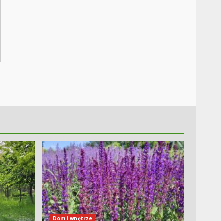
Dom i wnętrze