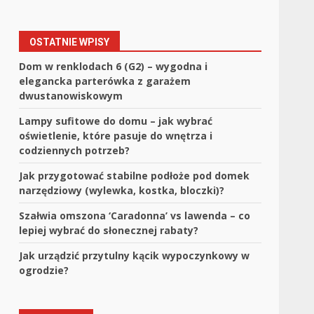
OSTATNIE WPISY
Dom w renklodach 6 (G2) – wygodna i
elegancka parterówka z garażem
dwustanowiskowym
Lampy sufitowe do domu – jak wybrać
oświetlenie, które pasuje do wnętrza i
codziennych potrzeb?
Jak przygotować stabilne podłoże pod domek
narzędziowy (wylewka, kostka, bloczki)?
Szałwia omszona ‘Caradonna’ vs lawenda – co
lepiej wybrać do słonecznej rabaty?
Jak urządzić przytulny kącik wypoczynkowy w
ogrodzie?