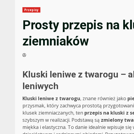
Przepisy
Prosty przepis na k
ziemniaków
Kluski leniwe z twarogu – 
leniwych
Kluski leniwe z twarogu
, znane również jako
pi
przysmak, który zachwyca prostotą przygotowani
klusek ziemniaczanych, ten
przepis na kluski z 
szybszym w realizacji. Podstawą są
zmielony twa
miękka i elastyczna. To danie idealnie wpisuje s