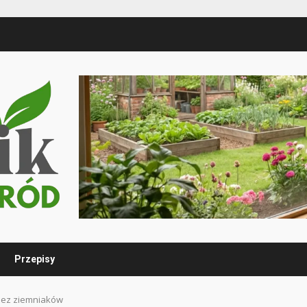
Przepisy
 bez ziemniaków