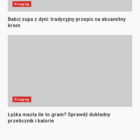
Przepisy
Babci zupa z dyni: tradycyjny przepis na aksamitny
krem
Przepisy
Łyżka masła ile to gram? Sprawdź dokładny
przelicznik i kalorie