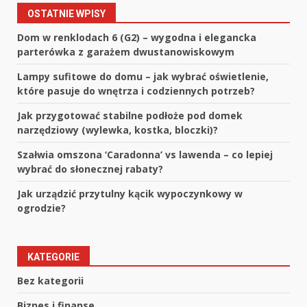
OSTATNIE WPISY
Dom w renklodach 6 (G2) – wygodna i elegancka
parterówka z garażem dwustanowiskowym
Lampy sufitowe do domu – jak wybrać oświetlenie,
które pasuje do wnętrza i codziennych potrzeb?
Jak przygotować stabilne podłoże pod domek
narzędziowy (wylewka, kostka, bloczki)?
Szałwia omszona ‘Caradonna’ vs lawenda – co lepiej
wybrać do słonecznej rabaty?
Jak urządzić przytulny kącik wypoczynkowy w
ogrodzie?
KATEGORIE
Bez kategorii
Biznes i finanse