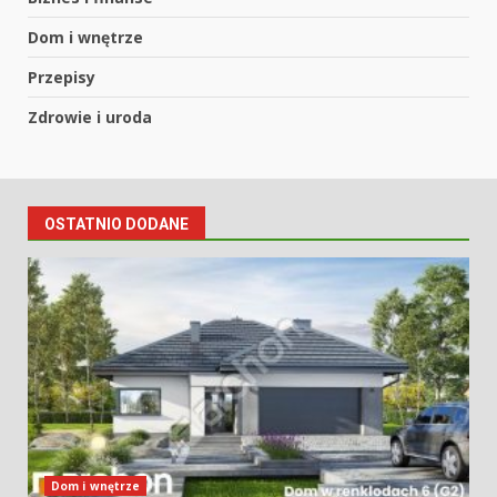
Dom i wnętrze
Przepisy
Zdrowie i uroda
OSTATNIO DODANE
Dom i wnętrze