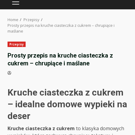
PRIMARY
MENU
Home
Przepisy
Prosty przepis na kruche ciasteczka z cukrem – chrupiące i
maślane
Przepisy
Prosty przepis na kruche ciasteczka z
cukrem – chrupiące i maślane
Kruche ciasteczka z cukrem
– idealne domowe wypieki na
deser
Kruche ciasteczka z cukrem
to klasyka domowych