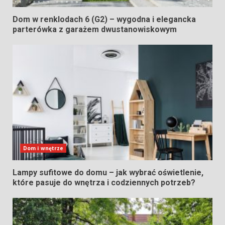
Dom w renklodach 6 (G2) – wygodna i elegancka
parterówka z garażem dwustanowiskowym
Dom i wnętrze
Lampy sufitowe do domu – jak wybrać oświetlenie,
które pasuje do wnętrza i codziennych potrzeb?