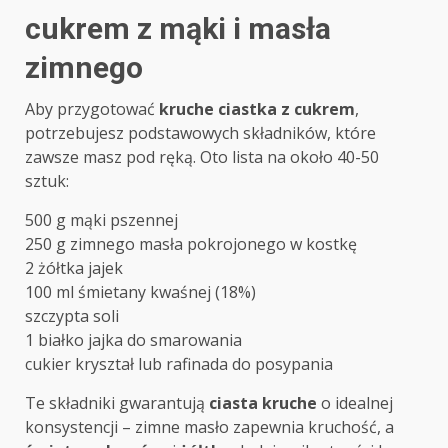
cukrem z mąki i masła
zimnego
Aby przygotować
kruche ciastka z cukrem
,
potrzebujesz podstawowych składników, które
zawsze masz pod ręką. Oto lista na około 40-50
sztuk:
500 g mąki pszennej
250 g zimnego masła pokrojonego w kostkę
2 żółtka jajek
100 ml śmietany kwaśnej (18%)
szczypta soli
1 białko jajka do smarowania
cukier kryształ lub rafinada do posypania
Te składniki gwarantują
ciasta kruche
o idealnej
konsystencji – zimne masło zapewnia kruchość, a