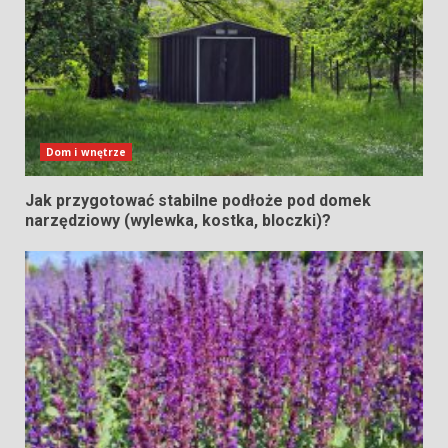
Dom i wnętrze
Jak przygotować stabilne podłoże pod domek
narzędziowy (wylewka, kostka, bloczki)?