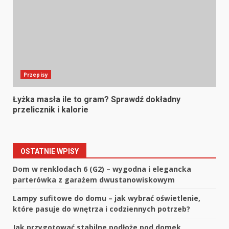
Przepisy
Łyżka masła ile to gram? Sprawdź dokładny
przelicznik i kalorie
OSTATNIE WPISY
Dom w renklodach 6 (G2) – wygodna i elegancka
parterówka z garażem dwustanowiskowym
Lampy sufitowe do domu – jak wybrać oświetlenie,
które pasuje do wnętrza i codziennych potrzeb?
Jak przygotować stabilne podłoże pod domek