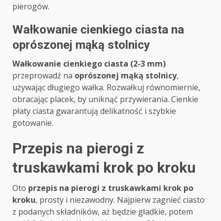
pierogów.
Wałkowanie cienkiego ciasta na
oprószonej mąką stolnicy
Wałkowanie cienkiego ciasta (2-3 mm)
przeprowadź na
oprószonej mąką stolnicy
,
używając długiego wałka. Rozwałkuj równomiernie,
obracając placek, by uniknąć przywierania. Cienkie
płaty ciasta gwarantują delikatność i szybkie
gotowanie.
Przepis na pierogi z
truskawkami krok po kroku
Oto
przepis na pierogi z truskawkami krok po
kroku
, prosty i niezawodny. Najpierw zagnieć ciasto
z podanych składników, aż będzie gładkie, potem