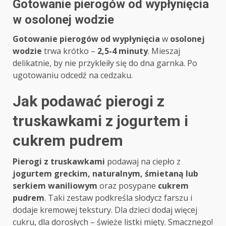
Gotowanie pierogów od wypłynięcia
w osolonej wodzie
Gotowanie pierogów od wypłynięcia
w
osolonej
wodzie
trwa krótko –
2,5-4 minuty
. Mieszaj
delikatnie, by nie przykleiły się do dna garnka. Po
ugotowaniu odcedź na cedzaku.
Jak podawać pierogi z
truskawkami z jogurtem i
cukrem pudrem
Pierogi z truskawkami
podawaj na ciepło z
jogurtem greckim, naturalnym, śmietaną lub
serkiem waniliowym
oraz posypane
cukrem
pudrem
. Taki zestaw podkreśla słodycz farszu i
dodaje kremowej tekstury. Dla dzieci dodaj więcej
cukru, dla dorosłych – świeże listki mięty. Smacznego!