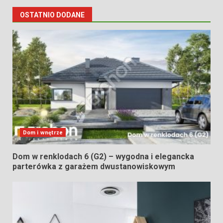
OSTATNIO DODANE
Dom i wnętrze
Dom w renklodach 6 (G2) – wygodna i elegancka
parterówka z garażem dwustanowiskowym