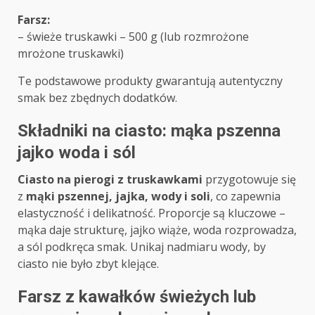
Farsz:
– świeże truskawki – 500 g (lub rozmrożone
mrożone truskawki)
Te podstawowe produkty gwarantują autentyczny
smak bez zbędnych dodatków.
Składniki na ciasto: mąka pszenna
jajko woda i sól
Ciasto na pierogi z truskawkami
przygotowuje się
z
mąki pszennej, jajka, wody i soli
, co zapewnia
elastyczność i delikatność. Proporcje są kluczowe –
mąka daje strukturę, jajko wiąże, woda rozprowadza,
a sól podkręca smak. Unikaj nadmiaru wody, by
ciasto nie było zbyt klejące.
Farsz z kawałków świeżych lub