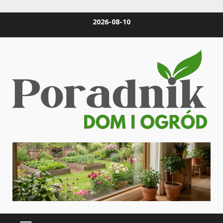
Skip
2026-08-10
to
content