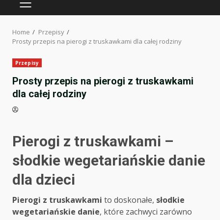
PRIMARY
MENU
Home
Przepisy
Prosty przepis na pierogi z truskawkami dla całej rodziny
Przepisy
Prosty przepis na pierogi z truskawkami
dla całej rodziny
Pierogi z truskawkami –
słodkie wegetariańskie danie
dla dzieci
Pierogi z truskawkami
to doskonałe,
słodkie
wegetariańskie danie
, które zachwyci zarówno