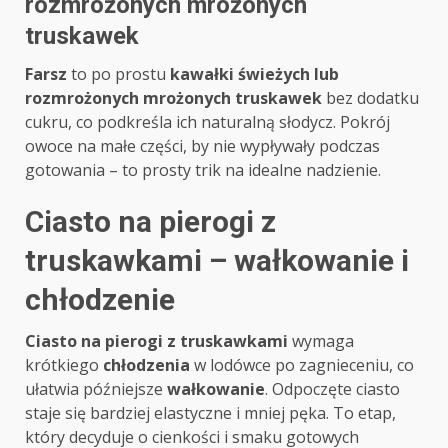
rozmrożonych mrożonych
truskawek
Farsz
to po prostu
kawałki świeżych lub
rozmrożonych mrożonych truskawek
bez dodatku
cukru, co podkreśla ich naturalną słodycz. Pokrój
owoce na małe części, by nie wypływały podczas
gotowania – to prosty trik na idealne nadzienie.
Ciasto na pierogi z
truskawkami – wałkowanie i
chłodzenie
Ciasto na pierogi z truskawkami
wymaga
krótkiego
chłodzenia
w lodówce po zagnieceniu, co
ułatwia późniejsze
wałkowanie
. Odpoczęte ciasto
staje się bardziej elastyczne i mniej pęka. To etap,
który decyduje o cienkości i smaku gotowych