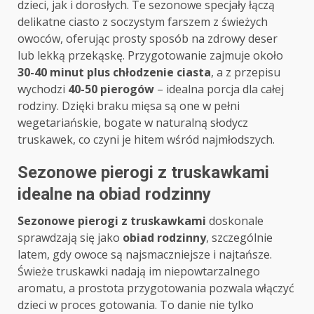
dzieci, jak i dorosłych. Te sezonowe specjały łączą
delikatne ciasto z soczystym farszem z świeżych
owoców, oferując prosty sposób na zdrowy deser
lub lekką przekąskę. Przygotowanie zajmuje około
30-40 minut plus chłodzenie ciasta
, a z przepisu
wychodzi
40-50 pierogów
– idealna porcja dla całej
rodziny. Dzięki braku mięsa są one w pełni
wegetariańskie, bogate w naturalną słodycz
truskawek, co czyni je hitem wśród najmłodszych.
Sezonowe pierogi z truskawkami
idealne na obiad rodzinny
Sezonowe pierogi z truskawkami
doskonale
sprawdzają się jako
obiad rodzinny
, szczególnie
latem, gdy owoce są najsmaczniejsze i najtańsze.
Świeże truskawki nadają im niepowtarzalnego
aromatu, a prostota przygotowania pozwala włączyć
dzieci w proces gotowania. To danie nie tylko