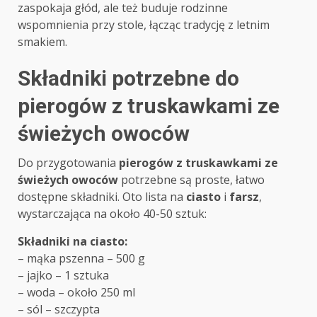
zaspokaja głód, ale też buduje rodzinne
wspomnienia przy stole, łącząc tradycję z letnim
smakiem.
Składniki potrzebne do
pierogów z truskawkami ze
świeżych owoców
Do przygotowania
pierogów z truskawkami ze
świeżych owoców
potrzebne są proste, łatwo
dostępne składniki. Oto lista na
ciasto
i
farsz
,
wystarczająca na około 40-50 sztuk:
Składniki na ciasto:
– mąka pszenna – 500 g
– jajko – 1 sztuka
– woda – około 250 ml
– sól – szczypta