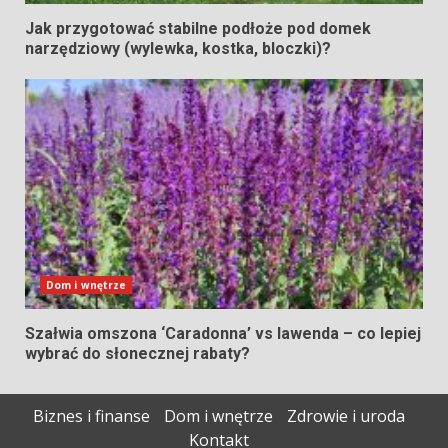
Jak przygotować stabilne podłoże pod domek
narzędziowy (wylewka, kostka, bloczki)?
Dom i wnętrze
Szałwia omszona ‘Caradonna’ vs lawenda – co lepiej
wybrać do słonecznej rabaty?
Biznes i finanse
Dom i wnętrze
Zdrowie i uroda
Kontakt