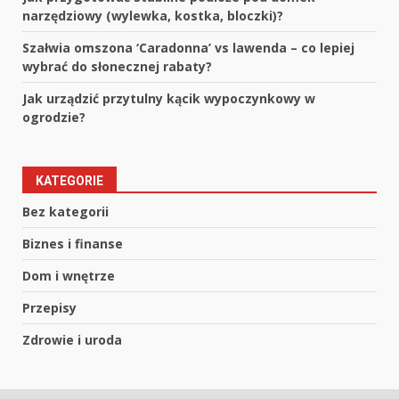
narzędziowy (wylewka, kostka, bloczki)?
Szałwia omszona ‘Caradonna’ vs lawenda – co lepiej
wybrać do słonecznej rabaty?
Jak urządzić przytulny kącik wypoczynkowy w
ogrodzie?
KATEGORIE
Bez kategorii
Biznes i finanse
Dom i wnętrze
Przepisy
Zdrowie i uroda