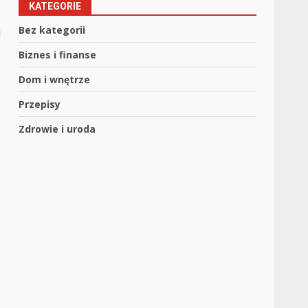
KATEGORIE
Bez kategorii
d
Biznes i finanse
Dom i wnętrze
Przepisy
Zdrowie i uroda