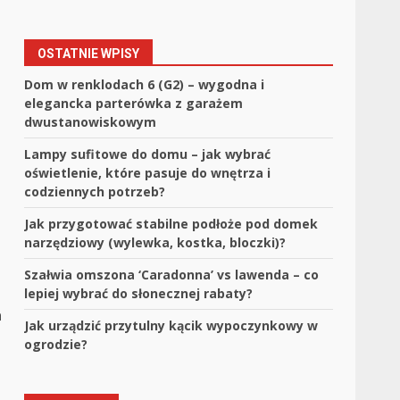
OSTATNIE WPISY
Dom w renklodach 6 (G2) – wygodna i
elegancka parterówka z garażem
dwustanowiskowym
Lampy sufitowe do domu – jak wybrać
oświetlenie, które pasuje do wnętrza i
codziennych potrzeb?
Jak przygotować stabilne podłoże pod domek
narzędziowy (wylewka, kostka, bloczki)?
Szałwia omszona ‘Caradonna’ vs lawenda – co
lepiej wybrać do słonecznej rabaty?
a
Jak urządzić przytulny kącik wypoczynkowy w
ogrodzie?