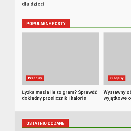
dla dzieci
navigation
POPULARNE POSTY
Przepisy
Przepisy
Łyżka masła ile to gram? Sprawdź
Wystawny ob
dokładny przelicznik i kalorie
wyjątkowe o
OSTATNIO DODANE