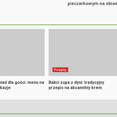
pieczarkowym na obia
Przepisy
iad dla gości: menu na
Babci zupa z dyni: tradycyjny
kazje
przepis na aksamitny krem