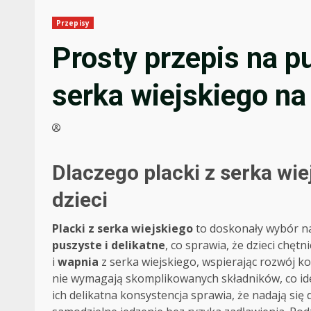
Przepisy
Prosty przepis na p
serka wiejskiego na
Dlaczego placki z serka wi
dzieci
Placki z serka wiejskiego
to doskonały wybór na
puszyste i delikatne
, co sprawia, że dzieci chętn
i
wapnia
z serka wiejskiego, wspierając rozwój ko
nie wymagają skomplikowanych składników, co id
ich delikatna konsystencja sprawia, że nadają si