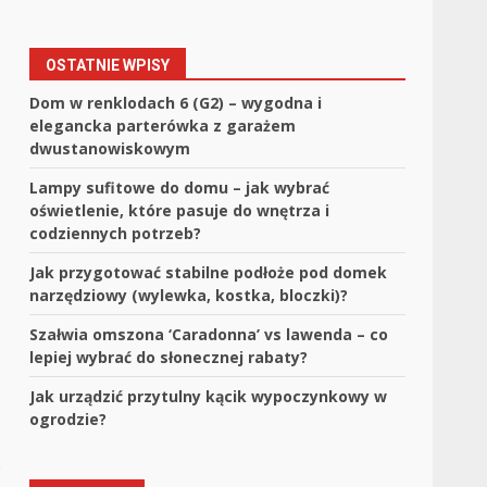
OSTATNIE WPISY
Dom w renklodach 6 (G2) – wygodna i
elegancka parterówka z garażem
dwustanowiskowym
Lampy sufitowe do domu – jak wybrać
oświetlenie, które pasuje do wnętrza i
codziennych potrzeb?
Jak przygotować stabilne podłoże pod domek
narzędziowy (wylewka, kostka, bloczki)?
Szałwia omszona ‘Caradonna’ vs lawenda – co
lepiej wybrać do słonecznej rabaty?
Jak urządzić przytulny kącik wypoczynkowy w
ogrodzie?
o