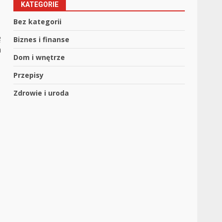
KATEGORIE
Bez kategorii
ę
Biznes i finanse
a
Dom i wnętrze
Przepisy
Zdrowie i uroda