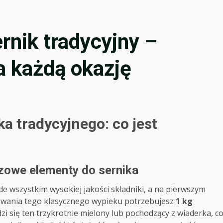
rnik tradycyjny –
a każdą okazję
a tradycyjnego: co jest
czowe elementy do sernika
e wszystkim wysokiej jakości składniki, a na pierwszym
owania tego klasycznego wypieku potrzebujesz
1 kg
dzi się ten trzykrotnie mielony lub pochodzący z wiaderka, c