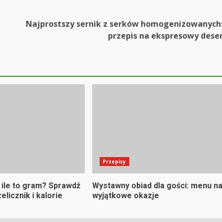
Najprostszy sernik z serków homogenizowanych
przepis na ekspresowy dese
Przepisy
 ile to gram? Sprawdź
Wystawny obiad dla gości: menu n
elicznik i kalorie
wyjątkowe okazje