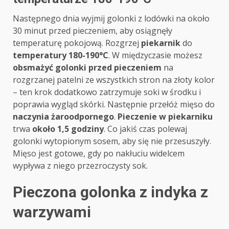
Następnego dnia wyjmij golonki z lodówki na około
30 minut przed pieczeniem, aby osiągnęły
temperaturę pokojową. Rozgrzej
piekarnik
do
temperatury 180-190°C
. W międzyczasie możesz
obsmażyć golonki przed pieczeniem
na
rozgrzanej patelni ze wszystkich stron na złoty kolor
– ten krok dodatkowo zatrzymuje soki w środku i
poprawia wygląd skórki. Następnie przełóż mięso do
naczynia żaroodpornego
.
Pieczenie w piekarniku
trwa
około 1,5 godziny
. Co jakiś czas polewaj
golonki wytopionym sosem, aby się nie przesuszyły.
Mięso jest gotowe, gdy po nakłuciu widelcem
wypływa z niego przezroczysty sok.
Pieczona golonka z indyka z
warzywami