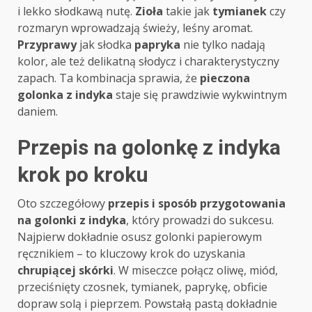
i lekko słodkawą nutę.
Zioła
takie jak
tymianek
czy
rozmaryn wprowadzają świeży, leśny aromat.
Przyprawy
jak słodka
papryka
nie tylko nadają
kolor, ale też delikatną słodycz i charakterystyczny
zapach. Ta kombinacja sprawia, że
pieczona
golonka z indyka
staje się prawdziwie wykwintnym
daniem.
Przepis na golonkę z indyka
krok po kroku
Oto szczegółowy
przepis i sposób przygotowania
na golonki z indyka
, który prowadzi do sukcesu.
Najpierw dokładnie osusz golonki papierowym
ręcznikiem – to kluczowy krok do uzyskania
chrupiącej skórki
. W miseczce połącz oliwę, miód,
przeciśnięty czosnek, tymianek, paprykę, obficie
dopraw solą i pieprzem. Powstałą pastą dokładnie