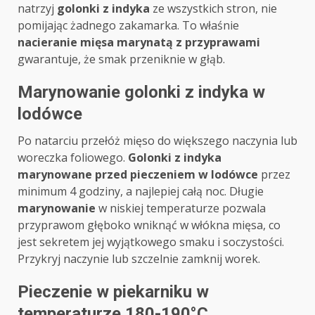
natrzyj
golonki z indyka
ze wszystkich stron, nie
pomijając żadnego zakamarka. To właśnie
nacieranie mięsa marynatą z przyprawami
gwarantuje, że smak przeniknie w głąb.
Marynowanie golonki z indyka w
lodówce
Po natarciu przełóż mięso do większego naczynia lub
woreczka foliowego.
Golonki z indyka
marynowane przed pieczeniem w lodówce
przez
minimum 4 godziny, a najlepiej całą noc. Długie
marynowanie
w niskiej temperaturze pozwala
przyprawom głęboko wniknąć w włókna mięsa, co
jest sekretem jej wyjątkowego smaku i soczystości.
Przykryj naczynie lub szczelnie zamknij worek.
Pieczenie w piekarniku w
temperaturze 180-190°C