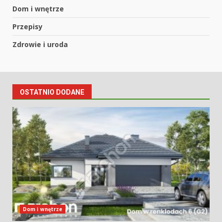
Dom i wnętrze
Przepisy
Zdrowie i uroda
OSTATNIO DODANE
Dom i wnętrze