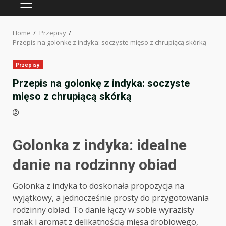
PRIMARY
MENU
Home
Przepisy
Przepis na golonkę z indyka: soczyste mięso z chrupiącą skórką
Przepisy
Przepis na golonkę z indyka: soczyste
mięso z chrupiącą skórką
Golonka z indyka: idealne
danie na rodzinny obiad
Golonka z indyka to doskonała propozycja na
wyjątkowy, a jednocześnie prosty do przygotowania
rodzinny obiad. To danie łączy w sobie wyrazisty
smak i aromat z delikatnością mięsa drobiowego,