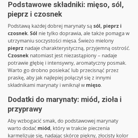
Podstawowe składniki: mięso, sól,
pieprz i czosnek
Podstawą każdej dobrej marynaty są
sól, pieprz i
czosnek
.
Sól
nie tylko doprawia, ale także pomaga w
utrzymaniu soczystości mięsa. Świeżo mielony
pieprz
nadaje charakterystyczną, przyjemną ostrość.
Czosnek
natomiast jest niezastąpiony – nadaje
potrawie głębię i intensywny, aromatyczny posmak.
Warto go drobno posiekać lub przecisnąć przez
praskę, aby jak najlepiej połączył się z innymi
składnikami marynaty i wniknął w
mięso
.
Dodatki do marynaty: miód, zioła i
przyprawy
Aby wzbogacić smak, do podstawowej marynaty
warto dodać
miód
, który w trakcie pieczenia
karmelizuje się, nadając skórce piękny, złocisty kolor