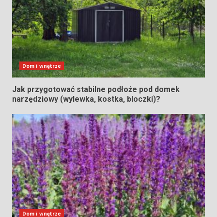
Dom i wnętrze
Jak przygotować stabilne podłoże pod domek
narzędziowy (wylewka, kostka, bloczki)?
Dom i wnętrze