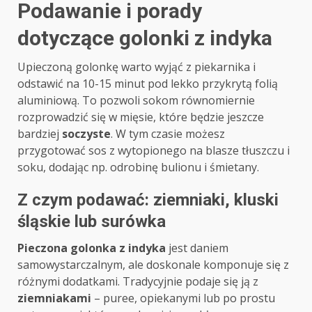
Podawanie i porady
dotyczące golonki z indyka
Upieczoną golonkę warto wyjąć z piekarnika i
odstawić na 10-15 minut pod lekko przykrytą folią
aluminiową. To pozwoli sokom równomiernie
rozprowadzić się w mięsie, które będzie jeszcze
bardziej
soczyste
. W tym czasie możesz
przygotować sos z wytopionego na blasze tłuszczu i
soku, dodając np. odrobinę bulionu i śmietany.
Z czym podawać: ziemniaki, kluski
śląskie lub surówka
Pieczona golonka z indyka
jest daniem
samowystarczalnym, ale doskonale komponuje się z
różnymi dodatkami. Tradycyjnie podaje się ją z
ziemniakami
– puree, opiekanymi lub po prostu