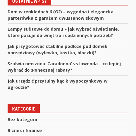
OSTATNIE WPISY
Dom w renklodach 6 (G2) – wygodna i elegancka
parterówka z garażem dwustanowiskowym
Lampy sufitowe do domu – jak wybrać oświetlenie,
które pasuje do wnętrza i codziennych potrzeb?
Jak przygotować stabilne podłoże pod domek
narzędziowy (wylewka, kostka, bloczki)?
Szałwia omszona ‘Caradonna’ vs lawenda – co lepiej
wybrać do słonecznej rabaty?
Jak urządzić przytulny kącik wypoczynkowy w
ogrodzie?
KATEGORIE
Bez kategorii
Biznes i finanse