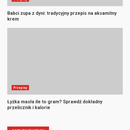
Babci zupa z dyni: tradycyjny przepis na aksamitny
krem
Przepisy
Łyżka masła ile to gram? Sprawdź dokładny
przelicznik i kalorie