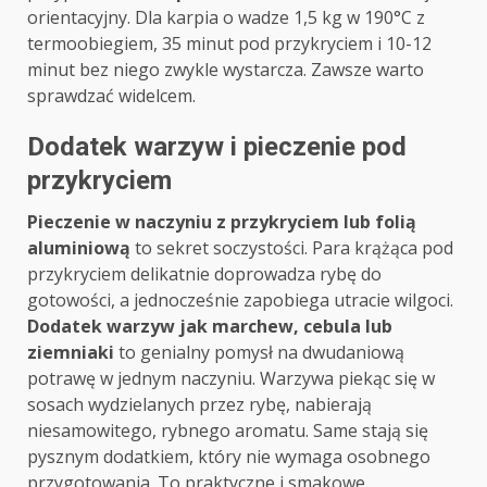
orientacyjny. Dla karpia o wadze 1,5 kg w 190°C z
termoobiegiem, 35 minut pod przykryciem i 10-12
minut bez niego zwykle wystarcza. Zawsze warto
sprawdzać widelcem.
Dodatek warzyw i pieczenie pod
przykryciem
Pieczenie w naczyniu z przykryciem lub folią
aluminiową
to sekret soczystości. Para krążąca pod
przykryciem delikatnie doprowadza rybę do
gotowości, a jednocześnie zapobiega utracie wilgoci.
Dodatek warzyw jak marchew, cebula lub
ziemniaki
to genialny pomysł na dwudaniową
potrawę w jednym naczyniu. Warzywa piekąc się w
sosach wydzielanych przez rybę, nabierają
niesamowitego, rybnego aromatu. Same stają się
pysznym dodatkiem, który nie wymaga osobnego
przygotowania. To praktyczne i smakowe