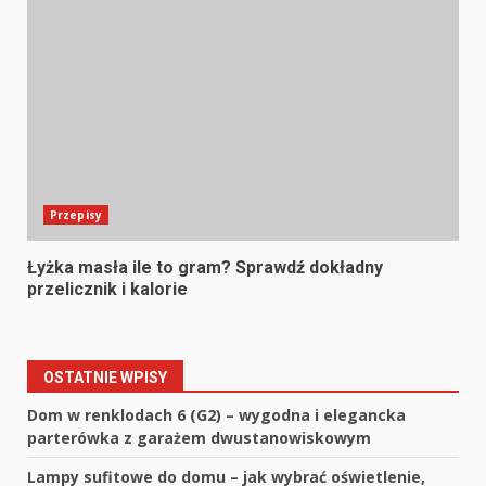
Przepisy
Łyżka masła ile to gram? Sprawdź dokładny
przelicznik i kalorie
OSTATNIE WPISY
Dom w renklodach 6 (G2) – wygodna i elegancka
parterówka z garażem dwustanowiskowym
Lampy sufitowe do domu – jak wybrać oświetlenie,