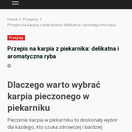
PRIMARY
MENU
Home
Przepisy
Przepis na karpia z piekarnika: delikatna i aromatyczna ryba
Przepisy
Przepis na karpia z piekarnika: delikatna i
aromatyczna ryba
Dlaczego warto wybrać
karpia pieczonego w
piekarniku
Pieczenie karpia w piekarniku to doskonały wybór
dla każdego, kto szuka zdrowszej i bardziej