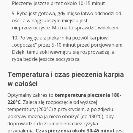
Pieczemy jeszcze przez około 10-15 minut.
Ryba jest gotowa, gdy mięso łatwo odchodzi od
ości, a w najgrubszym miejscu jest
nieprzezroczyste. Można to sprawdzić widelcem.
Po wyjęciu z piekarnika pozwól karpiowi
„odpocząć” przez 5-10 minut przed porcjowaniem.
Dzięki temu soki wewnątrz się rozprowadzą, a
ryba będzie jeszcze soczystsza.
Temperatura i czas pieczenia karpia
w całości
Optymalny zakres to
temperatura pieczenia 180-
220°C
. Zaleca się rozpoczęcie od wyższej
temperatury (200°C) z przykryciem, a po zdjęciu
pokrywy można ją nieco obniżyć (do 180°C), aby
doprowadzić do zrumienienia bez ryzyka
przypalenia.
Czas pieczenia około 30-45 minut
jest