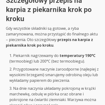
Szczegółowy przepis na
karpia z piekarnika krok po
kroku
Gdy wszystkie składniki są gotowe, a ryba
zamarynowana, można przystąpić do finalnego aktu
– pieczenia. Oto szczegółowy
przepis na karpia z
piekarnika krok po kroku
.
Piekarnik nagrzewamy do
temperatury 190°C
(termoobieg) lub 200°C (bez termoobiegu).
Przygotowane naczynie żaroodporne (najlepiej z
wysokimi brzegami) smarujemy odrobiną oleju lub
wykładamy papierem do pieczenia.
Na dnie naczynia układamy pokrojoną w krążki
marchewkę, cebulę w piórka oraz obrane i
pokrojone na ćwiartki ziemniaki. Warzywa można