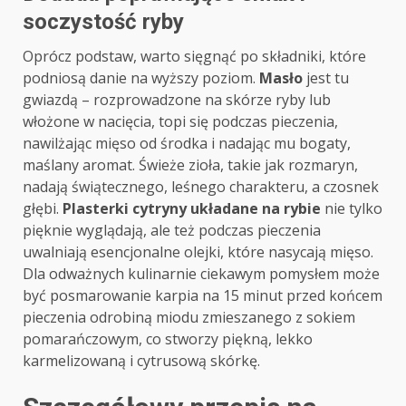
soczystość ryby
Oprócz podstaw, warto sięgnąć po składniki, które
podniosą danie na wyższy poziom.
Masło
jest tu
gwiazdą – rozprowadzone na skórze ryby lub
włożone w nacięcia, topi się podczas pieczenia,
nawilżając mięso od środka i nadając mu bogaty,
maślany aromat. Świeże zioła, takie jak rozmaryn,
nadają świątecznego, leśnego charakteru, a czosnek
głębi.
Plasterki cytryny układane na rybie
nie tylko
pięknie wyglądają, ale też podczas pieczenia
uwalniają esencjonalne olejki, które nasycają mięso.
Dla odważnych kulinarnie ciekawym pomysłem może
być posmarowanie karpia na 15 minut przed końcem
pieczenia odrobiną miodu zmieszanego z sokiem
pomarańczowym, co stworzy piękną, lekko
karmelizowaną i cytrusową skórkę.