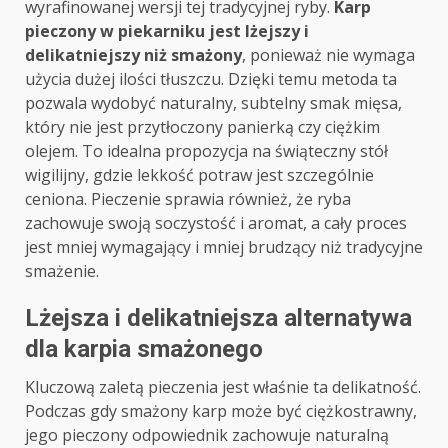
wyrafinowanej wersji tej tradycyjnej ryby.
Karp
pieczony w piekarniku jest lżejszy i
delikatniejszy niż smażony
, ponieważ nie wymaga
użycia dużej ilości tłuszczu. Dzięki temu metoda ta
pozwala wydobyć naturalny, subtelny smak mięsa,
który nie jest przytłoczony panierką czy ciężkim
olejem. To idealna propozycja na świąteczny stół
wigilijny, gdzie lekkość potraw jest szczególnie
ceniona. Pieczenie sprawia również, że ryba
zachowuje swoją soczystość i aromat, a cały proces
jest mniej wymagający i mniej brudzący niż tradycyjne
smażenie.
Lżejsza i delikatniejsza alternatywa
dla karpia smażonego
Kluczową zaletą pieczenia jest właśnie ta delikatność.
Podczas gdy smażony karp może być ciężkostrawny,
jego pieczony odpowiednik zachowuje naturalną