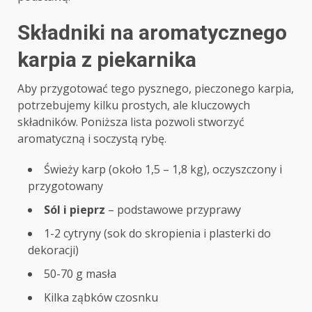
Składniki na aromatycznego
karpia z piekarnika
Aby przygotować tego pysznego, pieczonego karpia,
potrzebujemy kilku prostych, ale kluczowych
składników. Poniższa lista pozwoli stworzyć
aromatyczną i soczystą rybę.
Świeży karp (około 1,5 – 1,8 kg), oczyszczony i
przygotowany
Sól i pieprz
– podstawowe przyprawy
1-2 cytryny (sok do skropienia i plasterki do
dekoracji)
50-70 g masła
Kilka ząbków czosnku