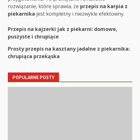
rozwiązanie, które sprawia, że
przepis na karpia z
piekarnika
jest kompletny i niezwykle efektowny.
Post
Przepis na kajzerki jak z piekarni: domowe,
puszyste i chrupiące
navigation
Prosty przepis na kasztany jadalne z piekarnika:
chrupiąca przekąska
POPULARNE POSTY