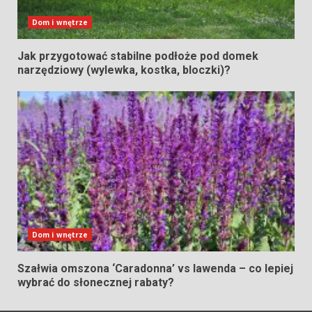
Dom i wnętrze
Jak przygotować stabilne podłoże pod domek
narzędziowy (wylewka, kostka, bloczki)?
Dom i wnętrze
Szałwia omszona ‘Caradonna’ vs lawenda – co lepiej
wybrać do słonecznej rabaty?