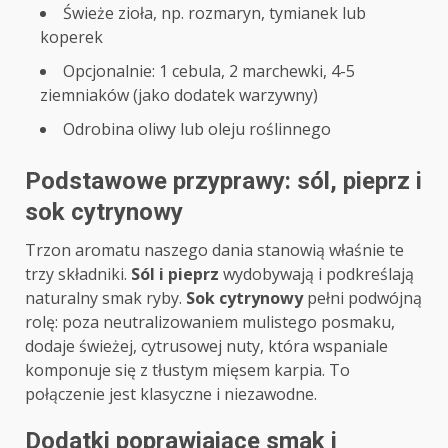
Świeże zioła, np. rozmaryn, tymianek lub
koperek
Opcjonalnie: 1 cebula, 2 marchewki, 4-5
ziemniaków (jako dodatek warzywny)
Odrobina oliwy lub oleju roślinnego
Podstawowe przyprawy: sól, pieprz i
sok cytrynowy
Trzon aromatu naszego dania stanowią właśnie te
trzy składniki.
Sól i pieprz
wydobywają i podkreślają
naturalny smak ryby.
Sok cytrynowy
pełni podwójną
rolę: poza neutralizowaniem mulistego posmaku,
dodaje świeżej, cytrusowej nuty, która wspaniale
komponuje się z tłustym mięsem karpia. To
połączenie jest klasyczne i niezawodne.
Dodatki poprawiające smak i