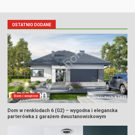
OSTATNIO DODANE
Dom i wnętrze
Dom w renklodach 6 (G2) – wygodna i elegancka
parterówka z garażem dwustanowiskowym