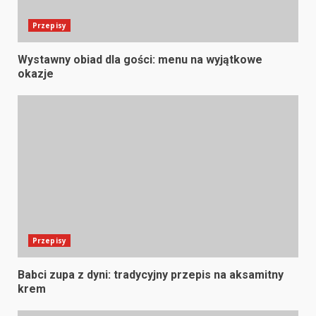
Przepisy
Wystawny obiad dla gości: menu na wyjątkowe
okazje
Przepisy
Babci zupa z dyni: tradycyjny przepis na aksamitny
krem