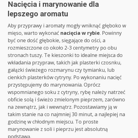
Nacięcia i marynowanie dla
lepszego aromatu
Aby przyprawy i aromaty mogły wniknąć głęboko w
mięso, warto wykonać
nacięcia w rybie
. Powinny
być one dość głębokie, sięgające do ości, a
rozmieszczone co około 2-3 centymetry po obu
stronach tuszy. Te kieszonki to idealne miejsca do
wkładania przypraw, takich jak plasterki czosnku,
gałązki świeżego rozmarynu czy tymianku, lub
cienkich plasterków cytryny. Po wykonaniu nacięć
przystępujemy do marynowania. Oprócz
wspomnianego soku z cytryny, rybę należy natrzeć
obficie solą i świeżo zmielonym pieprzem, zarówno
na zewnątrz, jak i wewnątrz. Pozostawiamy ją w
takim stanie na co najmniej 30 minut, a najlepiej na
godzinę w chłodnym miejscu. To proste
marynowanie z soli i pieprzu jest absolutną
podstawą.