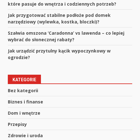
które pasuje do wnętrza i codziennych potrzeb?
Jak przygotować stabilne podłoże pod domek
narzędziowy (wylewka, kostka, bloczki)?
Szałwia omszona ‘Caradonna’ vs lawenda – co lepiej
wybrać do słonecznej rabaty?
Jak urządzić przytulny kącik wypoczynkowy w
ogrodzie?
KATEGORIE
Bez kategorii
Biznes i finanse
Dom i wnętrze
Przepisy
Zdrowie i uroda