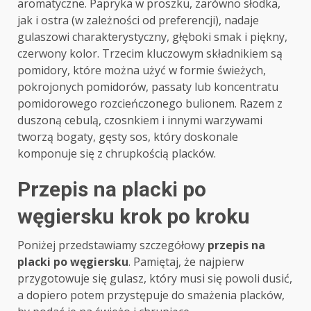
aromatyczne. Papryka w proszku, zarówno słodka,
jak i ostra (w zależności od preferencji), nadaje
gulaszowi charakterystyczny, głęboki smak i piękny,
czerwony kolor. Trzecim kluczowym składnikiem są
pomidory, które można użyć w formie świeżych,
pokrojonych pomidorów, passaty lub koncentratu
pomidorowego rozcieńczonego bulionem. Razem z
duszoną cebulą, czosnkiem i innymi warzywami
tworzą bogaty, gęsty sos, który doskonale
komponuje się z chrupkością placków.
Przepis na placki po
węgiersku krok po kroku
Poniżej przedstawiamy szczegółowy
przepis na
placki po węgiersku
. Pamiętaj, że najpierw
przygotowuje się gulasz, który musi się powoli dusić,
a dopiero potem przystępuje do smażenia placków,