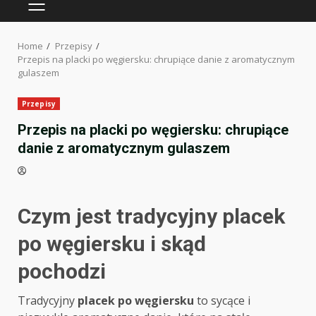
PRIMARY
MENU
Home
Przepisy
Przepis na placki po węgiersku: chrupiące danie z aromatycznym
gulaszem
Przepisy
Przepis na placki po węgiersku: chrupiące
danie z aromatycznym gulaszem
Czym jest tradycyjny placek
po węgiersku i skąd
pochodzi
Tradycyjny
placek po węgiersku
to sycące i