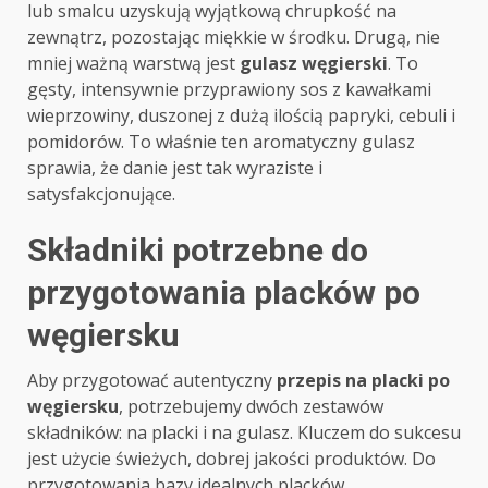
lub smalcu uzyskują wyjątkową chrupkość na
zewnątrz, pozostając miękkie w środku. Drugą, nie
mniej ważną warstwą jest
gulasz węgierski
. To
gęsty, intensywnie przyprawiony sos z kawałkami
wieprzowiny, duszonej z dużą ilością papryki, cebuli i
pomidorów. To właśnie ten aromatyczny gulasz
sprawia, że danie jest tak wyraziste i
satysfakcjonujące.
Składniki potrzebne do
przygotowania placków po
węgiersku
Aby przygotować autentyczny
przepis na placki po
węgiersku
, potrzebujemy dwóch zestawów
składników: na placki i na gulasz. Kluczem do sukcesu
jest użycie świeżych, dobrej jakości produktów. Do
przygotowania bazy idealnych placków