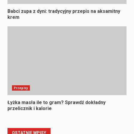
Babci zupa z dyni: tradycyjny przepis na aksamitny
krem
Przepisy
Łyżka masła ile to gram? Sprawdź dokładny
przelicznik i kalorie
OSTATNIE WPISY