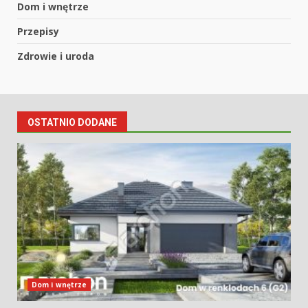
Dom i wnętrze
Przepisy
Zdrowie i uroda
OSTATNIO DODANE
Dom i wnętrze