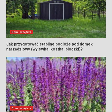
Dom i wnętrze
Jak przygotować stabilne podłoże pod domek
narzędziowy (wylewka, kostka, bloczki)?
Dom i wnętrze