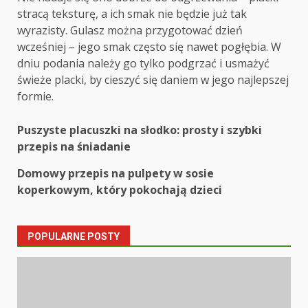
stracą teksturę, a ich smak nie będzie już tak
wyrazisty. Gulasz można przygotować dzień
wcześniej – jego smak często się nawet pogłębia. W
dniu podania należy go tylko podgrzać i usmażyć
świeże placki, by cieszyć się daniem w jego najlepszej
formie.
Post
Puszyste placuszki na słodko: prosty i szybki
przepis na śniadanie
navigation
Domowy przepis na pulpety w sosie
koperkowym, który pokochają dzieci
POPULARNE POSTY