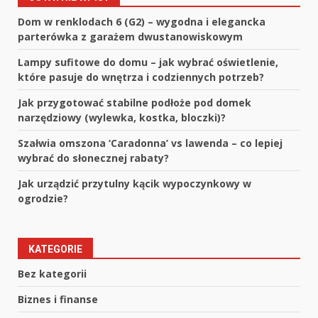
Dom w renklodach 6 (G2) – wygodna i elegancka
parterówka z garażem dwustanowiskowym
Lampy sufitowe do domu – jak wybrać oświetlenie,
które pasuje do wnętrza i codziennych potrzeb?
Jak przygotować stabilne podłoże pod domek
narzędziowy (wylewka, kostka, bloczki)?
Szałwia omszona ‘Caradonna’ vs lawenda – co lepiej
wybrać do słonecznej rabaty?
Jak urządzić przytulny kącik wypoczynkowy w
ogrodzie?
KATEGORIE
Bez kategorii
Biznes i finanse