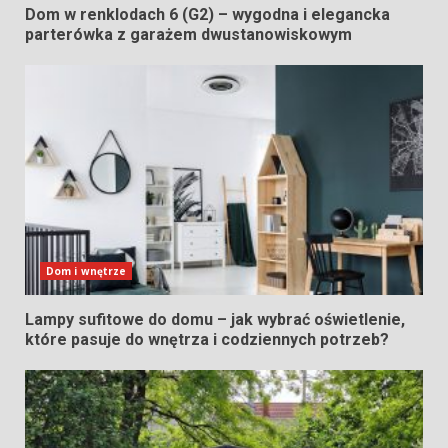
Dom w renklodach 6 (G2) – wygodna i elegancka
parterówka z garażem dwustanowiskowym
Dom i wnętrze
Lampy sufitowe do domu – jak wybrać oświetlenie,
które pasuje do wnętrza i codziennych potrzeb?