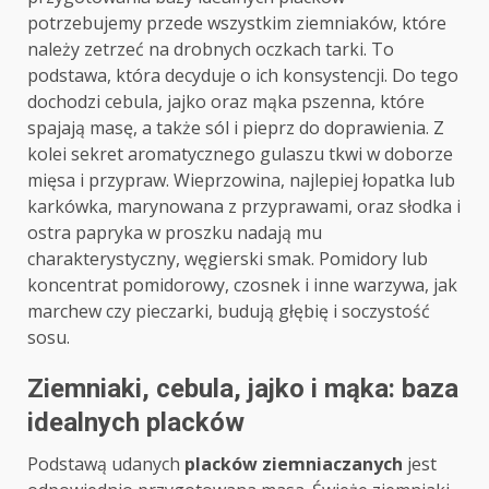
potrzebujemy przede wszystkim ziemniaków, które
należy zetrzeć na drobnych oczkach tarki. To
podstawa, która decyduje o ich konsystencji. Do tego
dochodzi cebula, jajko oraz mąka pszenna, które
spajają masę, a także sól i pieprz do doprawienia. Z
kolei sekret aromatycznego gulaszu tkwi w doborze
mięsa i przypraw. Wieprzowina, najlepiej łopatka lub
karkówka, marynowana z przyprawami, oraz słodka i
ostra papryka w proszku nadają mu
charakterystyczny, węgierski smak. Pomidory lub
koncentrat pomidorowy, czosnek i inne warzywa, jak
marchew czy pieczarki, budują głębię i soczystość
sosu.
Ziemniaki, cebula, jajko i mąka: baza
idealnych placków
Podstawą udanych
placków ziemniaczanych
jest