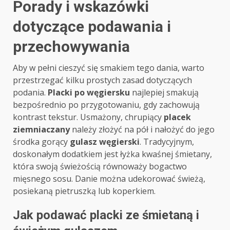
Porady i wskazówki
dotyczące podawania i
przechowywania
Aby w pełni cieszyć się smakiem tego dania, warto
przestrzegać kilku prostych zasad dotyczących
podania.
Placki po węgiersku
najlepiej smakują
bezpośrednio po przygotowaniu, gdy zachowują
kontrast tekstur. Usmażony, chrupiący
placek
ziemniaczany
należy złożyć na pół i nałożyć do jego
środka gorący
gulasz węgierski
. Tradycyjnym,
doskonałym dodatkiem jest łyżka kwaśnej śmietany,
która swoją świeżością równoważy bogactwo
mięsnego sosu. Danie można udekorować świeżą,
posiekaną pietruszką lub koperkiem.
Jak podawać placki ze śmietaną i