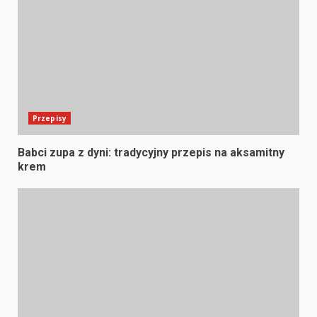
Przepisy
Babci zupa z dyni: tradycyjny przepis na aksamitny
krem