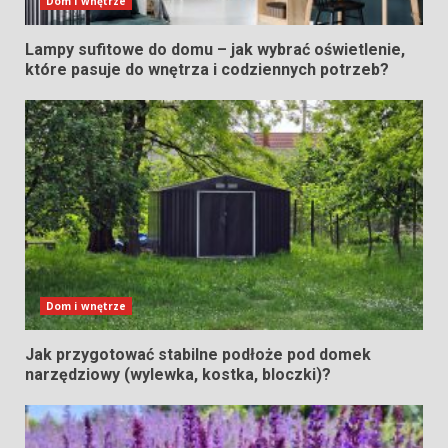
Dom i wnętrze
Lampy sufitowe do domu – jak wybrać oświetlenie,
które pasuje do wnętrza i codziennych potrzeb?
Dom i wnętrze
Jak przygotować stabilne podłoże pod domek
narzędziowy (wylewka, kostka, bloczki)?