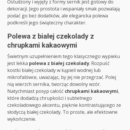
Ostudzony i wyjęty z formy sernik jest gotowy do
dekoracji. Jego prostota i wspaniały smak pozwalają
podać go bez dodatków, ale elegancka polewa
podkreśli jego świąteczny charakter.
Polewa z białej czekolady z
chrupkami kakaowymi
Świetnym uzupełnieniem tego klasycznego wypieku
jest lekka
polewa z białej czekolady
. Rozpuść
kostki białej czekolady w kąpieli wodnej lub
mikrofalówce, uważając, by jej nie przegrzać. Polej
nią wierzch sernika, tworząc dowolny wzór.
Natychmiast posyp całość
chrupkami kakaowymi
,
które dodadzą chrupkości i subtelnego
czekoladowego akcentu, pięknie kontrastującego ze
słodyczą białej czekolady. To proste, ale efektowne
wykończenie.