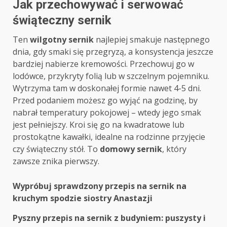
Jak przechowywać i serwować
świąteczny sernik
Ten
wilgotny sernik
najlepiej smakuje następnego
dnia, gdy smaki się przegryzą, a konsystencja jeszcze
bardziej nabierze kremowości. Przechowuj go w
lodówce, przykryty folią lub w szczelnym pojemniku.
Wytrzyma tam w doskonałej formie nawet 4-5 dni.
Przed podaniem możesz go wyjąć na godzinę, by
nabrał temperatury pokojowej – wtedy jego smak
jest pełniejszy. Kroi się go na kwadratowe lub
prostokątne kawałki, idealne na rodzinne przyjęcie
czy świąteczny stół. To
domowy sernik
, który
zawsze znika pierwszy.
Post
Wypróbuj sprawdzony przepis na sernik na
kruchym spodzie siostry Anastazji
navigation
Pyszny przepis na sernik z budyniem: puszysty i