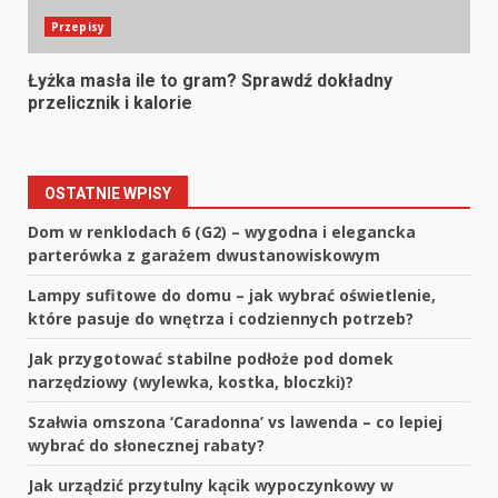
Przepisy
Łyżka masła ile to gram? Sprawdź dokładny
przelicznik i kalorie
OSTATNIE WPISY
Dom w renklodach 6 (G2) – wygodna i elegancka
parterówka z garażem dwustanowiskowym
Lampy sufitowe do domu – jak wybrać oświetlenie,
które pasuje do wnętrza i codziennych potrzeb?
Jak przygotować stabilne podłoże pod domek
narzędziowy (wylewka, kostka, bloczki)?
Szałwia omszona ‘Caradonna’ vs lawenda – co lepiej
wybrać do słonecznej rabaty?
Jak urządzić przytulny kącik wypoczynkowy w