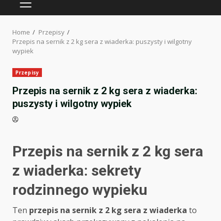
PRIMARY
MENU
Home
Przepisy
Przepis na sernik z 2 kg sera z wiaderka: puszysty i wilgotny
wypiek
Przepisy
Przepis na sernik z 2 kg sera z wiaderka:
puszysty i wilgotny wypiek
Przepis na sernik z 2 kg sera
z wiaderka: sekrety
rodzinnego wypieku
Ten
przepis na sernik z 2 kg sera z wiaderka
to