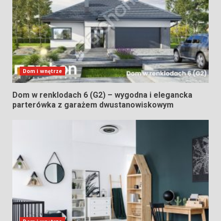
Dom i wnętrze
Dom w renklodach 6 (G2) – wygodna i elegancka
parterówka z garażem dwustanowiskowym