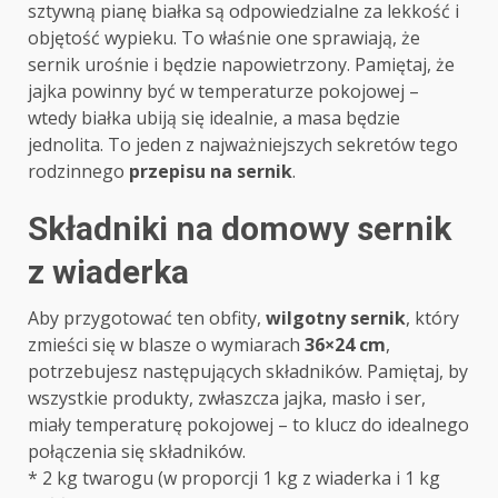
sztywną pianę białka są odpowiedzialne za lekkość i
objętość wypieku. To właśnie one sprawiają, że
sernik urośnie i będzie napowietrzony. Pamiętaj, że
jajka powinny być w temperaturze pokojowej –
wtedy białka ubiją się idealnie, a masa będzie
jednolita. To jeden z najważniejszych sekretów tego
rodzinnego
przepisu na sernik
.
Składniki na domowy sernik
z wiaderka
Aby przygotować ten obfity,
wilgotny sernik
, który
zmieści się w blasze o wymiarach
36×24 cm
,
potrzebujesz następujących składników. Pamiętaj, by
wszystkie produkty, zwłaszcza jajka, masło i ser,
miały temperaturę pokojowej – to klucz do idealnego
połączenia się składników.
* 2 kg twarogu (w proporcji 1 kg z wiaderka i 1 kg