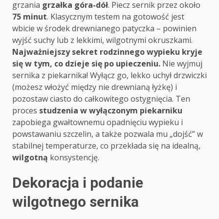
grzania
grzałka góra-dół
. Piecz sernik przez około
75 minut
. Klasycznym testem na gotowość jest
wbicie w środek drewnianego patyczka – powinien
wyjść suchy lub z lekkimi, wilgotnymi okruszkami.
Najważniejszy sekret rodzinnego wypieku kryje
się w tym, co dzieje się po upieczeniu.
Nie wyjmuj
sernika z piekarnika! Wyłącz go, lekko uchył drzwiczki
(możesz włożyć między nie drewnianą łyżkę) i
pozostaw ciasto do całkowitego ostygnięcia. Ten
proces
studzenia w wyłączonym piekarniku
zapobiega gwałtownemu opadnięciu wypieku i
powstawaniu szczelin, a także pozwala mu „dojść” w
stabilnej temperaturze, co przekłada się na idealną,
wilgotną
konsystencję.
Dekoracja i podanie
wilgotnego sernika