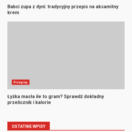
Babci zupa z dyni: tradycyjny przepis na aksamitny
krem
Przepisy
Łyżka masła ile to gram? Sprawdź dokładny
przelicznik i kalorie
OSTATNIE WPISY