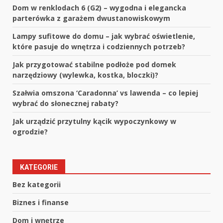
Dom w renklodach 6 (G2) – wygodna i elegancka
parterówka z garażem dwustanowiskowym
Lampy sufitowe do domu – jak wybrać oświetlenie,
które pasuje do wnętrza i codziennych potrzeb?
Jak przygotować stabilne podłoże pod domek
narzędziowy (wylewka, kostka, bloczki)?
Szałwia omszona ‘Caradonna’ vs lawenda – co lepiej
wybrać do słonecznej rabaty?
Jak urządzić przytulny kącik wypoczynkowy w
ogrodzie?
KATEGORIE
Bez kategorii
Biznes i finanse
Dom i wnętrze