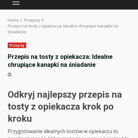
PRIMARY
MENU
Home
Przepisy
Przepis na tosty z opiekacza: Idealne chrupiące kanapki na
śniadanie
Przepisy
Przepis na tosty z opiekacza: Idealne
chrupiące kanapki na śniadanie
Odkryj najlepszy przepis na
tosty z opiekacza krok po
kroku
Przygotowanie idealnych tostów w opiekaczu to