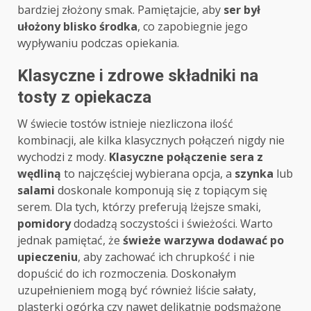
bardziej złożony smak. Pamiętajcie, aby
ser był
ułożony blisko środka
, co zapobiegnie jego
wypływaniu podczas opiekania.
Klasyczne i zdrowe składniki na
tosty z opiekacza
W świecie tostów istnieje niezliczona ilość
kombinacji, ale kilka klasycznych połączeń nigdy nie
wychodzi z mody.
Klasyczne połączenie sera z
wędliną
to najczęściej wybierana opcja, a
szynka
lub
salami
doskonale komponują się z topiącym się
serem. Dla tych, którzy preferują lżejsze smaki,
pomidory
dodadzą soczystości i świeżości. Warto
jednak pamiętać, że
świeże warzywa dodawać po
upieczeniu
, aby zachować ich chrupkość i nie
dopuścić do ich rozmoczenia. Doskonałym
uzupełnieniem mogą być również liście sałaty,
plasterki ogórka czy nawet delikatnie podsmażone