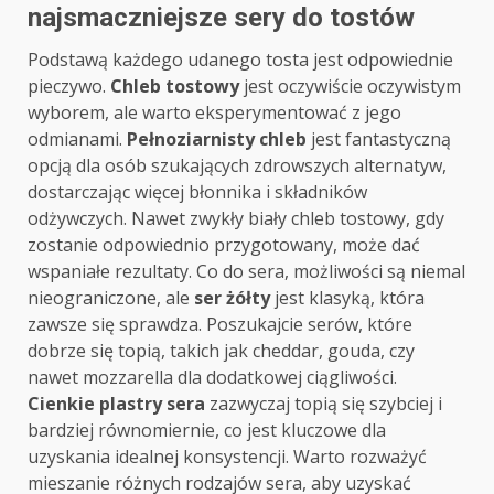
najsmaczniejsze sery do tostów
Podstawą każdego udanego tosta jest odpowiednie
pieczywo.
Chleb tostowy
jest oczywiście oczywistym
wyborem, ale warto eksperymentować z jego
odmianami.
Pełnoziarnisty chleb
jest fantastyczną
opcją dla osób szukających zdrowszych alternatyw,
dostarczając więcej błonnika i składników
odżywczych. Nawet zwykły biały chleb tostowy, gdy
zostanie odpowiednio przygotowany, może dać
wspaniałe rezultaty. Co do sera, możliwości są niemal
nieograniczone, ale
ser żółty
jest klasyką, która
zawsze się sprawdza. Poszukajcie serów, które
dobrze się topią, takich jak cheddar, gouda, czy
nawet mozzarella dla dodatkowej ciągliwości.
Cienkie plastry sera
zazwyczaj topią się szybciej i
bardziej równomiernie, co jest kluczowe dla
uzyskania idealnej konsystencji. Warto rozważyć
mieszanie różnych rodzajów sera, aby uzyskać