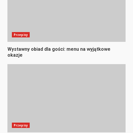
Przepisy
Wystawny obiad dla gości: menu na wyjątkowe
okazje
Przepisy