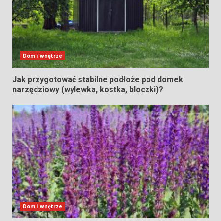
Dom i wnętrze
Jak przygotować stabilne podłoże pod domek
narzędziowy (wylewka, kostka, bloczki)?
Dom i wnętrze