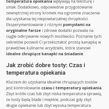
temperatura opiekania
wpływają na teksturę i
smak. Dodatkowo, odpowiednie przygotowanie
zewnętrznej strony kromek ma ogromne znaczenie
dla uzyskania tej niepowtarzalnej chrupkości.
Eksperymentowanie z różnymi
pomysłami na
oryginalne farsze
i zdrowe dodatki pozwala na
ciągłe odkrywanie nowych możliwości. Poznanie tych
sekretów pozwoli Ci przekształcić prostą kanapkę w
prawdziwe kulinarne arcydzieło, które stanowi
idealne chrupiące kanapki na śniadanie
.
Jak zrobić dobre tosty: Czas i
temperatura opiekania
Kluczem do uzyskania idealnie chrupiących tostów
jest kontrolowanie
czasu i temperatury opiekania
.
Zbyt krótki czas lub zbyt niska temperatura sprawią,
że tosty będą blade i miękkie, podczas gdy zbyt
długie opiekanie lub zbyt wysoka temperatura