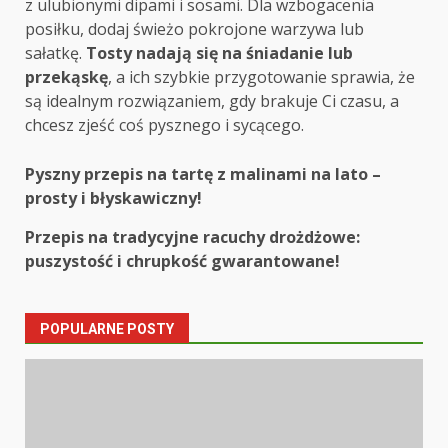
z ulubionymi dipami i sosami. Dla wzbogacenia
posiłku, dodaj świeżo pokrojone warzywa lub
sałatkę.
Tosty nadają się na śniadanie lub
przekąskę
, a ich szybkie przygotowanie sprawia, że
są idealnym rozwiązaniem, gdy brakuje Ci czasu, a
chcesz zjeść coś pysznego i sycącego.
Post
Pyszny przepis na tartę z malinami na lato –
prosty i błyskawiczny!
navigation
Przepis na tradycyjne racuchy drożdżowe:
puszystość i chrupkość gwarantowane!
POPULARNE POSTY