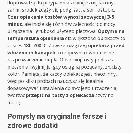
doprowadzą do przypalenia zewnętrznej strony,
zanim środek zdąży się podgrzać, a ser roztopić.
Czas opiekania tostów wynosi zazwyczaj 3-5
minut
, ale może się różnić w zależności od mocy
urządzenia i grubości użytego pieczywa.
Optymalna
temperatura opiekania
dla większości opiekaczy to
zakres
180-200°C
. Zawsze
rozgrzej opiekacz przed
włożeniem kanapek
, co zapewni równomierne
rozprowadzenie ciepła. Obserwuj tosty podczas
pieczenia i wyjmij je, gdy osiągną pożądany, złocisty
kolor. Pamiętaj, że każdy opiekacz jest nieco inny,
więc po kilku próbach nauczysz się idealnie
dopasowywać ustawienia do swojego urządzenia,
tworząc
przepis na tosty z opiekacza
szyty na
miarę.
Pomysły na oryginalne farsze i
zdrowe dodatki