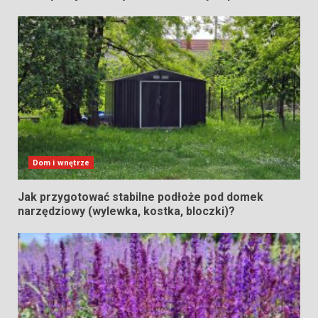
Dom i wnętrze
Jak przygotować stabilne podłoże pod domek
narzędziowy (wylewka, kostka, bloczki)?