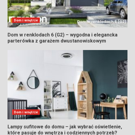
Dom i wnętrze
Dom w renklodach 6 (G2) – wygodna i elegancka
parterówka z garażem dwustanowiskowym
Dom i wnętrze
Lampy sufitowe do domu – jak wybrać oświetlenie,
które pasuje do wnętrza i codziennych potrzeb?