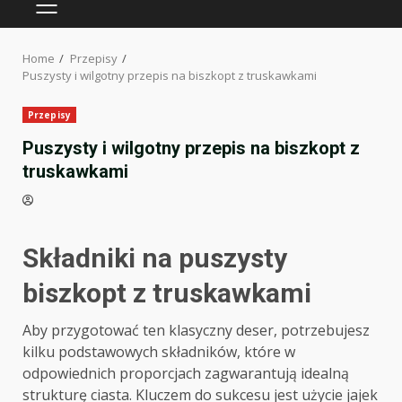
PRIMARY
MENU
Home
Przepisy
Puszysty i wilgotny przepis na biszkopt z truskawkami
Przepisy
Puszysty i wilgotny przepis na biszkopt z
truskawkami
Składniki na puszysty
biszkopt z truskawkami
Aby przygotować ten klasyczny deser, potrzebujesz
kilku podstawowych składników, które w
odpowiednich proporcjach zagwarantują idealną
strukturę ciasta. Kluczem do sukcesu jest użycie jajek