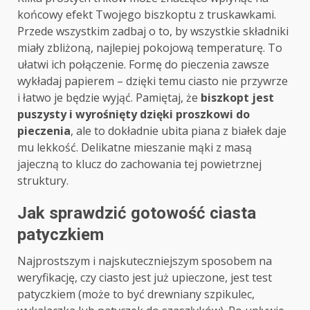
końcowy efekt Twojego biszkoptu z truskawkami.
Przede wszystkim zadbaj o to, by wszystkie składniki
miały zbliżoną, najlepiej pokojową temperaturę. To
ułatwi ich połączenie. Formę do pieczenia zawsze
wykładaj papierem – dzięki temu ciasto nie przywrze
i łatwo je będzie wyjąć. Pamiętaj, że
biszkopt jest
puszysty i wyrośnięty dzięki proszkowi do
pieczenia
, ale to dokładnie ubita piana z białek daje
mu lekkość. Delikatne mieszanie mąki z masą
jajeczną to klucz do zachowania tej powietrznej
struktury.
Jak sprawdzić gotowość ciasta
patyczkiem
Najprostszym i najskuteczniejszym sposobem na
weryfikację, czy ciasto jest już upieczone, jest test
patyczkiem (może to być drewniany szpikulec,