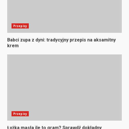
Przepisy
Babci zupa z dyni: tradycyjny przepis na aksamitny
krem
Przepisy
Łyżka masła ile to gram? Sprawdź dokładny