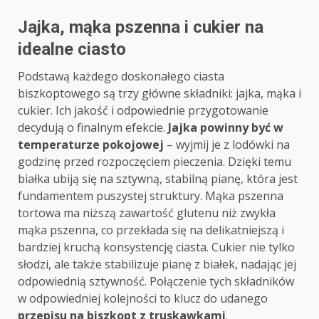
Jajka, mąka pszenna i cukier na
idealne ciasto
Podstawą każdego doskonałego ciasta
biszkoptowego są trzy główne składniki: jajka, mąka i
cukier. Ich jakość i odpowiednie przygotowanie
decydują o finalnym efekcie.
Jajka powinny być w
temperaturze pokojowej
– wyjmij je z lodówki na
godzinę przed rozpoczęciem pieczenia. Dzięki temu
białka ubiją się na sztywną, stabilną pianę, która jest
fundamentem puszystej struktury. Mąka pszenna
tortowa ma niższą zawartość glutenu niż zwykła
mąka pszenna, co przekłada się na delikatniejszą i
bardziej kruchą konsystencję ciasta. Cukier nie tylko
słodzi, ale także stabilizuje pianę z białek, nadając jej
odpowiednią sztywność. Połączenie tych składników
w odpowiedniej kolejności to klucz do udanego
przepisu na biszkopt z truskawkami
.