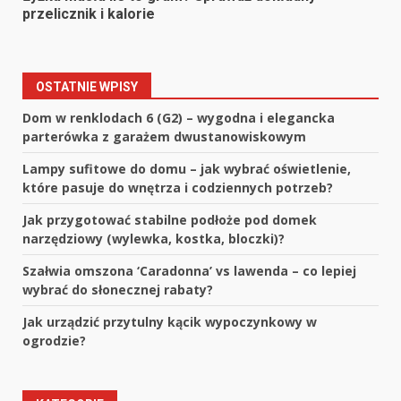
przelicznik i kalorie
OSTATNIE WPISY
Dom w renklodach 6 (G2) – wygodna i elegancka
parterówka z garażem dwustanowiskowym
Lampy sufitowe do domu – jak wybrać oświetlenie,
które pasuje do wnętrza i codziennych potrzeb?
Jak przygotować stabilne podłoże pod domek
narzędziowy (wylewka, kostka, bloczki)?
Szałwia omszona ‘Caradonna’ vs lawenda – co lepiej
wybrać do słonecznej rabaty?
Jak urządzić przytulny kącik wypoczynkowy w
ogrodzie?