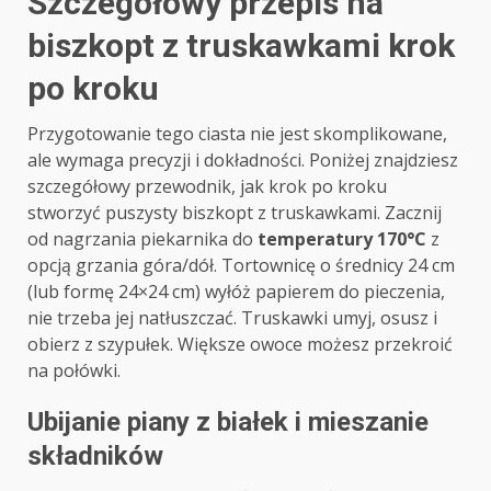
Szczegółowy przepis na
biszkopt z truskawkami krok
po kroku
Przygotowanie tego ciasta nie jest skomplikowane,
ale wymaga precyzji i dokładności. Poniżej znajdziesz
szczegółowy przewodnik, jak krok po kroku
stworzyć puszysty biszkopt z truskawkami. Zacznij
od nagrzania piekarnika do
temperatury 170°C
z
opcją grzania góra/dół. Tortownicę o średnicy 24 cm
(lub formę 24×24 cm) wyłóż papierem do pieczenia,
nie trzeba jej natłuszczać. Truskawki umyj, osusz i
obierz z szypułek. Większe owoce możesz przekroić
na połówki.
Ubijanie piany z białek i mieszanie
składników