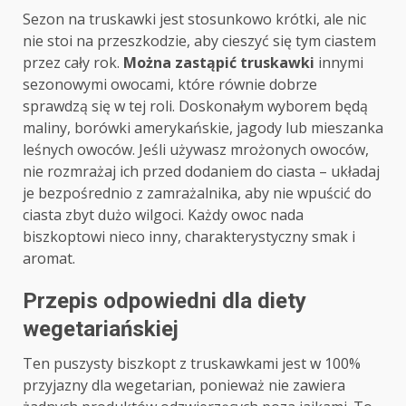
Sezon na truskawki jest stosunkowo krótki, ale nic
nie stoi na przeszkodzie, aby cieszyć się tym ciastem
przez cały rok.
Można zastąpić truskawki
innymi
sezonowymi owocami, które równie dobrze
sprawdzą się w tej roli. Doskonałym wyborem będą
maliny, borówki amerykańskie, jagody lub mieszanka
leśnych owoców. Jeśli używasz mrożonych owoców,
nie rozmrażaj ich przed dodaniem do ciasta – układaj
je bezpośrednio z zamrażalnika, aby nie wpuścić do
ciasta zbyt dużo wilgoci. Każdy owoc nada
biszkoptowi nieco inny, charakterystyczny smak i
aromat.
Przepis odpowiedni dla diety
wegetariańskiej
Ten puszysty biszkopt z truskawkami jest w 100%
przyjazny dla wegetarian, ponieważ nie zawiera