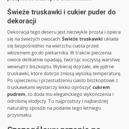
Świeże truskawki i cukier puder do
dekoracji
Dekoracja tego deseru jest niezwykle prosta i opiera
się na świeżych owocach.
Świeże truskawki
układa
się bezpośrednio na wierzchu ciasta przed
włożeniem go do piekarnika. W trakcie pieczenia
owoce delikatnie opadają, tworząc soczystą warstwę
wewnątrz biszkoptu. Wybieraj dojrzałe, ale jędrne
truskawki, które dobrze zniosą wysoką temperaturę.
Po upieczeniu i przestudzeniu ciasto biszkoptowe z
truskawkami wystarczy lekko oprószyć
cukrem
pudrem
, co doda mu eleganckiego wykończenia i
odrobinę słodyczy. To najprostszy i najbardziej
naturalny sposób na podanie tego letniego
przysmaku.