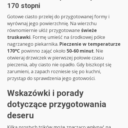
170 stopni
Gotowe ciasto przelej do przygotowanej formy i
wyrównaj jego powierzchnię. Na wierzchu
równomiernie ułóż przygotowane
świeże
truskawki
. Formę umieść na środkowej półce
nagrzanego piekarnika.
Pieczenie w temperaturze
170°C
powinno zająć około
50-60 minut
. Nie
otwieraj drzwiczek w pierwszej połowie czasu
pieczenia, aby ciasto nie opadło. Gdy biszkopt się
zarumieni, a zapach rozniesie się po kuchni,
przystąp do sprawdzenia jego gotowości.
Wskazówki i porady
dotyczące przygotowania
deseru
Kilka prostych trików może znacząco wpłynąć na