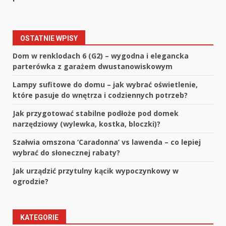
OSTATNIE WPISY
Dom w renklodach 6 (G2) – wygodna i elegancka
parterówka z garażem dwustanowiskowym
Lampy sufitowe do domu – jak wybrać oświetlenie,
które pasuje do wnętrza i codziennych potrzeb?
Jak przygotować stabilne podłoże pod domek
narzędziowy (wylewka, kostka, bloczki)?
Szałwia omszona ‘Caradonna’ vs lawenda – co lepiej
wybrać do słonecznej rabaty?
Jak urządzić przytulny kącik wypoczynkowy w
ogrodzie?
KATEGORIE