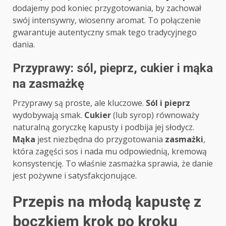
dodajemy pod koniec przygotowania, by zachował
swój intensywny, wiosenny aromat. To połączenie
gwarantuje autentyczny smak tego tradycyjnego
dania.
Przyprawy: sól, pieprz, cukier i mąka
na zasmażkę
Przyprawy są proste, ale kluczowe.
Sól i pieprz
wydobywają smak.
Cukier
(lub syrop) równoważy
naturalną goryczkę kapusty i podbija jej słodycz.
Mąka
jest niezbędna do przygotowania
zasmażki
,
która zagęści sos i nada mu odpowiednią, kremową
konsystencję. To właśnie zasmażka sprawia, że danie
jest pożywne i satysfakcjonujące.
Przepis na młodą kapustę z
boczkiem krok po kroku