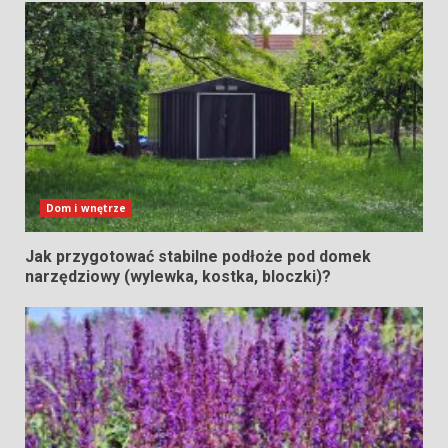
Dom i wnętrze
Jak przygotować stabilne podłoże pod domek
narzędziowy (wylewka, kostka, bloczki)?