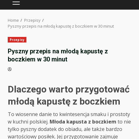
PRIMARY
MENU
Home
Przepisy
Pyszny przepis na młodą kapustę z boczkiem w 30 minut
Przepisy
Pyszny przepis na młodą kapustę z
boczkiem w 30 minut
Dlaczego warto przygotować
młodą kapustę z boczkiem
To wiosenne danie to kwintesencja smaku i prostoty
w kuchni polskiej.
Młoda kapusta z boczkiem
to nie
tylko pyszny dodatek do obiadu, ale także bardzo
wartościowy posiłek. Jej przygotowanie zajmuje