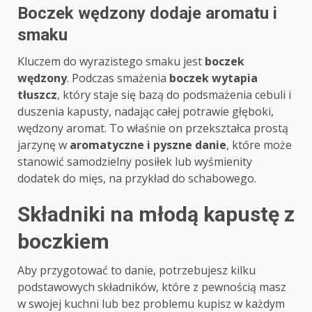
Boczek wędzony dodaje aromatu i
smaku
Kluczem do wyrazistego smaku jest
boczek
wędzony
. Podczas smażenia
boczek wytapia
tłuszcz
, który staje się bazą do podsmażenia cebuli i
duszenia kapusty, nadając całej potrawie głęboki,
wędzony aromat. To właśnie on przekształca prostą
jarzynę w
aromatyczne i pyszne danie
, które może
stanowić samodzielny posiłek lub wyśmienity
dodatek do mięs, na przykład do schabowego.
Składniki na młodą kapustę z
boczkiem
Aby przygotować to danie, potrzebujesz kilku
podstawowych składników, które z pewnością masz
w swojej kuchni lub bez problemu kupisz w każdym