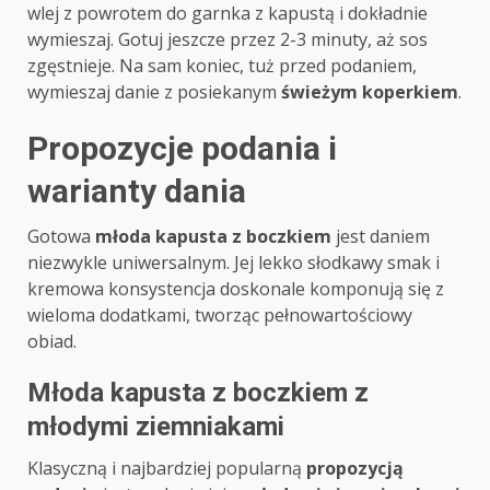
wlej z powrotem do garnka z kapustą i dokładnie
wymieszaj. Gotuj jeszcze przez 2-3 minuty, aż sos
zgęstnieje. Na sam koniec, tuż przed podaniem,
wymieszaj danie z posiekanym
świeżym koperkiem
.
Propozycje podania i
warianty dania
Gotowa
młoda kapusta z boczkiem
jest daniem
niezwykle uniwersalnym. Jej lekko słodkawy smak i
kremowa konsystencja doskonale komponują się z
wieloma dodatkami, tworząc pełnowartościowy
obiad.
Młoda kapusta z boczkiem z
młodymi ziemniakami
Klasyczną i najbardziej popularną
propozycją