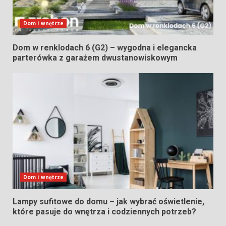
Dom i wnętrze
Dom w renklodach 6 (G2) – wygodna i elegancka
parterówka z garażem dwustanowiskowym
Dom i wnętrze
Lampy sufitowe do domu – jak wybrać oświetlenie,
które pasuje do wnętrza i codziennych potrzeb?