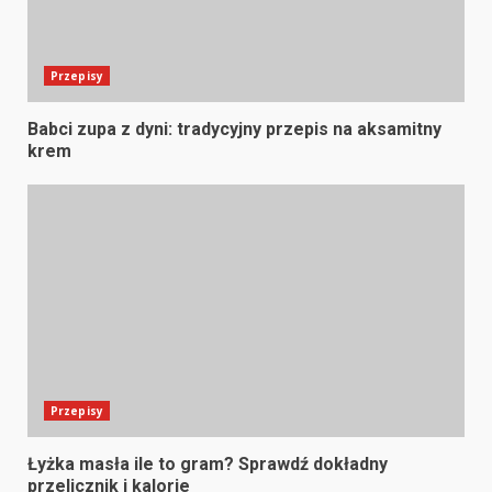
Przepisy
Babci zupa z dyni: tradycyjny przepis na aksamitny
krem
Przepisy
Łyżka masła ile to gram? Sprawdź dokładny
przelicznik i kalorie