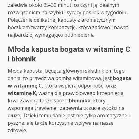
zaledwie około 25-30 minut, co czyni ją idealnym
rozwiązaniem na szybki i sycący posiłek w tygodniu.
Połączenie delikatnej kapusty z aromatycznym
boczkiem tworzy kompozycję, która zadowoli nawet
najbardziej wymagające podniebienia.
Młoda kapusta bogata w witaminę C
i błonnik
Młoda kapusta, będąca głównym składnikiem tego
dania, to prawdziwa bomba witaminowa. Jest
bogata
w witaminę C
, która wspiera odporność, oraz
witaminę K
, ważną dla prawidłowego krzepnięcia
krwi. Zawiera także sporo
błonnika
, który
wspomaga trawienie i zapewnia uczucie sytości na
dłużej. Dzięki temu danie jest nie tylko aromatyczne i
pyszne, ale także korzystnie wpływa na nasze
zdrowie.