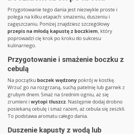
Przygotowanie tego dania jest niezwykle proste i
polega na kilku etapach: smażeniu, duszeniu i
zagęszczaniu. Poniżej znajdziesz szczegółowy
przepis na młodą kapustę z boczkiem
, który
poprowadzi cię krok po kroku do sukcesu
kulinarnego.
Przygotowanie i smażenie boczku z
cebulą
Na początku
boczek wędzony
pokrój w kostkę.
Wrzuć go na rozgrzaną, suchą patelnię lub garnek z
grubym dnem. Smaż na średnim ogniu, aż się
zrumieni i
wytopi tłuszcz
. Następnie dodaj drobno
posiekaną cebulę i smaż razem, aż cebula się zeszkli.
To podstawa aromatu całego dania.
Duszenie kapusty z wodą lub