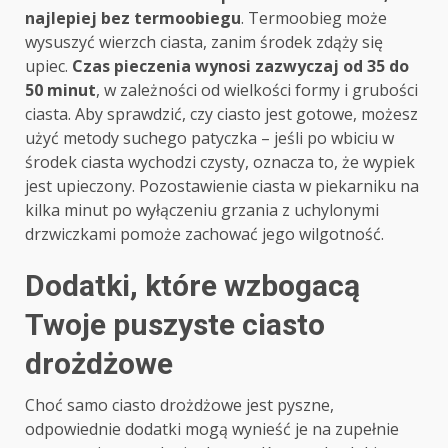
najlepiej bez termoobiegu
. Termoobieg może
wysuszyć wierzch ciasta, zanim środek zdąży się
upiec.
Czas pieczenia wynosi zazwyczaj od 35 do
50 minut
, w zależności od wielkości formy i grubości
ciasta. Aby sprawdzić, czy ciasto jest gotowe, możesz
użyć metody suchego patyczka – jeśli po wbiciu w
środek ciasta wychodzi czysty, oznacza to, że wypiek
jest upieczony. Pozostawienie ciasta w piekarniku na
kilka minut po wyłączeniu grzania z uchylonymi
drzwiczkami pomoże zachować jego wilgotność.
Dodatki, które wzbogacą
Twoje puszyste ciasto
drożdżowe
Choć samo ciasto drożdżowe jest pyszne,
odpowiednie dodatki mogą wynieść je na zupełnie