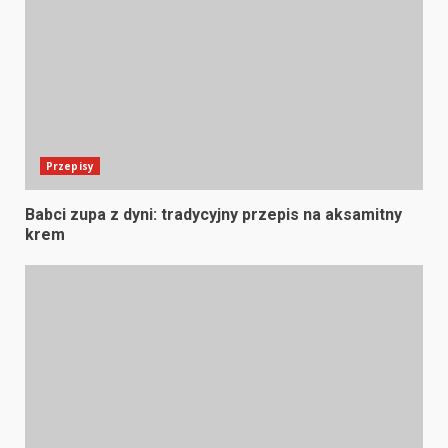
Przepisy
Babci zupa z dyni: tradycyjny przepis na aksamitny
krem