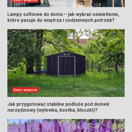
Dom i wnętrze
Lampy sufitowe do domu – jak wybrać oświetlenie,
które pasuje do wnętrza i codziennych potrzeb?
Dom i wnętrze
Jak przygotować stabilne podłoże pod domek
narzędziowy (wylewka, kostka, bloczki)?