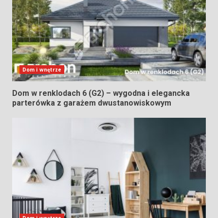
Dom i wnętrze
Dom w renklodach 6 (G2) – wygodna i elegancka
parterówka z garażem dwustanowiskowym