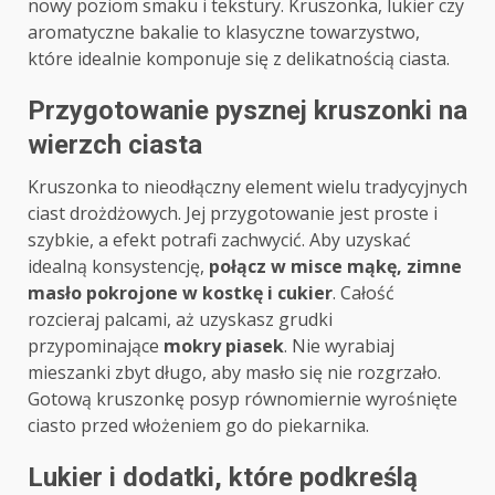
nowy poziom smaku i tekstury. Kruszonka, lukier czy
aromatyczne bakalie to klasyczne towarzystwo,
które idealnie komponuje się z delikatnością ciasta.
Przygotowanie pysznej kruszonki na
wierzch ciasta
Kruszonka to nieodłączny element wielu tradycyjnych
ciast drożdżowych. Jej przygotowanie jest proste i
szybkie, a efekt potrafi zachwycić. Aby uzyskać
idealną konsystencję,
połącz w misce mąkę, zimne
masło pokrojone w kostkę i cukier
. Całość
rozcieraj palcami, aż uzyskasz grudki
przypominające
mokry piasek
. Nie wyrabiaj
mieszanki zbyt długo, aby masło się nie rozgrzało.
Gotową kruszonkę posyp równomiernie wyrośnięte
ciasto przed włożeniem go do piekarnika.
Lukier i dodatki, które podkreślą