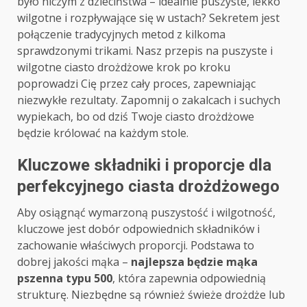
było niczym z dzieciństwa – idealnie puszyste, lekko
wilgotne i rozpływające się w ustach? Sekretem jest
połączenie tradycyjnych metod z kilkoma
sprawdzonymi trikami. Nasz przepis na puszyste i
wilgotne ciasto drożdżowe krok po kroku
poprowadzi Cię przez cały proces, zapewniając
niezwykłe rezultaty. Zapomnij o zakalcach i suchych
wypiekach, bo od dziś Twoje ciasto drożdżowe
będzie królować na każdym stole.
Kluczowe składniki i proporcje dla
perfekcyjnego ciasta drożdżowego
Aby osiągnąć wymarzoną puszystość i wilgotność,
kluczowe jest dobór odpowiednich składników i
zachowanie właściwych proporcji. Podstawa to
dobrej jakości mąka –
najlepsza będzie mąka
pszenna typu 500
, która zapewnia odpowiednią
strukturę. Niezbędne są również świeże drożdże lub