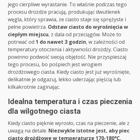
jego cierpliwe wyrastanie. To właśnie podczas tego
procesu drożdże pracują, produkując dwutlenek
węgla, który sprawia, że ciasto staje się sprężyste i
pełne powietrza.
Odstaw ciasto do wyrośnięcia w
ciepłym miejscu
, z dala od przeciągów. Może to
potrwać od
1 do nawet 3 godzin
, w zależności od
temperatury otoczenia i aktywności drożdży. Ciasto
powinno podwoić swoją objętość. Nie przyspieszaj
tego procesu, bo pośpiech jest wrogiem
drożdżowego ciasta. Kiedy ciasto jest już wyrośnięte,
delikatnie je odgazuj, lekko uderzając pięścią lub
kilkakrotnie zaginając.
Idealna temperatura i czas pieczenia
dla wilgotnego ciasta
Kiedy ciasto pięknie wyrosło, czas na pieczenie, ale z
uwagą na detale.
Niezwykle istotne jest, aby piec
ciasto drożdżowe w temperaturze 170-180°C,