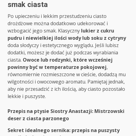
smak ciasta
Po upieczeniu i lekkim przestudzeniu ciasto
drożdżowe można dodatkowo udekorować i
wzbogacić jego smak. Klasyczny
lukier z cukru
pudru i niewielkiej ilości wody lub soku z cytryny
doda słodyczy i estetycznego wyglądu. Jeśli lubisz
dodatki, możesz je dodać już podczas wyrabiania
ciasta.
Owoce lub rodzynki, które wcześniej
powinny być w temperaturze pokojowej
,
równomiernie rozmieszczone w cieście, dodadzą mu
wilgotności i owocowego aromatu. Pamiętaj jednak,
aby nie przesadzić z ich ilością, aby ciasto pozostało
lekkie i puszyste.
Post
Przepis na ptysie Siostry Anastazji: Mistrzowski
deser z ciasta parzonego
navigation
Sekret idealnego sernika: przepis na puszysty