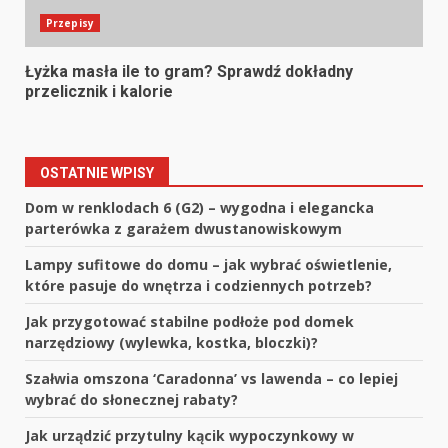
Przepisy
Łyżka masła ile to gram? Sprawdź dokładny
przelicznik i kalorie
OSTATNIE WPISY
Dom w renklodach 6 (G2) – wygodna i elegancka
parterówka z garażem dwustanowiskowym
Lampy sufitowe do domu – jak wybrać oświetlenie,
które pasuje do wnętrza i codziennych potrzeb?
Jak przygotować stabilne podłoże pod domek
narzędziowy (wylewka, kostka, bloczki)?
Szałwia omszona ‘Caradonna’ vs lawenda – co lepiej
wybrać do słonecznej rabaty?
Jak urządzić przytulny kącik wypoczynkowy w