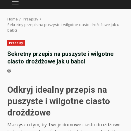
PRIMARY
MENU
Home
Przepisy
Sekretny przepis na puszyste i wilgotne ciasto drożdżowe jak u
babci
Przepisy
Sekretny przepis na puszyste i wilgotne
ciasto drożdżowe jak u babci
Odkryj idealny przepis na
puszyste i wilgotne ciasto
drożdżowe
Marzysz o tym, by Twoje domowe ciasto drożdżowe