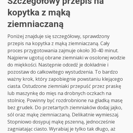
Szczegółowy przepis na
kopytka z mąką
ziemniaczaną
Poniżej znajduje się szczegółowy, sprawdzony
przepis na kopytka z mąką ziemniaczaną. Cały
proces przygotowania zajmuje około 30-40 minut.
Najpierw ugotuj obrane ziemniaki w osolonej wodzie
do miękkości. Następnie odcedź je dokładnie i
pozostaw do całkowitego wystudzenia. To bardzo
ważny krok, który zapobiegnie powstaniu klejącego
ciasta. Ostudzone ziemniaki przepuść przez praskę
lub maszynkę do mięs na drobnych oczkach na
stolnicę. Powinny być rozdrobnione na gładką masę
bez grudek. Do przetartych ziemniaków dodaj jajko,
sól oraz mąkę ziemniaczaną. Delikatnie wymieszaj.
Stopniowo dosypuj mąkę pszenną, jednocześnie
zagniatając ciasto. Wyrabiaj je tylko tak długo, aż