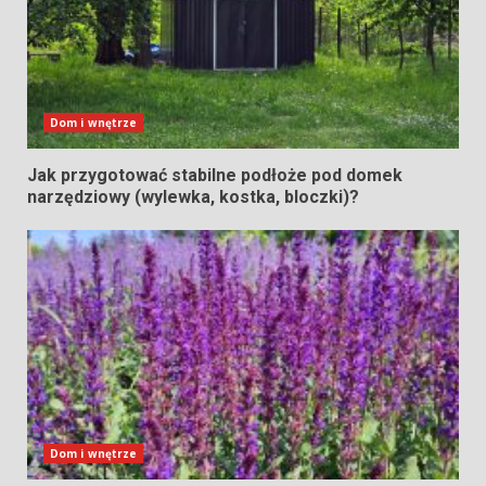
Dom i wnętrze
Jak przygotować stabilne podłoże pod domek
narzędziowy (wylewka, kostka, bloczki)?
Dom i wnętrze