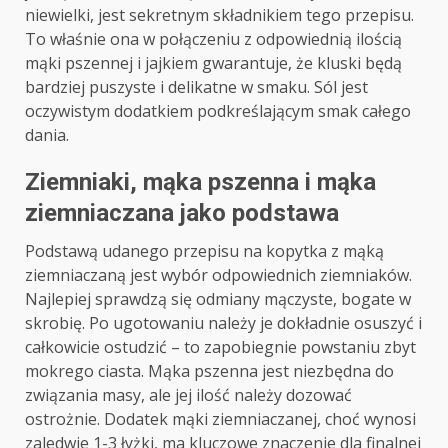
niewielki, jest sekretnym składnikiem tego przepisu.
To właśnie ona w połączeniu z odpowiednią ilością
mąki pszennej i jajkiem gwarantuje, że kluski będą
bardziej puszyste i delikatne w smaku. Sól jest
oczywistym dodatkiem podkreślającym smak całego
dania.
Ziemniaki, mąka pszenna i mąka
ziemniaczana jako podstawa
Podstawą udanego przepisu na kopytka z mąką
ziemniaczaną jest wybór odpowiednich ziemniaków.
Najlepiej sprawdzą się odmiany mączyste, bogate w
skrobię. Po ugotowaniu należy je dokładnie osuszyć i
całkowicie ostudzić – to zapobiegnie powstaniu zbyt
mokrego ciasta. Mąka pszenna jest niezbędna do
związania masy, ale jej ilość należy dozować
ostrożnie. Dodatek mąki ziemniaczanej, choć wynosi
zaledwie 1-3 łyżki, ma kluczowe znaczenie dla finalnej