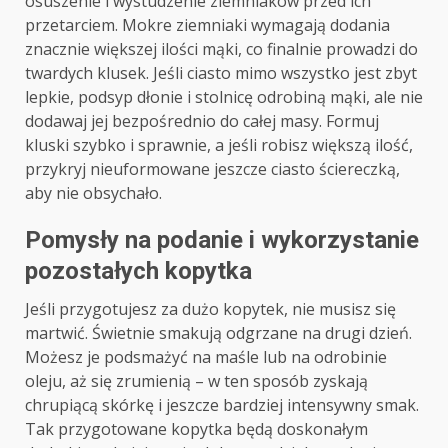
osuszenie i wystudzenie ziemniaków przed ich
przetarciem. Mokre ziemniaki wymagają dodania
znacznie większej ilości mąki, co finalnie prowadzi do
twardych klusek. Jeśli ciasto mimo wszystko jest zbyt
lepkie, podsyp dłonie i stolnicę odrobiną mąki, ale nie
dodawaj jej bezpośrednio do całej masy. Formuj
kluski szybko i sprawnie, a jeśli robisz większą ilość,
przykryj nieuformowane jeszcze ciasto ściereczką,
aby nie obsychało.
Pomysły na podanie i wykorzystanie
pozostałych kopytka
Jeśli przygotujesz za dużo kopytek, nie musisz się
martwić. Świetnie smakują odgrzane na drugi dzień.
Możesz je podsmażyć na maśle lub na odrobinie
oleju, aż się zrumienią – w ten sposób zyskają
chrupiącą skórkę i jeszcze bardziej intensywny smak.
Tak przygotowane kopytka będą doskonałym