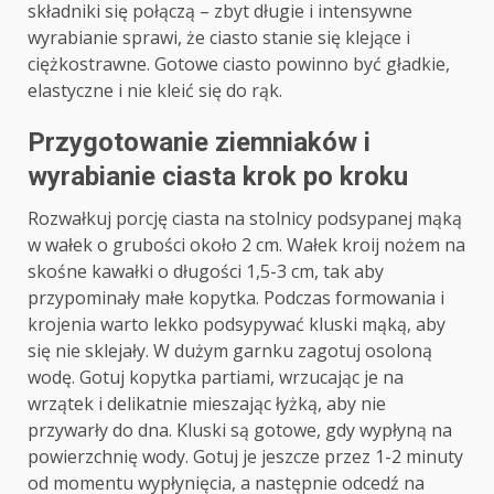
składniki się połączą – zbyt długie i intensywne
wyrabianie sprawi, że ciasto stanie się klejące i
ciężkostrawne. Gotowe ciasto powinno być gładkie,
elastyczne i nie kleić się do rąk.
Przygotowanie ziemniaków i
wyrabianie ciasta krok po kroku
Rozwałkuj porcję ciasta na stolnicy podsypanej mąką
w wałek o grubości około 2 cm. Wałek kroij nożem na
skośne kawałki o długości 1,5-3 cm, tak aby
przypominały małe kopytka. Podczas formowania i
krojenia warto lekko podsypywać kluski mąką, aby
się nie sklejały. W dużym garnku zagotuj osoloną
wodę. Gotuj kopytka partiami, wrzucając je na
wrzątek i delikatnie mieszając łyżką, aby nie
przywarły do dna. Kluski są gotowe, gdy wypłyną na
powierzchnię wody. Gotuj je jeszcze przez 1-2 minuty
od momentu wypłynięcia, a następnie odcedź na