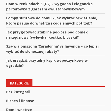
Dom w renklodach 6 (G2) – wygodna i elegancka
parterówka z garażem dwustanowiskowym
Lampy sufitowe do domu – jak wybrać oświetlenie,
które pasuje do wnętrza i codziennych potrzeb?
Jak przygotować stabilne podłoże pod domek
narzędziowy (wylewka, kostka, bloczki)?
Szałwia omszona ‘Caradonna’ vs lawenda – co lepiej
wybrać do słonecznej rabaty?
Jak urządzić przytulny kącik wypoczynkowy w
ogrodzie?
KATEGORIE
Bez kategorii
Biznes i finanse
Dom i wnętrze