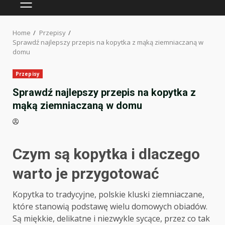
PRIMARY
MENU
Home
Przepisy
Sprawdź najlepszy przepis na kopytka z mąką ziemniaczaną w
domu
Przepisy
Sprawdź najlepszy przepis na kopytka z
mąką ziemniaczaną w domu
Czym są kopytka i dlaczego
warto je przygotować
Kopytka to tradycyjne, polskie kluski ziemniaczane,
które stanowią podstawę wielu domowych obiadów.
Są miękkie, delikatne i niezwykle sycące, przez co tak