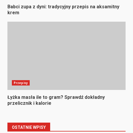
Babci zupa z dyni: tradycyjny przepis na aksamitny
krem
Przepisy
Łyżka masła ile to gram? Sprawdź dokładny
przelicznik i kalorie
OSTATNIE WPISY