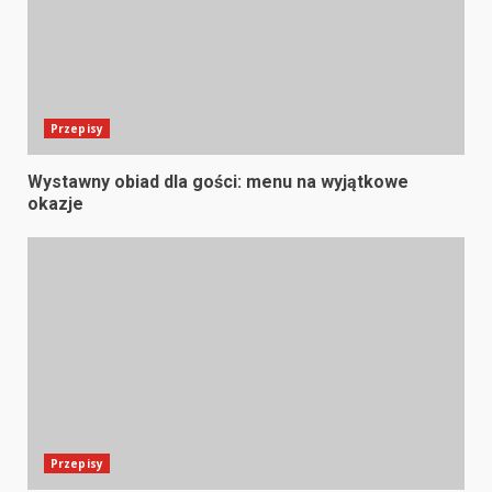
Przepisy
Wystawny obiad dla gości: menu na wyjątkowe
okazje
Przepisy