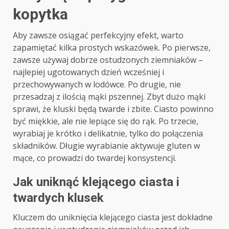
kopytka
Aby zawsze osiągać perfekcyjny efekt, warto
zapamiętać kilka prostych wskazówek. Po pierwsze,
zawsze używaj dobrze ostudzonych ziemniaków –
najlepiej ugotowanych dzień wcześniej i
przechowywanych w lodówce. Po drugie, nie
przesadzaj z ilością mąki pszennej. Zbyt dużo mąki
sprawi, że kluski będą twarde i zbite. Ciasto powinno
być miękkie, ale nie lepiące się do rąk. Po trzecie,
wyrabiaj je krótko i delikatnie, tylko do połączenia
składników. Długie wyrabianie aktywuje gluten w
mące, co prowadzi do twardej konsystencji.
Jak uniknąć klejącego ciasta i
twardych klusek
Kluczem do uniknięcia klejącego ciasta jest dokładne