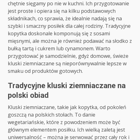
chętnie sięgamy po nie w kuchni. Ich przygotowanie
jest proste i opiera się na kilku podstawowych
składnikach, co sprawia, że idealnie nadają się na
szybki i smaczny posiłek dla całej rodziny. Tradycyjne
kopytka doskonale komponują się z sosami
mięsnymi, ale można je również podawać na słodko z
bułką tartą i cukrem lub cynamonem. Warto
przygotować je samodzielnie, gdyż domowe, świeże
kluski ziemniaczane są nieporównywalnie lepsze w
smaku od produktów gotowych.
Tradycyjne kluski ziemniaczane na
polski obiad
Kluski ziemniaczane, takie jak kopytka, od pokoleń
goszczą na polskich stołach. To danie
wegetariańskie, które z powodzeniem może być
głównym elementem posiłku. Ich wielką zaletą jest
uniwersalność – można je serwować przez cały rok i