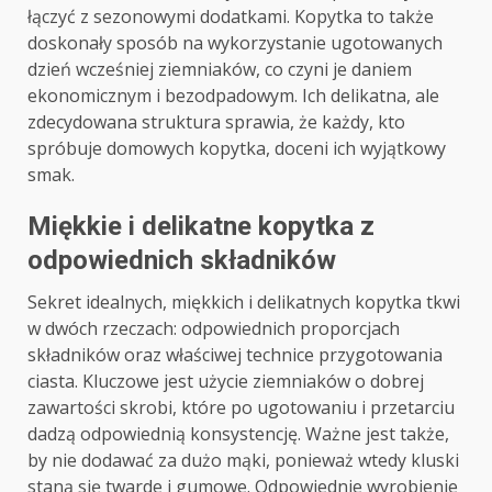
łączyć z sezonowymi dodatkami. Kopytka to także
doskonały sposób na wykorzystanie ugotowanych
dzień wcześniej ziemniaków, co czyni je daniem
ekonomicznym i bezodpadowym. Ich delikatna, ale
zdecydowana struktura sprawia, że każdy, kto
spróbuje domowych kopytka, doceni ich wyjątkowy
smak.
Miękkie i delikatne kopytka z
odpowiednich składników
Sekret idealnych, miękkich i delikatnych kopytka tkwi
w dwóch rzeczach: odpowiednich proporcjach
składników oraz właściwej technice przygotowania
ciasta. Kluczowe jest użycie ziemniaków o dobrej
zawartości skrobi, które po ugotowaniu i przetarciu
dadzą odpowiednią konsystencję. Ważne jest także,
by nie dodawać za dużo mąki, ponieważ wtedy kluski
staną się twarde i gumowe. Odpowiednie wyrobienie