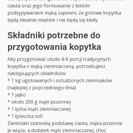
ciasta oraz jego formowanie z lekkim
podsypywaniem mąką zapewni, że gotowe kopytka
będą idealnie miękkie i nie będą się kleiły.
Składniki potrzebne do
przygotowania kopytka
Aby przygotować około 4-6 porcji tradycyjnych
kopytka z mąką ziemniaczaną, potrzebujesz
następujących składników:
* 1 kg ugotowanych i ostudzonych ziemniaków
(najlepiej z poprzedniego dnia)
* 1 jajko
* około 200 g mąki pszennej
* 1 łyżka mąki ziemniaczanej
* 1 łyżeczka soli
Ziemniaki stanowią podstawę ciasta, mąka pszenna
je wiąże, a dodatek mąki ziemniaczanej, choć