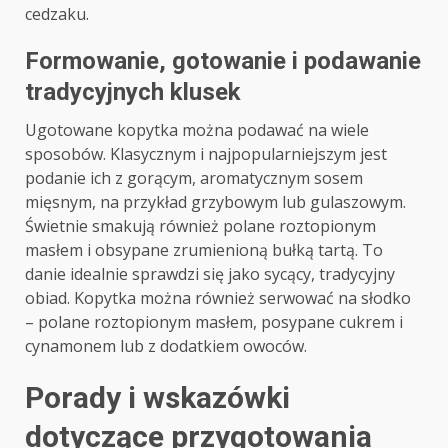
cedzaku.
Formowanie, gotowanie i podawanie
tradycyjnych klusek
Ugotowane kopytka można podawać na wiele
sposobów. Klasycznym i najpopularniejszym jest
podanie ich z gorącym, aromatycznym sosem
mięsnym, na przykład grzybowym lub gulaszowym.
Świetnie smakują również polane roztopionym
masłem i obsypane zrumienioną bułką tartą. To
danie idealnie sprawdzi się jako sycący, tradycyjny
obiad. Kopytka można również serwować na słodko
– polane roztopionym masłem, posypane cukrem i
cynamonem lub z dodatkiem owoców.
Porady i wskazówki
dotyczące przygotowania