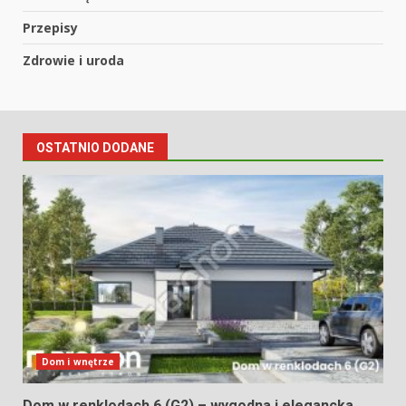
Przepisy
Zdrowie i uroda
OSTATNIO DODANE
Dom i wnętrze
Dom w renklodach 6 (G2) – wygodna i elegancka