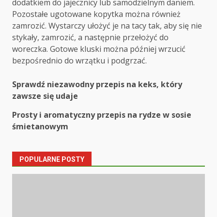
dodatkiem do jajecznicy lub samodzielnym daniem.
Pozostałe ugotowane kopytka można również
zamrozić. Wystarczy ułożyć je na tacy tak, aby się nie
stykały, zamrozić, a następnie przełożyć do
woreczka. Gotowe kluski można później wrzucić
bezpośrednio do wrzątku i podgrzać.
Post
Sprawdź niezawodny przepis na keks, który
zawsze się udaje
navigation
Prosty i aromatyczny przepis na rydze w sosie
śmietanowym
POPULARNE POSTY