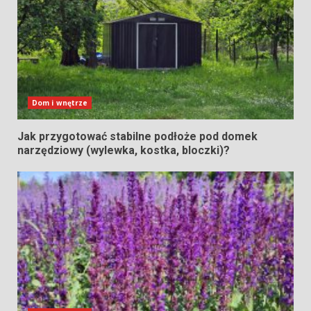
Dom i wnętrze
Jak przygotować stabilne podłoże pod domek
narzędziowy (wylewka, kostka, bloczki)?