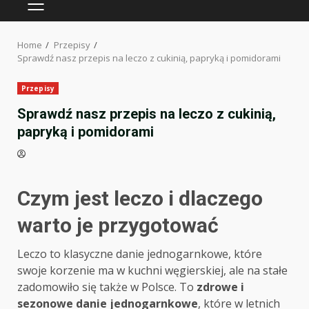
PRIMARY
MENU
Home
Przepisy
Sprawdź nasz przepis na leczo z cukinią, papryką i pomidorami
Przepisy
Sprawdź nasz przepis na leczo z cukinią,
papryką i pomidorami
Czym jest leczo i dlaczego
warto je przygotować
Leczo to klasyczne danie jednogarnkowe, które
swoje korzenie ma w kuchni węgierskiej, ale na stałe
zadomowiło się także w Polsce. To
zdrowe i
sezonowe danie jednogarnkowe
, które w letnich