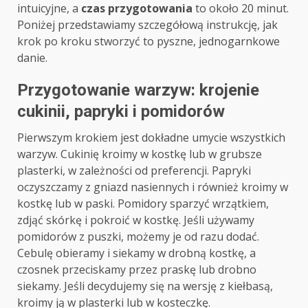
intuicyjne, a
czas przygotowania
to około 20 minut.
Poniżej przedstawiamy szczegółową instrukcję, jak
krok po kroku stworzyć to pyszne, jednogarnkowe
danie.
Przygotowanie warzyw: krojenie
cukinii, papryki i pomidorów
Pierwszym krokiem jest dokładne umycie wszystkich
warzyw. Cukinię kroimy w kostkę lub w grubsze
plasterki, w zależności od preferencji. Papryki
oczyszczamy z gniazd nasiennych i również kroimy w
kostkę lub w paski. Pomidory sparzyć wrzątkiem,
zdjąć skórkę i pokroić w kostkę. Jeśli używamy
pomidorów z puszki, możemy je od razu dodać.
Cebulę obieramy i siekamy w drobną kostkę, a
czosnek przeciskamy przez praskę lub drobno
siekamy. Jeśli decydujemy się na wersję z kiełbasą,
kroimy ją w plasterki lub w kosteczkę.