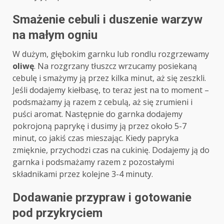
Smażenie cebuli i duszenie warzyw
na małym ogniu
W dużym, głębokim garnku lub rondlu rozgrzewamy
oliwę
. Na rozgrzany tłuszcz wrzucamy posiekaną
cebulę i smażymy ją przez kilka minut, aż się zeszkli.
Jeśli dodajemy kiełbasę, to teraz jest na to moment –
podsmażamy ją razem z cebulą, aż się zrumieni i
puści aromat. Następnie do garnka dodajemy
pokrojoną paprykę i dusimy ją przez około 5-7
minut, co jakiś czas mieszając. Kiedy papryka
zmięknie, przychodzi czas na cukinię. Dodajemy ją do
garnka i podsmażamy razem z pozostałymi
składnikami przez kolejne 3-4 minuty.
Dodawanie przypraw i gotowanie
pod przykryciem