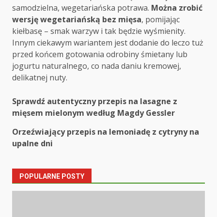
samodzielna, wegetariańska potrawa.
Można zrobić
wersję wegetariańską bez mięsa
, pomijając
kiełbasę – smak warzyw i tak będzie wyśmienity.
Innym ciekawym wariantem jest dodanie do leczo tuż
przed końcem gotowania odrobiny śmietany lub
jogurtu naturalnego, co nada daniu kremowej,
delikatnej nuty.
Post
Sprawdź autentyczny przepis na lasagne z
mięsem mielonym według Magdy Gessler
navigation
Orzeźwiający przepis na lemoniadę z cytryny na
upalne dni
POPULARNE POSTY