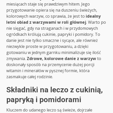
miesiącach staje się prawdziwym hitem. Jego
przygotowanie opiera się na duszeniu świeżych,
kolorowych warzyw, co sprawia, że jest to
idealny
letni obiad z warzywami w roli głównej
. Warto po
nie sięgać, gdy na straganach i w przydomowych
ogródkach królują cukinie, papryki i pomidory. To
danie jest nie tylko smaczne i sycące, ale również
niezwykle proste w przygotowaniu, a dzięki
gotowaniu w jednym garnku minimalizuje się ilość
zmywania.
Zdrowe, kolorowe danie z warzyw
to
doskonały sposób na przemycenie dużej porcji
witamin i minerałów w pysznej formie, która
zasmakuje całej rodzinie.
Składniki na leczo z cukinią,
papryką i pomidorami
Kluczem do udanego leczo są świeże, dojrzałe