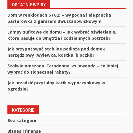
OSTATNIE WPISY
Dom w renklodach 6 (G2) – wygodna i elegancka
parterówka z garażem dwustanowiskowym
Lampy sufitowe do domu – jak wybrać oświetlenie,
które pasuje do wnętrza i codziennych potrzeb?
Jak przygotować stabilne podłoże pod domek
narzędziowy (wylewka, kostka, bloczki)?
Szałwia omszona ‘Caradonna’ vs lawenda – co lepiej
wybrać do słonecznej rabaty?
Jak urządzić przytulny kącik wypoczynkowy w
ogrodzie?
KATEGORIE
Bez kategorii
Biznes i finanse