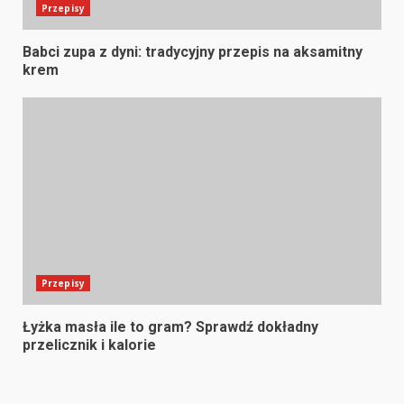
Przepisy
Babci zupa z dyni: tradycyjny przepis na aksamitny
krem
Przepisy
Łyżka masła ile to gram? Sprawdź dokładny
przelicznik i kalorie