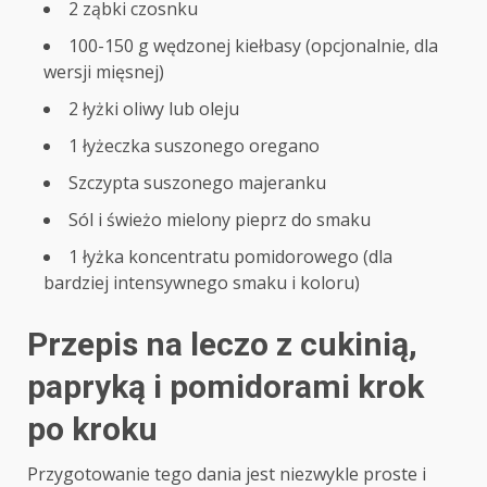
2 ząbki czosnku
100-150 g wędzonej kiełbasy (opcjonalnie, dla
wersji mięsnej)
2 łyżki oliwy lub oleju
1 łyżeczka suszonego oregano
Szczypta suszonego majeranku
Sól i świeżo mielony pieprz do smaku
1 łyżka koncentratu pomidorowego (dla
bardziej intensywnego smaku i koloru)
Przepis na leczo z cukinią,
papryką i pomidorami krok
po kroku
Przygotowanie tego dania jest niezwykle proste i