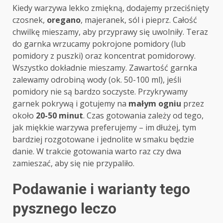
Kiedy warzywa lekko zmiękną, dodajemy przeciśnięty
czosnek,
oregano
, majeranek, sól i pieprz. Całość
chwilkę mieszamy, aby przyprawy się uwolniły. Teraz
do garnka wrzucamy pokrojone pomidory (lub
pomidory z puszki) oraz koncentrat pomidorowy.
Wszystko dokładnie mieszamy. Zawartość garnka
zalewamy odrobiną wody (ok. 50-100 ml), jeśli
pomidory nie są bardzo soczyste. Przykrywamy
garnek pokrywą i gotujemy na
małym ogniu
przez
około
20-50 minut
. Czas gotowania zależy od tego,
jak miękkie warzywa preferujemy – im dłużej, tym
bardziej rozgotowane i jednolite w smaku będzie
danie. W trakcie gotowania warto raz czy dwa
zamieszać, aby się nie przypaliło.
Podawanie i warianty tego
pysznego leczo