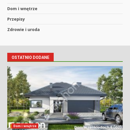
Dom i wnętrze
Przepisy
Zdrowie i uroda
OSTATNIO DODANE
Dom i wnętrze