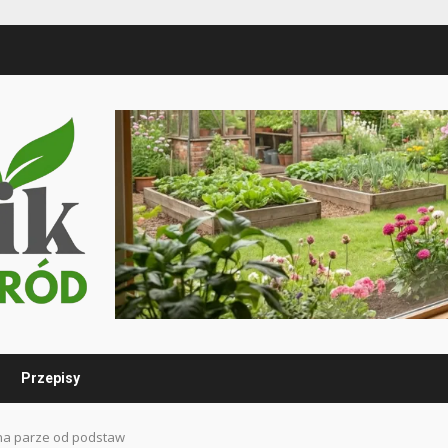
Przepisy
na parze od podstaw