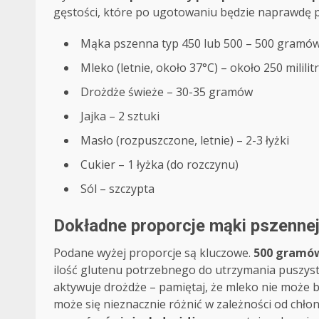
gęstości, które po ugotowaniu będzie naprawdę p
Mąka pszenna typ 450 lub 500 – 500 gramó
Mleko (letnie, około 37°C) – około 250 milili
Drożdże świeże – 30-35 gramów
Jajka – 2 sztuki
Masło (rozpuszczone, letnie) – 2-3 łyżki
Cukier – 1 łyżka (do rozczynu)
Sól – szczypta
Dokładne proporcje mąki pszennej
Podane wyżej proporcje są kluczowe.
500 gramó
ilość glutenu potrzebnego do utrzymania puszyst
aktywuje drożdże – pamiętaj, że mleko nie może b
może się nieznacznie różnić w zależności od chło