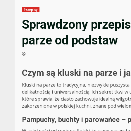
Przepisy
Sprawdzony przepis 
parze od podstaw
Czym są kluski na parze i 
Kluski na parze to tradycyjna, niezwykle puszyst
delikatnością i uniwersalnością. Ich sekret tkwi 
które sprawia, że ciasto zachowuje idealną wilgotn
zakorzenione w polskiej kuchni, znane pod wielo
Pampuchy, buchty i parowańce – p
W zależności od regionu Polski, te same puszyste