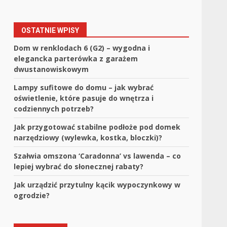
OSTATNIE WPISY
Dom w renklodach 6 (G2) – wygodna i
elegancka parterówka z garażem
dwustanowiskowym
Lampy sufitowe do domu – jak wybrać
oświetlenie, które pasuje do wnętrza i
codziennych potrzeb?
Jak przygotować stabilne podłoże pod domek
narzędziowy (wylewka, kostka, bloczki)?
Szałwia omszona ‘Caradonna’ vs lawenda – co
lepiej wybrać do słonecznej rabaty?
Jak urządzić przytulny kącik wypoczynkowy w
ogrodzie?