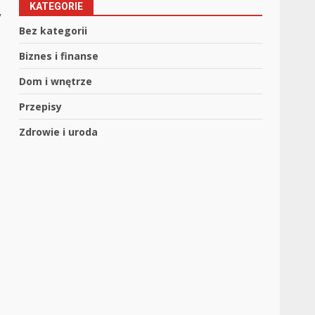
KATEGORIE
y
Bez kategorii
Biznes i finanse
Dom i wnętrze
Przepisy
Zdrowie i uroda