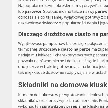
Najpopularniejszym określeniem są oczywiście
p
lub
parowce
. Spotkać można także nazwy
parow
odnoszą się do tej samej, wyjątkowej potrawy z 
nazewnictwa świadczy o popularności dania i jego
Dlaczego drożdżowe ciasto na par
Wyjątkowość pampuchów bierze się z połączenia 
termicznej.
Drożdżowe ciasto na parze
ma zupełn
nadaje mu lekkości i charakterystycznych pęcherz
pozwala na równomierne i delikatne ścięcie białka
ono jeszcze w trakcie gotowania, a na końcu jest 
tak miękkie, że dosłownie rozpływają się w ustac
Składniki na domowe klusk
Kluczem do sukcesu w przygotowaniu idealnych pa
składników oraz precyzyjne ich odmierzenie. Poniż
wykonać ten
sprawdzony przepis na kluski na 