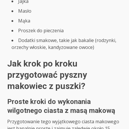
Jajka
Masło
Mąka
Proszek do pieczenia
Dodatki smakowe, takie jak bakalie (rodzynki,
orzechy włoskie, kandyzowane owoce)
Jak krok po kroku
przygotować pyszny
makowiec z puszki?
Proste kroki do wykonania
wilgotnego ciasta z masą makową
Przygotowanie tego wyjątkowego ciasta makowego
jest banalnie proste i zajmuje zaledwie około 15