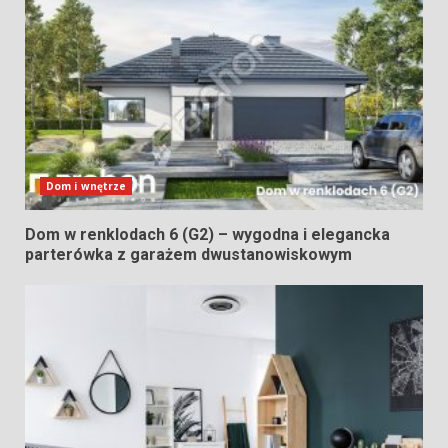
Dom i wnętrze
Dom w renklodach 6 (G2) – wygodna i elegancka
parterówka z garażem dwustanowiskowym