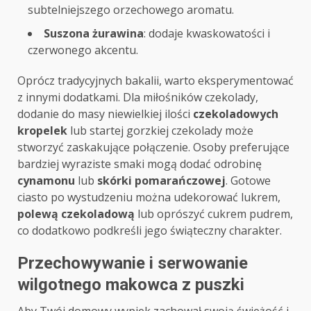
subtelniejszego orzechowego aromatu.
Suszona żurawina
: dodaje kwaskowatości i
czerwonego akcentu.
Oprócz tradycyjnych bakalii, warto eksperymentować
z innymi dodatkami. Dla miłośników czekolady,
dodanie do masy niewielkiej ilości
czekoladowych
kropelek
lub startej gorzkiej czekolady może
stworzyć zaskakujące połączenie. Osoby preferujące
bardziej wyraziste smaki mogą dodać odrobinę
cynamonu
lub
skórki pomarańczowej
. Gotowe
ciasto po wystudzeniu można udekorować lukrem,
polewą czekoladową
lub oprószyć cukrem pudrem,
co dodatkowo podkreśli jego świąteczny charakter.
Przechowywanie i serwowanie
wilgotnego makowca z puszki