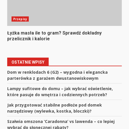
Przepisy
Łyżka masła ile to gram? Sprawdź dokładny
przelicznik i kalorie
OSTATNIE WPISY
Dom w renklodach 6 (G2) – wygodna i elegancka
parterówka z garażem dwustanowiskowym
Lampy sufitowe do domu – jak wybrać oświetlenie,
które pasuje do wnętrza i codziennych potrzeb?
Jak przygotować stabilne podłoże pod domek
narzędziowy (wylewka, kostka, bloczki)?
Szałwia omszona ‘Caradonna’ vs lawenda – co lepiej
wybrać do słonecznej rabaty?