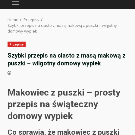
PRIMARY
MENU
Home
Przepisy
Szybki przepis na ciasto z masą makową z puszki – wilgotny
domowy wypiek
Przepisy
Szybki przepis na ciasto z masą makową z
puszki – wilgotny domowy wypiek
Makowiec z puszki – prosty
przepis na świąteczny
domowy wypiek
Co sprawia, że makowiec z puszki