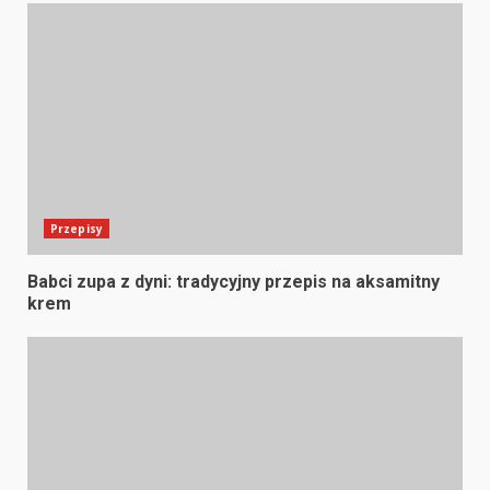
Przepisy
Babci zupa z dyni: tradycyjny przepis na aksamitny
krem