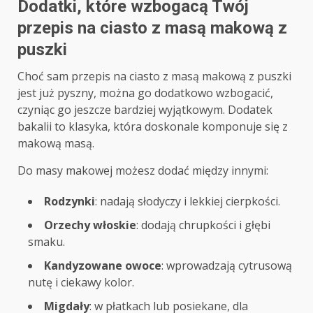
Dodatki, które wzbogacą Twój
przepis na ciasto z masą makową z
puszki
Choć sam przepis na ciasto z masą makową z puszki
jest już pyszny, można go dodatkowo wzbogacić,
czyniąc go jeszcze bardziej wyjątkowym. Dodatek
bakalii to klasyka, która doskonale komponuje się z
makową masą.
Do masy makowej możesz dodać między innymi:
Rodzynki
: nadają słodyczy i lekkiej cierpkości.
Orzechy włoskie
: dodają chrupkości i głębi
smaku.
Kandyzowane owoce
: wprowadzają cytrusową
nutę i ciekawy kolor.
Migdały
: w płatkach lub posiekane, dla