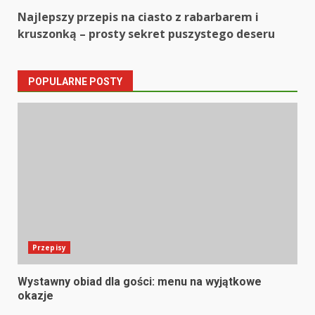
navigation
Najlepszy przepis na ciasto z rabarbarem i
kruszonką – prosty sekret puszystego deseru
POPULARNE POSTY
Przepisy
Wystawny obiad dla gości: menu na wyjątkowe
okazje