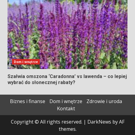
Dom i wnętrze
Szałwia omszona ‘Caradonna’ vs lawenda – co lepiej
wybrać do słonecznej rabaty?
Biznes i finanse
Dom i wnętrze
Zdrowie i uroda
Kontakt
Copyright © All rights reserved.
|
DarkNews
by AF
themes.