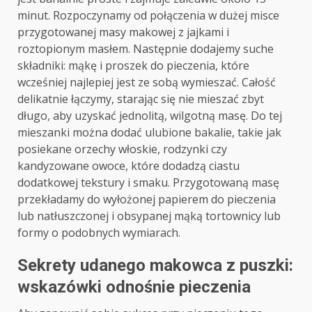
minut. Rozpoczynamy od połączenia w dużej misce
przygotowanej masy makowej z jajkami i
roztopionym masłem. Następnie dodajemy suche
składniki: mąkę i proszek do pieczenia, które
wcześniej najlepiej jest ze sobą wymieszać. Całość
delikatnie łączymy, starając się nie mieszać zbyt
długo, aby uzyskać jednolitą, wilgotną masę. Do tej
mieszanki można dodać ulubione bakalie, takie jak
posiekane orzechy włoskie, rodzynki czy
kandyzowane owoce, które dodadzą ciastu
dodatkowej tekstury i smaku. Przygotowaną masę
przekładamy do wyłożonej papierem do pieczenia
lub natłuszczonej i obsypanej mąką tortownicy lub
formy o podobnych wymiarach.
Sekrety udanego makowca z puszki:
wskazówki odnośnie pieczenia