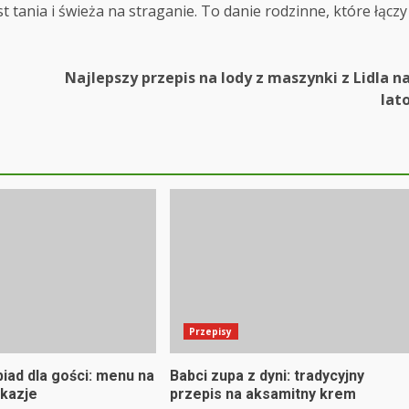
t tania i świeża na straganie. To danie rodzinne, które łączy
Najlepszy przepis na lody z maszynki z Lidla n
lat
Przepisy
iad dla gości: menu na
Babci zupa z dyni: tradycyjny
kazje
przepis na aksamitny krem