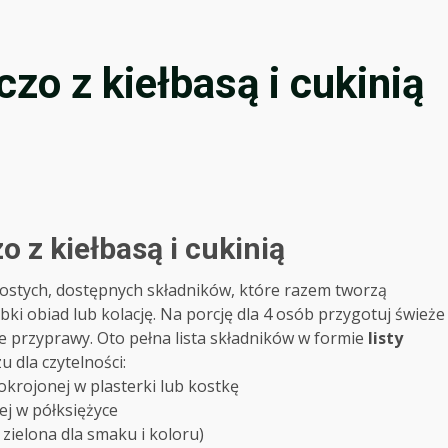
czo z kiełbasą i cukinią
o z kiełbasą i cukinią
stych, dostępnych składników, które razem tworzą
i obiad lub kolację. Na porcję dla 4 osób przygotuj świeże
 przyprawy. Oto pełna lista składników w formie
listy
 dla czytelności:
pokrojonej w plasterki lub kostkę
ej w półksiężyce
 zielona dla smaku i koloru)