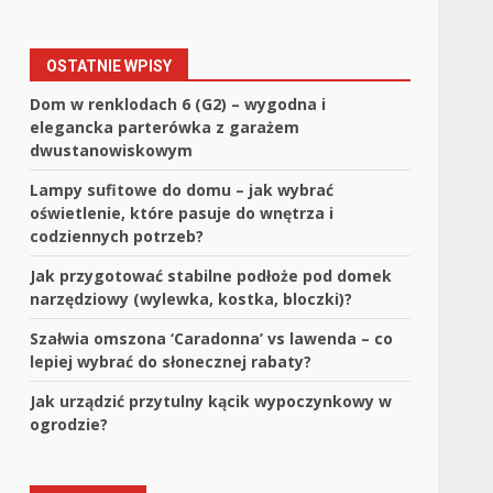
OSTATNIE WPISY
Dom w renklodach 6 (G2) – wygodna i
elegancka parterówka z garażem
dwustanowiskowym
Lampy sufitowe do domu – jak wybrać
oświetlenie, które pasuje do wnętrza i
codziennych potrzeb?
Jak przygotować stabilne podłoże pod domek
narzędziowy (wylewka, kostka, bloczki)?
Szałwia omszona ‘Caradonna’ vs lawenda – co
lepiej wybrać do słonecznej rabaty?
Jak urządzić przytulny kącik wypoczynkowy w
ogrodzie?