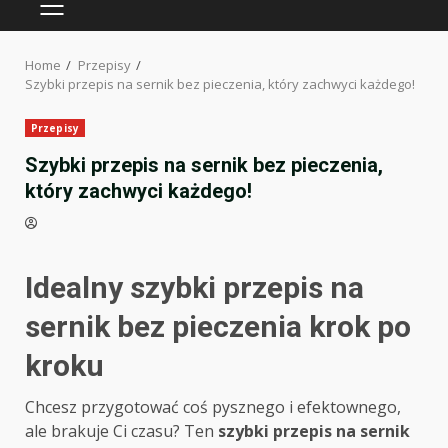
PRIMARY
MENU
Home
Przepisy
Szybki przepis na sernik bez pieczenia, który zachwyci każdego!
Przepisy
Szybki przepis na sernik bez pieczenia,
który zachwyci każdego!
Idealny szybki przepis na
sernik bez pieczenia krok po
kroku
Chcesz przygotować coś pysznego i efektownego,
ale brakuje Ci czasu? Ten
szybki przepis na sernik