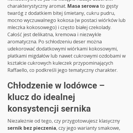
charakterystyczny aromat.
Masa serowa
to gęsty
twaróg z dodatkiem bitej śmietany, cukru pudru,
mocno wyczuwalnego kokosa (w postaci wiórków lub
mleczka kokosowego) i często białej czekolady.
Całość jest delikatna, kremowa i niezwykle
aromatyczna. Po schłodzeniu deser można
udekorować dodatkowymi wiórkami kokosowymi,
płatkami migdałów lub nawet cukrowymi ozdobami w
kształcie cukrowych kuleczek przypominających
Raffaello, co podkreśli jego tematyczny charakter.
Chłodzenie w lodówce –
klucz do idealnej
konsystencji sernika
Niezależnie od tego, czy przygotowujesz klasyczny
sernik bez pieczenia
, czy jego warianty smakowe,