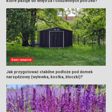
które pasuje do wnętrza i codziennych potrzeb?
Dom i wnętrze
Jak przygotować stabilne podłoże pod domek
narzędziowy (wylewka, kostka, bloczki)?