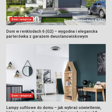
Dom i wnętrze
Dom w renklodach 6 (G2) – wygodna i elegancka
parterówka z garażem dwustanowiskowym
Dom i wnętrze
Lampy sufitowe do domu – jak wybrać oświetlenie,