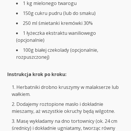
1 kg mielonego twarogu
150g cukru pudru (lub do smaku)
250 ml śmietanki kremówki 30%
1 łyżeczka ekstraktu waniliowego
(opcjonalnie)
100g białej czekolady (opcjonalnie,
rozpuszczonej)
Instrukcja krok po kroku:
Herbatniki drobno kruszymy w malakserze lub
wałkiem.
Dodajemy roztopione masło i dokładnie
mieszamy, aż wszystkie okruchy będą wilgotne.
Masę wykładamy na dno tortownicy (ok. 24 cm
średnicy) i dokładnie ugniatamy, tworząc równy