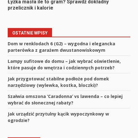
Łyżka masła ile to gram? Sprawdź dokładny
przelicznik i kalorie
OSTATNIE WPISY
Dom w renklodach 6 (G2) – wygodna i elegancka
parterówka z garażem dwustanowiskowym
Lampy sufitowe do domu – jak wybrać oświetlenie,
które pasuje do wnętrza i codziennych potrzeb?
Jak przygotować stabilne podłoże pod domek
narzędziowy (wylewka, kostka, bloczki)?
Szałwia omszona ‘Caradonna’ vs lawenda – co lepiej
wybrać do słonecznej rabaty?
Jak urządzić przytulny kącik wypoczynkowy w
ogrodzie?