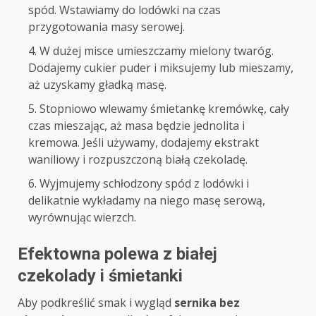
spód. Wstawiamy do lodówki na czas
przygotowania masy serowej.
W dużej misce umieszczamy mielony twaróg.
Dodajemy cukier puder i miksujemy lub mieszamy,
aż uzyskamy gładką masę.
Stopniowo wlewamy śmietankę kremówkę, cały
czas mieszając, aż masa będzie jednolita i
kremowa. Jeśli używamy, dodajemy ekstrakt
waniliowy i rozpuszczoną białą czekoladę.
Wyjmujemy schłodzony spód z lodówki i
delikatnie wykładamy na niego masę serową,
wyrównując wierzch.
Efektowna polewa z białej
czekolady i śmietanki
Aby podkreślić smak i wygląd
sernika bez