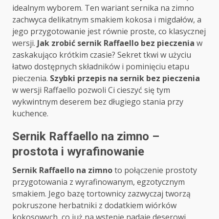
idealnym wyborem. Ten wariant sernika na zimno
zachwyca delikatnym smakiem kokosa i migdałów, a
jego przygotowanie jest równie proste, co klasycznej
wersji.
Jak zrobić sernik Raffaello bez pieczenia
w
zaskakująco krótkim czasie? Sekret tkwi w użyciu
łatwo dostępnych składników i pominięciu etapu
pieczenia.
Szybki przepis na sernik bez pieczenia
w wersji Raffaello pozwoli Ci cieszyć się tym
wykwintnym deserem bez długiego stania przy
kuchence.
Sernik Raffaello na zimno –
prostota i wyrafinowanie
Sernik Raffaello na zimno
to połączenie prostoty
przygotowania z wyrafinowanym, egzotycznym
smakiem. Jego bazę tortownicy zazwyczaj tworzą
pokruszone herbatniki z dodatkiem wiórków
kokosowych, co już na wstępie nadaje deserowi