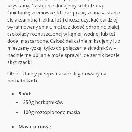
uzyskamy. Następnie dodajemy schłodzoną
śmietankę kremówkę, która sprawi, że masa stanie
się aksamitna i lekka. Jeśli chcesz uzyskać bardziej
wyrafinowany smak, możesz dodać odrobinę białej
czekolady rozpuszczonej w kąpieli wodnej lub też
dodaj mascarpone. Całość delikatnie miksujemy lub
mieszamy łyżką, tylko do połączenia składników –
nadmierne ubijanie może sprawić, że sernik będzie
zbyt rzadki.
Oto dokładny przepis na sernik gotowany na
herbatnikach:
Spód:
250g herbatników
100g roztopionego masła
Masa serowa: