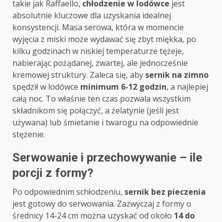
takie jak Raffaello,
chłodzenie w lodówce
jest
absolutnie kluczowe dla uzyskania idealnej
konsystencji. Masa serowa, która w momencie
wyjęcia z miski może wydawać się zbyt miękka, po
kilku godzinach w niskiej temperaturze tężeje,
nabierając pożądanej, zwartej, ale jednocześnie
kremowej struktury. Zaleca się, aby
sernik na zimno
spędził w lodówce
minimum 6-12 godzin
, a najlepiej
całą noc. To właśnie ten czas pozwala wszystkim
składnikom się połączyć, a żelatynie (jeśli jest
używana) lub śmietanie i twarogu na odpowiednie
stężenie.
Serwowanie i przechowywanie – ile
porcji z formy?
Po odpowiednim schłodzeniu,
sernik bez pieczenia
jest gotowy do serwowania. Zazwyczaj z formy o
średnicy 14-24 cm można uzyskać od około
14 do