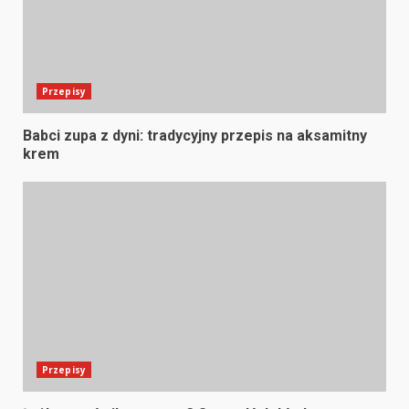
Przepisy
Babci zupa z dyni: tradycyjny przepis na aksamitny
krem
Przepisy