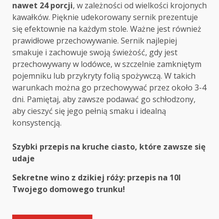
nawet 24 porcji
, w zależności od wielkości krojonych
kawałków. Pięknie udekorowany sernik prezentuje
się efektownie na każdym stole. Ważne jest również
prawidłowe przechowywanie. Sernik najlepiej
smakuje i zachowuje swoją świeżość, gdy jest
przechowywany w lodówce, w szczelnie zamkniętym
pojemniku lub przykryty folią spożywczą. W takich
warunkach można go przechowywać przez około 3-4
dni. Pamiętaj, aby zawsze podawać go schłodzony,
aby cieszyć się jego pełnią smaku i idealną
konsystencją.
Post
Szybki przepis na kruche ciasto, które zawsze się
udaje
navigation
Sekretne wino z dzikiej róży: przepis na 10l
Twojego domowego trunku!