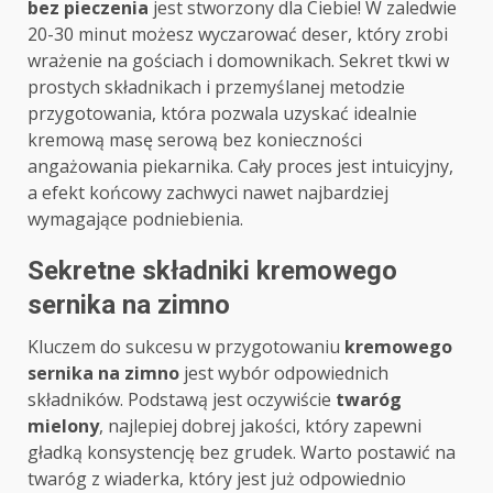
bez pieczenia
jest stworzony dla Ciebie! W zaledwie
20-30 minut możesz wyczarować deser, który zrobi
wrażenie na gościach i domownikach. Sekret tkwi w
prostych składnikach i przemyślanej metodzie
przygotowania, która pozwala uzyskać idealnie
kremową masę serową bez konieczności
angażowania piekarnika. Cały proces jest intuicyjny,
a efekt końcowy zachwyci nawet najbardziej
wymagające podniebienia.
Sekretne składniki kremowego
sernika na zimno
Kluczem do sukcesu w przygotowaniu
kremowego
sernika na zimno
jest wybór odpowiednich
składników. Podstawą jest oczywiście
twaróg
mielony
, najlepiej dobrej jakości, który zapewni
gładką konsystencję bez grudek. Warto postawić na
twaróg z wiaderka, który jest już odpowiednio