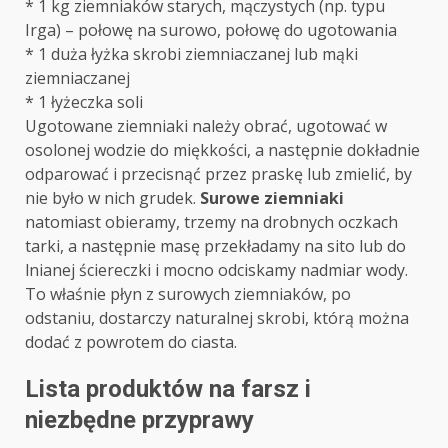
* 1 kg ziemniaków starych, mączystych (np. typu
Irga) – połowę na surowo, połowę do ugotowania
* 1 duża łyżka skrobi ziemniaczanej lub mąki
ziemniaczanej
* 1 łyżeczka soli
Ugotowane ziemniaki należy obrać, ugotować w
osolonej wodzie do miękkości, a następnie dokładnie
odparować i przecisnąć przez praskę lub zmielić, by
nie było w nich grudek.
Surowe ziemniaki
natomiast obieramy, trzemy na drobnych oczkach
tarki, a następnie masę przekładamy na sito lub do
lnianej ściereczki i mocno odciskamy nadmiar wody.
To właśnie płyn z surowych ziemniaków, po
odstaniu, dostarczy naturalnej skrobi, którą można
dodać z powrotem do ciasta.
Lista produktów na farsz i
niezbędne przyprawy