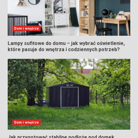
Dom i wnętrze
Lampy sufitowe do domu – jak wybrać oświetlenie,
które pasuje do wnętrza i codziennych potrzeb?
Dom i wnętrze
Jak przygotować stabilne podłoże pod domek