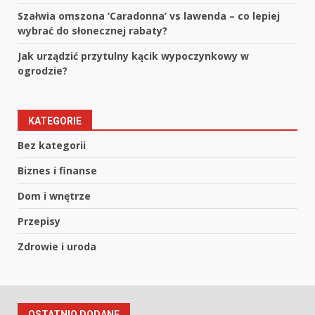
Szałwia omszona ‘Caradonna’ vs lawenda – co lepiej
wybrać do słonecznej rabaty?
Jak urządzić przytulny kącik wypoczynkowy w
ogrodzie?
KATEGORIE
Bez kategorii
Biznes i finanse
Dom i wnętrze
Przepisy
Zdrowie i uroda
OSTATNIO DODANE