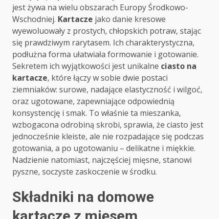
jest żywa na wielu obszarach Europy Środkowo-
Wschodniej.
Kartacze
jako danie kresowe
wyewoluowały z prostych, chłopskich potraw, stając
się prawdziwym rarytasem. Ich charakterystyczna,
podłużna forma ułatwiała formowanie i gotowanie.
Sekretem ich wyjątkowości jest unikalne
ciasto na
kartacze
, które łączy w sobie dwie postaci
ziemniaków: surowe, nadające elastyczność i wilgoć,
oraz ugotowane, zapewniające odpowiednią
konsystencję i smak. To właśnie ta mieszanka,
wzbogacona odrobiną skrobi, sprawia, że ciasto jest
jednocześnie kleiste, ale nie rozpadające się podczas
gotowania, a po ugotowaniu – delikatne i miękkie.
Nadzienie natomiast, najczęściej mięsne, stanowi
pyszne, soczyste zaskoczenie w środku.
Składniki na domowe
kartacze z mięsem