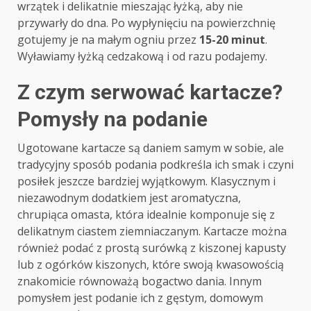
wrzątek i delikatnie mieszając łyżką, aby nie
przywarły do dna. Po wypłynięciu na powierzchnię
gotujemy je na małym ogniu przez
15-20 minut
.
Wyławiamy łyżką cedzakową i od razu podajemy.
Z czym serwować kartacze?
Pomysły na podanie
Ugotowane kartacze są daniem samym w sobie, ale
tradycyjny sposób podania podkreśla ich smak i czyni
posiłek jeszcze bardziej wyjątkowym. Klasycznym i
niezawodnym dodatkiem jest aromatyczna,
chrupiąca omasta, która idealnie komponuje się z
delikatnym ciastem ziemniaczanym. Kartacze można
również podać z prostą surówką z kiszonej kapusty
lub z ogórków kiszonych, które swoją kwasowością
znakomicie równoważą bogactwo dania. Innym
pomysłem jest podanie ich z gęstym, domowym