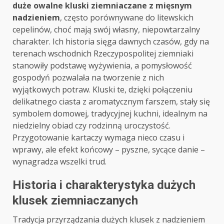
duże owalne kluski ziemniaczane z mięsnym
nadzieniem
, często porównywane do litewskich
cepelinów, choć mają swój własny, niepowtarzalny
charakter. Ich historia sięga dawnych czasów, gdy na
terenach wschodnich Rzeczypospolitej ziemniaki
stanowiły podstawę wyżywienia, a pomysłowość
gospodyń pozwalała na tworzenie z nich
wyjątkowych potraw. Kluski te, dzięki połączeniu
delikatnego ciasta z aromatycznym farszem, stały się
symbolem domowej, tradycyjnej kuchni, idealnym na
niedzielny obiad czy rodzinną uroczystość.
Przygotowanie kartaczy wymaga nieco czasu i
wprawy, ale efekt końcowy – pyszne, sycące danie –
wynagradza wszelki trud.
Historia i charakterystyka dużych
klusek ziemniaczanych
Tradycja przyrządzania dużych klusek z nadzieniem