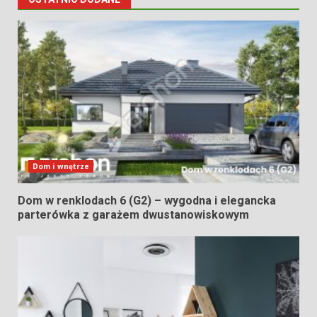
Dom i wnętrze
Dom w renklodach 6 (G2) – wygodna i elegancka
parterówka z garażem dwustanowiskowym