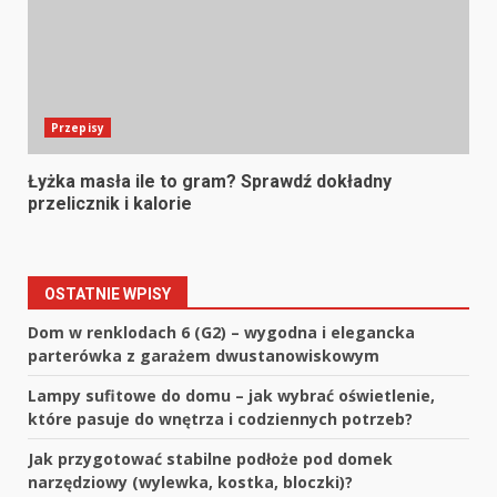
Przepisy
Łyżka masła ile to gram? Sprawdź dokładny
przelicznik i kalorie
OSTATNIE WPISY
Dom w renklodach 6 (G2) – wygodna i elegancka
parterówka z garażem dwustanowiskowym
Lampy sufitowe do domu – jak wybrać oświetlenie,
które pasuje do wnętrza i codziennych potrzeb?
Jak przygotować stabilne podłoże pod domek
narzędziowy (wylewka, kostka, bloczki)?