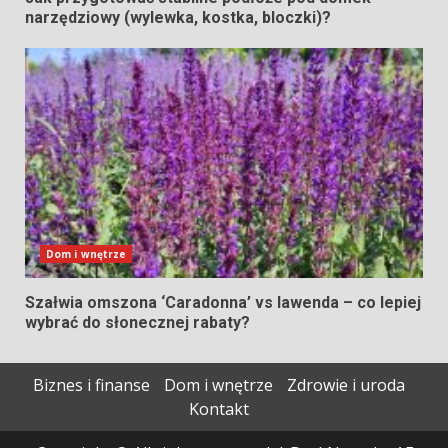
narzędziowy (wylewka, kostka, bloczki)?
Dom i wnętrze
Szałwia omszona ‘Caradonna’ vs lawenda – co lepiej
wybrać do słonecznej rabaty?
Biznes i finanse
Dom i wnętrze
Zdrowie i uroda
Kontakt