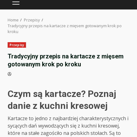
PRIMARY
MENU
Home
Przepisy
Tradycyjny przepis na kartacze z mięsem gotowanym krok po
kroku
Przepisy
Tradycyjny przepis na kartacze z mięsem
gotowanym krok po kroku
Czym są kartacze? Poznaj
danie z kuchni kresowej
Kartacze to jedno z najbardziej charakterystycznych i
sycących dań wywodzących się z kuchni kresowej,
które na stałe zagościło na polskich stołach. Są to