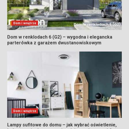
Dom i wnętrze
Dom w renklodach 6 (G2) – wygodna i elegancka
parterówka z garażem dwustanowiskowym
Dom i wnętrze
Lampy sufitowe do domu – jak wybrać oświetlenie,