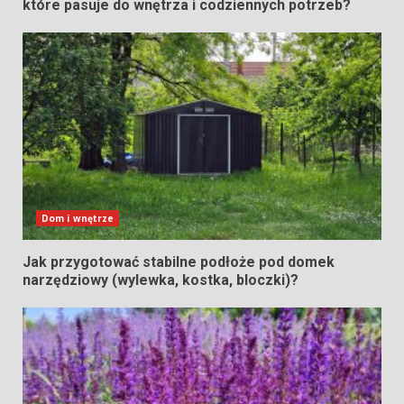
które pasuje do wnętrza i codziennych potrzeb?
Dom i wnętrze
Jak przygotować stabilne podłoże pod domek
narzędziowy (wylewka, kostka, bloczki)?