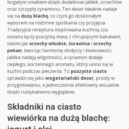
bogatym smakiem dzięki dodatkowi jabłek, orzechów
oraz szczypty cynamonu. Ten deser idealnie nadaje
się na
dużą blachę
, co czyni go doskonałym
wyborem na rodzinne spotkania czy przyjęcia.
Tradycyjna receptura inspirowana kuchnią zza
oceanu łączy puszystą masę z chrupiącymi bakaliami,
takimi jak
orzechy włoskie
,
żurawina
i
orzechy
pekan
, tworząc harmonię słodyczy i kwasowości.
Jabłka nadają wilgotności, a cynamon dodaje
ciepłego, korzennego aromatu, który unosi się w
kuchni podczas pieczenia. To
puszyste ciasto
sprawdzi się jako
wegetariański deser
, prosty w
przygotowaniu, a jednocześnie efektowny wizualnie
dzięki rustykalnemu wyglądowi.
Składniki na ciasto
wiewiórka na dużą blachę: