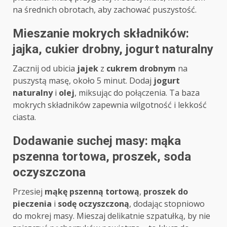
na średnich obrotach, aby zachować puszystość.
Mieszanie mokrych składników:
jajka, cukier drobny, jogurt naturalny
Zacznij od ubicia
jajek
z
cukrem drobnym
na
puszystą masę, około 5 minut. Dodaj
jogurt
naturalny
i
olej
, miksując do połączenia. Ta baza
mokrych składników zapewnia wilgotność i lekkość
ciasta.
Dodawanie suchej masy: mąka
pszenna tortowa, proszek, soda
oczyszczona
Przesiej
mąkę pszenną tortową
,
proszek do
pieczenia
i
sodę oczyszczoną
, dodając stopniowo
do mokrej masy. Mieszaj delikatnie szpatułką, by nie