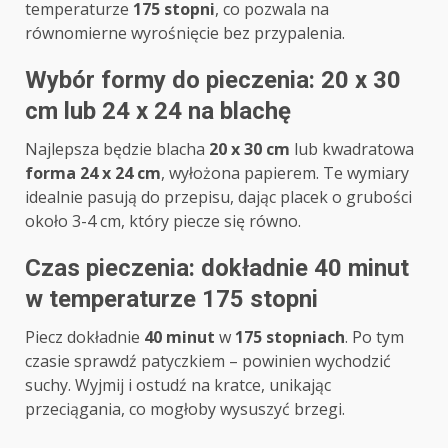
temperaturze
175 stopni
, co pozwala na
równomierne wyrośnięcie bez przypalenia.
Wybór formy do pieczenia: 20 x 30
cm lub 24 x 24 na blachę
Najlepsza będzie blacha
20 x 30 cm
lub kwadratowa
forma 24 x 24 cm
, wyłożona papierem. Te wymiary
idealnie pasują do przepisu, dając placek o grubości
około 3-4 cm, który piecze się równo.
Czas pieczenia: dokładnie 40 minut
w temperaturze 175 stopni
Piecz dokładnie
40 minut
w
175 stopniach
. Po tym
czasie sprawdź patyczkiem – powinien wychodzić
suchy. Wyjmij i ostudź na kratce, unikając
przeciągania, co mogłoby wysuszyć brzegi.