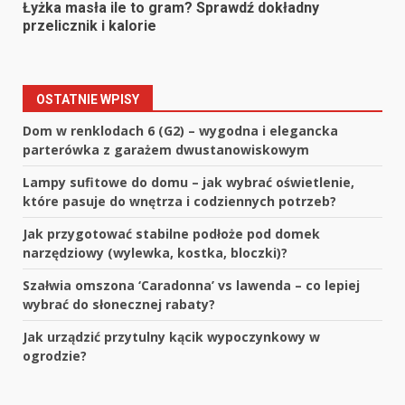
Łyżka masła ile to gram? Sprawdź dokładny
przelicznik i kalorie
OSTATNIE WPISY
Dom w renklodach 6 (G2) – wygodna i elegancka
parterówka z garażem dwustanowiskowym
Lampy sufitowe do domu – jak wybrać oświetlenie,
które pasuje do wnętrza i codziennych potrzeb?
Jak przygotować stabilne podłoże pod domek
narzędziowy (wylewka, kostka, bloczki)?
Szałwia omszona ‘Caradonna’ vs lawenda – co lepiej
wybrać do słonecznej rabaty?
Jak urządzić przytulny kącik wypoczynkowy w
ogrodzie?