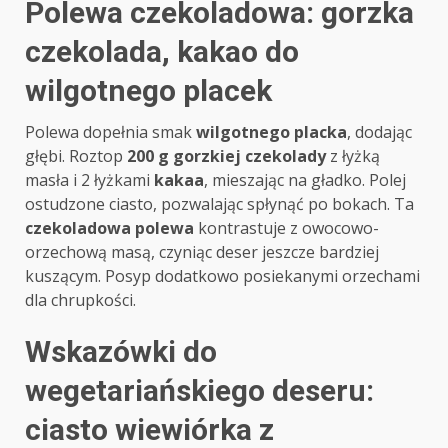
Polewa czekoladowa: gorzka
czekolada, kakao do
wilgotnego placek
Polewa dopełnia smak
wilgotnego placka
, dodając
głębi. Roztop
200 g gorzkiej czekolady
z łyżką
masła i 2 łyżkami
kakaa
, mieszając na gładko. Polej
ostudzone ciasto, pozwalając spłynąć po bokach. Ta
czekoladowa polewa
kontrastuje z owocowo-
orzechową masą, czyniąc deser jeszcze bardziej
kuszącym. Posyp dodatkowo posiekanymi orzechami
dla chrupkości.
Wskazówki do
wegetariańskiego deseru:
ciasto wiewiórka z