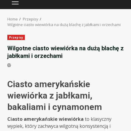
PRIMARY
MENU
Home
Przepisy
Wilgotne ciasto wiewiórka na dużą blachę z jabłkami i orzechami
Przepisy
Wilgotne ciasto wiewiórka na dużą blachę z
jabłkami i orzechami
Ciasto amerykańskie
wiewiórka z jabłkami,
bakaliami i cynamonem
Ciasto amerykańskie wiewiórka
to klasyczny
wypiek, który zachwyca wilgotną konsystencją i