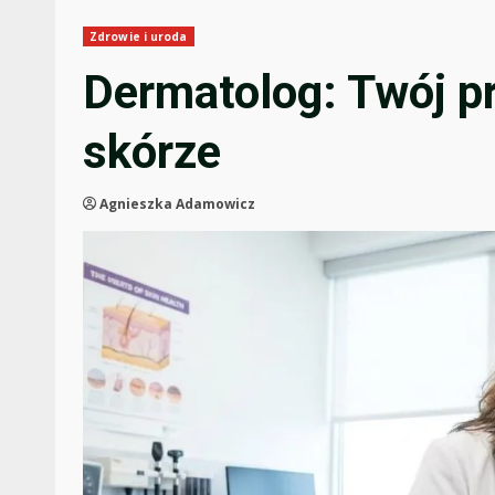
Zdrowie i uroda
Dermatolog: Twój p
skórze
Agnieszka Adamowicz