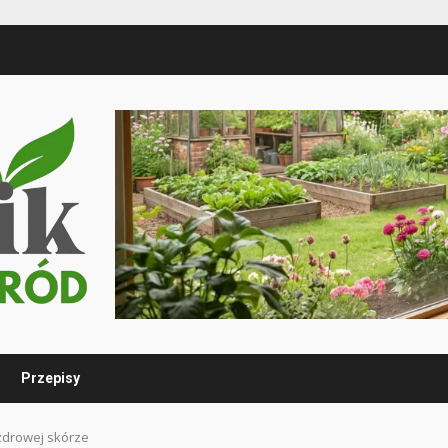
Przepisy
zdrowej skórze