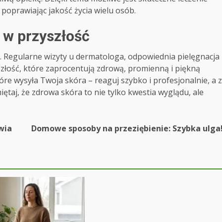
poprawiając jakość życia wielu osób.
 w przyszłość
a. Regularne wizyty u dermatologa, odpowiednia pielęgnacja
yszłość, które zaprocentują zdrową, promienną i piękną
re wysyła Twoja skóra – reaguj szybko i profesjonalnie, a z
ętaj, że zdrowa skóra to nie tylko kwestia wyglądu, ale
wia
Domowe sposoby na przeziębienie: Szybka ulga