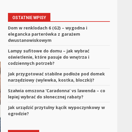
OSTATNIE WPISY
Dom w renklodach 6 (G2) – wygodna i
elegancka parterówka z garażem
dwustanowiskowym
Lampy sufitowe do domu – jak wybrać
oświetlenie, które pasuje do wnętrza i
codziennych potrzeb?
Jak przygotować stabilne podłoże pod domek
narzędziowy (wylewka, kostka, bloczki)?
Szałwia omszona ‘Caradonna’ vs lawenda – co
lepiej wybrać do słonecznej rabaty?
Jak urządzić przytulny kącik wypoczynkowy w
ogrodzie?