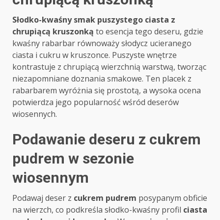
Słodko-kwaśny smak puszystego ciasta z
chrupiącą kruszonką
to esencja tego deseru, gdzie
kwaśny rabarbar równoważy słodycz ucieranego
ciasta i cukru w kruszonce. Puszyste wnętrze
kontrastuje z chrupiącą wierzchnią warstwą, tworząc
niezapomniane doznania smakowe. Ten placek z
rabarbarem wyróżnia się prostotą, a wysoka ocena
potwierdza jego popularność wśród deserów
wiosennych.
Podawanie deseru z cukrem
pudrem w sezonie
wiosennym
Podawaj deser z
cukrem pudrem
posypanym obficie
na wierzch, co podkreśla słodko-kwaśny profil
ciasta