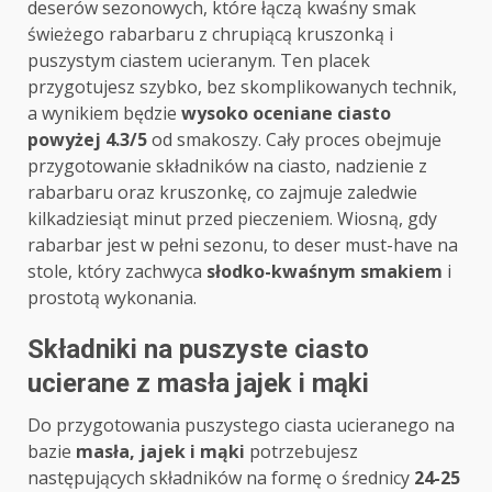
deserów sezonowych, które łączą kwaśny smak
świeżego rabarbaru z chrupiącą kruszonką i
puszystym ciastem ucieranym. Ten placek
przygotujesz szybko, bez skomplikowanych technik,
a wynikiem będzie
wysoko oceniane ciasto
powyżej 4.3/5
od smakoszy. Cały proces obejmuje
przygotowanie składników na ciasto, nadzienie z
rabarbaru oraz kruszonkę, co zajmuje zaledwie
kilkadziesiąt minut przed pieczeniem. Wiosną, gdy
rabarbar jest w pełni sezonu, to deser must-have na
stole, który zachwyca
słodko-kwaśnym smakiem
i
prostotą wykonania.
Składniki na puszyste ciasto
ucierane z masła jajek i mąki
Do przygotowania puszystego ciasta ucieranego na
bazie
masła, jajek i mąki
potrzebujesz
następujących składników na formę o średnicy
24-25