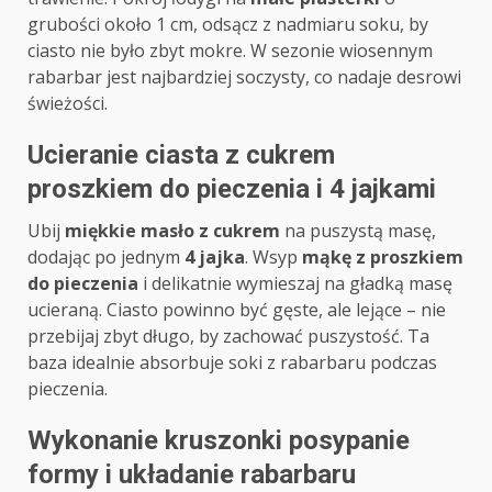
grubości około 1 cm, odsącz z nadmiaru soku, by
ciasto nie było zbyt mokre. W sezonie wiosennym
rabarbar jest najbardziej soczysty, co nadaje desrowi
świeżości.
Ucieranie ciasta z cukrem
proszkiem do pieczenia i 4 jajkami
Ubij
miękkie masło z cukrem
na puszystą masę,
dodając po jednym
4 jajka
. Wsyp
mąkę z proszkiem
do pieczenia
i delikatnie wymieszaj na gładką masę
ucieraną. Ciasto powinno być gęste, ale lejące – nie
przebijaj zbyt długo, by zachować puszystość. Ta
baza idealnie absorbuje soki z rabarbaru podczas
pieczenia.
Wykonanie kruszonki posypanie
formy i układanie rabarbaru