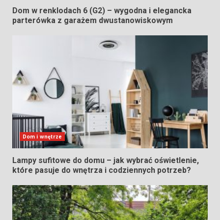
Dom w renklodach 6 (G2) – wygodna i elegancka
parterówka z garażem dwustanowiskowym
Dom i wnętrze
Lampy sufitowe do domu – jak wybrać oświetlenie,
które pasuje do wnętrza i codziennych potrzeb?