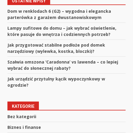
OSTATNIE WPISY
Dom w renklodach 6 (G2) – wygodna i elegancka
parterówka z garażem dwustanowiskowym
Lampy sufitowe do domu – jak wybrać oświetlenie,
które pasuje do wnętrza i codziennych potrzeb?
Jak przygotować stabilne podłoże pod domek
narzędziowy (wylewka, kostka, bloczki)?
Szałwia omszona ‘Caradonna’ vs lawenda – co lepiej
wybrać do słonecznej rabaty?
Jak urządzić przytulny kącik wypoczynkowy w
ogrodzie?
KATEGORIE
Bez kategorii
Biznes i finanse