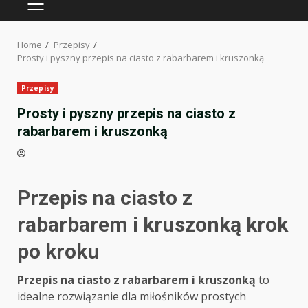
PRIMARY
MENU
Home
Przepisy
Prosty i pyszny przepis na ciasto z rabarbarem i kruszonką
Przepisy
Prosty i pyszny przepis na ciasto z
rabarbarem i kruszonką
Przepis na ciasto z
rabarbarem i kruszonką krok
po kroku
Przepis na ciasto z rabarbarem i kruszonką
to
idealne rozwiązanie dla miłośników prostych