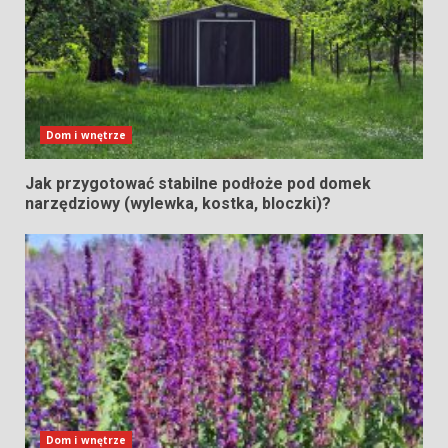
Dom i wnętrze
Jak przygotować stabilne podłoże pod domek
narzędziowy (wylewka, kostka, bloczki)?
Dom i wnętrze