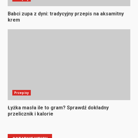
Babci zupa z dyni: tradycyjny przepis na aksamitny
krem
Przepisy
Łyżka masła ile to gram? Sprawdź dokładny
przelicznik i kalorie