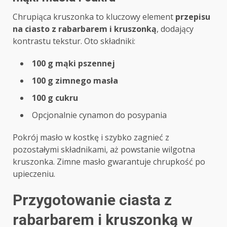
Chrupiąca kruszonka to kluczowy element
przepisu
na ciasto z rabarbarem i kruszonką
, dodający
kontrastu tekstur. Oto składniki:
100 g mąki pszennej
100 g zimnego masła
100 g cukru
Opcjonalnie cynamon do posypania
Pokrój masło w kostkę i szybko zagnieć z
pozostałymi składnikami, aż powstanie wilgotna
kruszonka. Zimne masło gwarantuje chrupkość po
upieczeniu.
Przygotowanie ciasta z
rabarbarem i kruszonką w