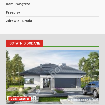
Dom i wnętrze
Przepisy
Zdrowie i uroda
OSTATNIO DODANE
Dom i wnętrze