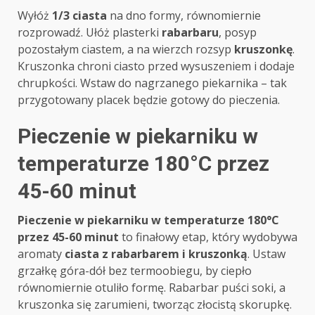
Wyłóż
1/3 ciasta
na dno formy, równomiernie
rozprowadź. Ułóż plasterki
rabarbaru
, posyp
pozostałym ciastem, a na wierzch rozsyp
kruszonkę
.
Kruszonka chroni ciasto przed wysuszeniem i dodaje
chrupkości. Wstaw do nagrzanego piekarnika – tak
przygotowany placek będzie gotowy do pieczenia.
Pieczenie w piekarniku w
temperaturze 180°C przez
45-60 minut
Pieczenie w piekarniku w temperaturze 180°C
przez 45-60 minut
to finałowy etap, który wydobywa
aromaty
ciasta z rabarbarem i kruszonką
. Ustaw
grzałkę góra-dół bez termoobiegu, by ciepło
równomiernie otuliło formę. Rabarbar puści soki, a
kruszonka się zarumieni, tworząc złocistą skorupkę.