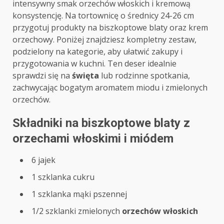
intensywny smak orzechów włoskich i kremową
konsystencję. Na tortownicę o średnicy 24-26 cm
przygotuj produkty na biszkoptowe blaty oraz krem
orzechowy. Poniżej znajdziesz kompletny zestaw,
podzielony na kategorie, aby ułatwić zakupy i
przygotowania w kuchni. Ten deser idealnie
sprawdzi się na
święta
lub rodzinne spotkania,
zachwycając bogatym aromatem miodu i zmielonych
orzechów.
Składniki na biszkoptowe blaty z
orzechami włoskimi i miódem
6 jajek
1 szklanka cukru
1 szklanka mąki pszennej
1/2 szklanki zmielonych
orzechów włoskich