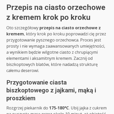
Przepis na ciasto orzechowe
z kremem krok po kroku
Oto szczegółowy
przepis na ciasto orzechowe z
kremem
, który krok po kroku poprowadzi cię przez
przygotowanie pysznego orzechowca. Proces jest
prosty i nie wymaga zaawansowanych umiejętności,
a wynikiem będzie wilgotne ciasto z chrupiącymi
elementami i aksamitnym kremem. Zacznij od
biszkoptowych blatów, które nadadzą strukturę
całemu deserowi.
Przygotowanie ciasta
biszkoptowego z jajkami, mąką i
proszkiem
Rozgrzej piekarnik do
175-180°C
. Ubij jajka z cukrem