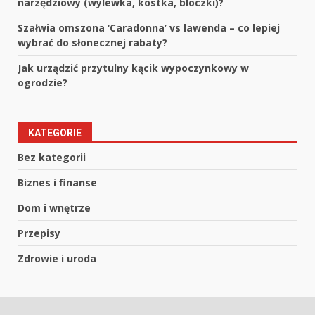
narzędziowy (wylewka, kostka, bloczki)?
Szałwia omszona ‘Caradonna’ vs lawenda – co lepiej
wybrać do słonecznej rabaty?
Jak urządzić przytulny kącik wypoczynkowy w
ogrodzie?
KATEGORIE
Bez kategorii
Biznes i finanse
Dom i wnętrze
Przepisy
Zdrowie i uroda