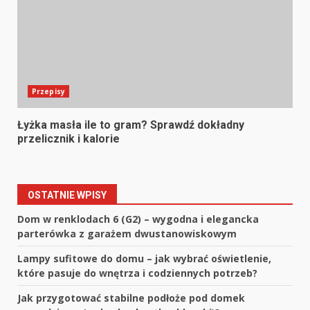
Przepisy
Łyżka masła ile to gram? Sprawdź dokładny
przelicznik i kalorie
OSTATNIE WPISY
Dom w renklodach 6 (G2) – wygodna i elegancka
parterówka z garażem dwustanowiskowym
Lampy sufitowe do domu – jak wybrać oświetlenie,
które pasuje do wnętrza i codziennych potrzeb?
Jak przygotować stabilne podłoże pod domek