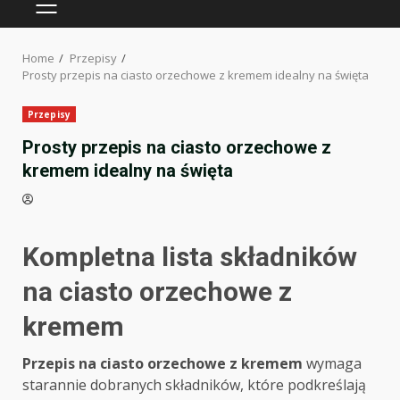
PRIMARY
MENU
Home
Przepisy
Prosty przepis na ciasto orzechowe z kremem idealny na święta
Przepisy
Prosty przepis na ciasto orzechowe z
kremem idealny na święta
Kompletna lista składników
na ciasto orzechowe z
kremem
Przepis na ciasto orzechowe z kremem
wymaga
starannie dobranych składników, które podkreślają