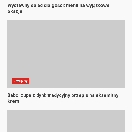
Wystawny obiad dla gości: menu na wyjątkowe
okazje
Przepisy
Babci zupa z dyni: tradycyjny przepis na aksamitny
krem