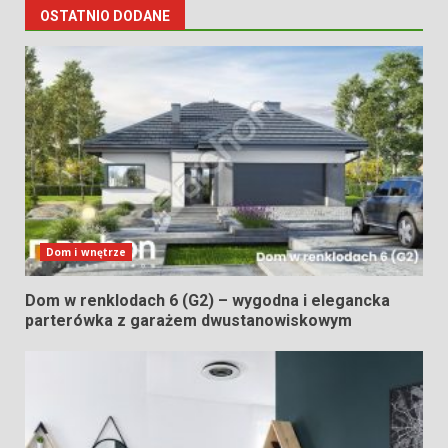
OSTATNIO DODANE
Dom i wnętrze
Dom w renklodach 6 (G2) – wygodna i elegancka
parterówka z garażem dwustanowiskowym