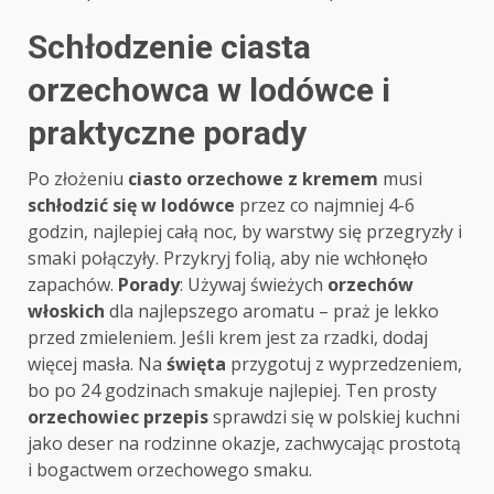
Schłodzenie ciasta
orzechowca w lodówce i
praktyczne porady
Po złożeniu
ciasto orzechowe z kremem
musi
schłodzić się w lodówce
przez co najmniej 4-6
godzin, najlepiej całą noc, by warstwy się przegryzły i
smaki połączyły. Przykryj folią, aby nie wchłonęło
zapachów.
Porady
: Używaj świeżych
orzechów
włoskich
dla najlepszego aromatu – praż je lekko
przed zmieleniem. Jeśli krem jest za rzadki, dodaj
więcej masła. Na
święta
przygotuj z wyprzedzeniem,
bo po 24 godzinach smakuje najlepiej. Ten prosty
orzechowiec przepis
sprawdzi się w polskiej kuchni
jako deser na rodzinne okazje, zachwycając prostotą
i bogactwem orzechowego smaku.