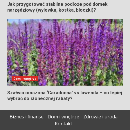
Jak przygotować stabilne podłoże pod domek
narzędziowy (wylewka, kostka, bloczki)?
Dom i wnętrze
Szałwia omszona ‘Caradonna’ vs lawenda – co lepiej
wybrać do słonecznej rabaty?
Biznes i finanse
Dom i wnętrze
Zdrowie i uroda
Kontakt