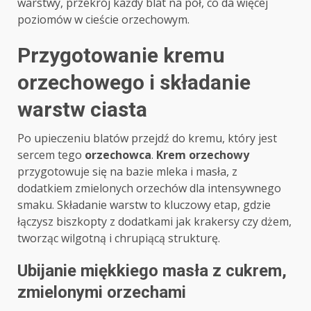
warstwy, przekrój każdy blat na pół, co da więcej
poziomów w cieście orzechowym.
Przygotowanie kremu
orzechowego i składanie
warstw ciasta
Po upieczeniu blatów przejdź do kremu, który jest
sercem tego
orzechowca
.
Krem orzechowy
przygotowuje się na bazie mleka i masła, z
dodatkiem zmielonych orzechów dla intensywnego
smaku. Składanie warstw to kluczowy etap, gdzie
łączysz biszkopty z dodatkami jak krakersy czy dżem,
tworząc wilgotną i chrupiącą strukturę.
Ubijanie miękkiego masła z cukrem,
zmielonymi orzechami