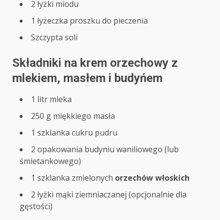
2 łyżki miodu
1 łyżeczka proszku do pieczenia
Szczypta soli
Składniki na krem orzechowy z
mlekiem, masłem i budyńem
1 litr mleka
250 g miękkiego masła
1 szklanka cukru pudru
2 opakowania budyniu waniliowego (lub
śmietankowego)
1 szklanka zmielonych
orzechów włoskich
2 łyżki mąki ziemniaczanej (opcjonalnie dla
gęstości)