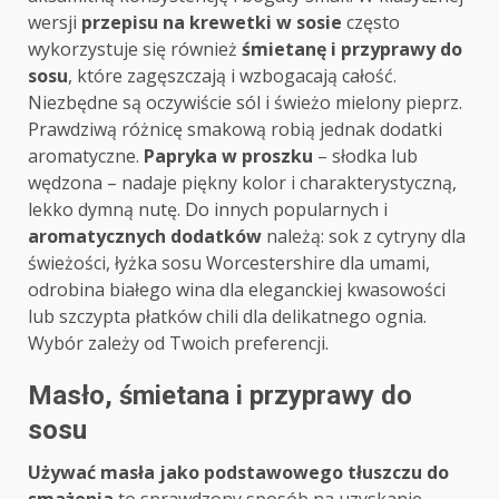
wersji
przepisu na krewetki w sosie
często
wykorzystuje się również
śmietanę i przyprawy do
sosu
, które zagęszczają i wzbogacają całość.
Niezbędne są oczywiście sól i świeżo mielony pieprz.
Prawdziwą różnicę smakową robią jednak dodatki
aromatyczne.
Papryka w proszku
– słodka lub
wędzona – nadaje piękny kolor i charakterystyczną,
lekko dymną nutę. Do innych popularnych i
aromatycznych dodatków
należą: sok z cytryny dla
świeżości, łyżka sosu Worcestershire dla umami,
odrobina białego wina dla eleganckiej kwasowości
lub szczypta płatków chili dla delikatnego ognia.
Wybór zależy od Twoich preferencji.
Masło, śmietana i przyprawy do
sosu
Używać masła jako podstawowego tłuszczu do