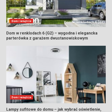
Dom i wnętrze
Dom w renklodach 6 (G2) – wygodna i elegancka
parterówka z garażem dwustanowiskowym
Dom i wnętrze
Lampy sufitowe do domu – jak wybrać oświetlenie,