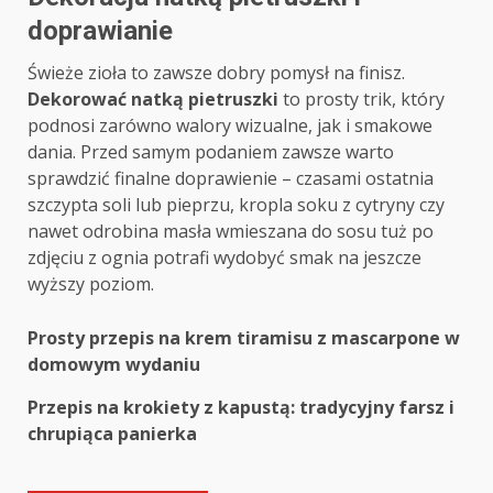
doprawianie
Świeże zioła to zawsze dobry pomysł na finisz.
Dekorować natką pietruszki
to prosty trik, który
podnosi zarówno walory wizualne, jak i smakowe
dania. Przed samym podaniem zawsze warto
sprawdzić finalne doprawienie – czasami ostatnia
szczypta soli lub pieprzu, kropla soku z cytryny czy
nawet odrobina masła wmieszana do sosu tuż po
zdjęciu z ognia potrafi wydobyć smak na jeszcze
wyższy poziom.
Post
Prosty przepis na krem tiramisu z mascarpone w
domowym wydaniu
navigation
Przepis na krokiety z kapustą: tradycyjny farsz i
chrupiąca panierka