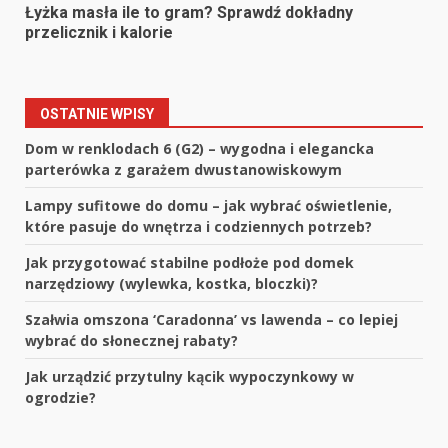
Łyżka masła ile to gram? Sprawdź dokładny
przelicznik i kalorie
OSTATNIE WPISY
Dom w renklodach 6 (G2) – wygodna i elegancka
parterówka z garażem dwustanowiskowym
Lampy sufitowe do domu – jak wybrać oświetlenie,
które pasuje do wnętrza i codziennych potrzeb?
Jak przygotować stabilne podłoże pod domek
narzędziowy (wylewka, kostka, bloczki)?
Szałwia omszona ‘Caradonna’ vs lawenda – co lepiej
wybrać do słonecznej rabaty?
Jak urządzić przytulny kącik wypoczynkowy w
ogrodzie?