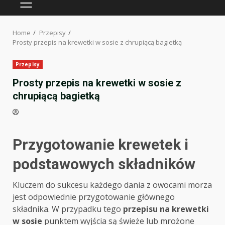
PRIMARY
MENU
Home
Przepisy
Prosty przepis na krewetki w sosie z chrupiącą bagietką
Przepisy
Prosty przepis na krewetki w sosie z
chrupiącą bagietką
Przygotowanie krewetek i
podstawowych składników
Kluczem do sukcesu każdego dania z owocami morza
jest odpowiednie przygotowanie głównego
składnika. W przypadku tego
przepisu na krewetki
w sosie
punktem wyjścia są świeże lub mrożone