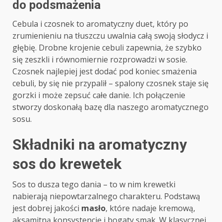
do podsmażenia
Cebula i czosnek to aromatyczny duet, który po
zrumienieniu na tłuszczu uwalnia całą swoją słodycz i
głębię. Drobne krojenie cebuli zapewnia, że szybko
się zeszkli i równomiernie rozprowadzi w sosie.
Czosnek najlepiej jest dodać pod koniec smażenia
cebuli, by się nie przypalił – spalony czosnek staje się
gorzki i może zepsuć całe danie. Ich połączenie
stworzy doskonałą bazę dla naszego aromatycznego
sosu.
Składniki na aromatyczny
sos do krewetek
Sos to dusza tego dania – to w nim krewetki
nabierają niepowtarzalnego charakteru. Podstawą
jest dobrej jakości
masło
, które nadaje kremową,
aksamitną konsystencję i bogaty smak. W klasycznej