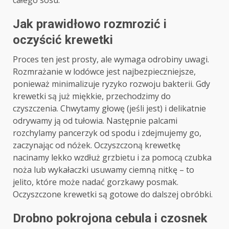
całego sosu.
Jak prawidłowo rozmrozić i
oczyścić krewetki
Proces ten jest prosty, ale wymaga odrobiny uwagi.
Rozmrażanie w lodówce jest najbezpieczniejsze,
ponieważ minimalizuje ryzyko rozwoju bakterii. Gdy
krewetki są już miękkie, przechodzimy do
czyszczenia. Chwytamy głowę (jeśli jest) i delikatnie
odrywamy ją od tułowia. Następnie palcami
rozchylamy pancerzyk od spodu i zdejmujemy go,
zaczynając od nóżek. Oczyszczoną krewetkę
nacinamy lekko wzdłuż grzbietu i za pomocą czubka
noża lub wykałaczki usuwamy ciemną nitkę – to
jelito, które może nadać gorzkawy posmak.
Oczyszczone krewetki są gotowe do dalszej obróbki.
Drobno pokrojona cebula i czosnek