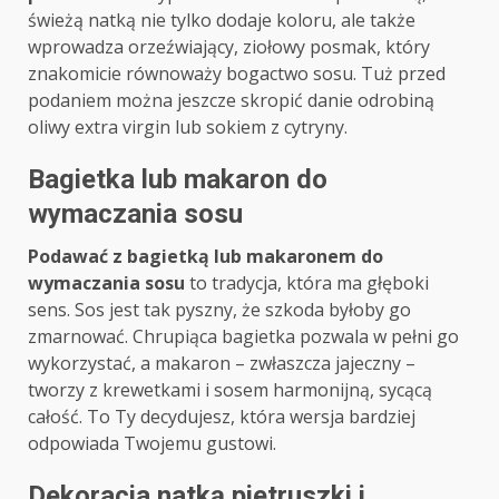
świeżą natką nie tylko dodaje koloru, ale także
wprowadza orzeźwiający, ziołowy posmak, który
znakomicie równoważy bogactwo sosu. Tuż przed
podaniem można jeszcze skropić danie odrobiną
oliwy extra virgin lub sokiem z cytryny.
Bagietka lub makaron do
wymaczania sosu
Podawać z bagietką lub makaronem do
wymaczania sosu
to tradycja, która ma głęboki
sens. Sos jest tak pyszny, że szkoda byłoby go
zmarnować. Chrupiąca bagietka pozwala w pełni go
wykorzystać, a makaron – zwłaszcza jajeczny –
tworzy z krewetkami i sosem harmonijną, sycącą
całość. To Ty decydujesz, która wersja bardziej
odpowiada Twojemu gustowi.
Dekoracja natką pietruszki i