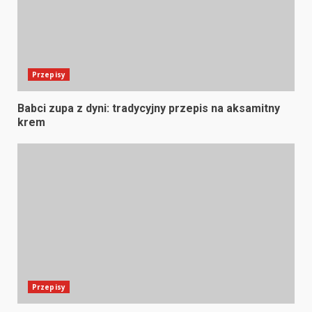
Przepisy
Babci zupa z dyni: tradycyjny przepis na aksamitny
krem
Przepisy