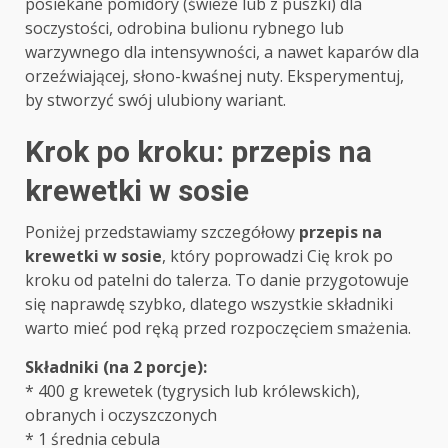
posiekane pomidory (świeże lub z puszki) dla
soczystości, odrobina bulionu rybnego lub
warzywnego dla intensywności, a nawet kaparów dla
orzeźwiającej, słono-kwaśnej nuty. Eksperymentuj,
by stworzyć swój ulubiony wariant.
Krok po kroku: przepis na
krewetki w sosie
Poniżej przedstawiamy szczegółowy
przepis na
krewetki w sosie
, który poprowadzi Cię krok po
kroku od patelni do talerza. To danie przygotowuje
się naprawdę szybko, dlatego wszystkie składniki
warto mieć pod ręką przed rozpoczęciem smażenia.
Składniki (na 2 porcje):
* 400 g krewetek (tygrysich lub królewskich),
obranych i oczyszczonych
* 1 średnia cebula