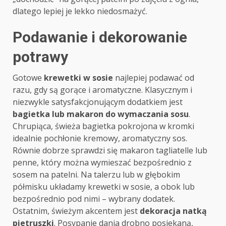
dlatego lepiej je lekko niedosmażyć.
Podawanie i dekorowanie
potrawy
Gotowe
krewetki w sosie
najlepiej podawać od
razu, gdy są gorące i aromatyczne. Klasycznym i
niezwykle satysfakcjonującym dodatkiem jest
bagietka lub makaron do wymaczania sosu
.
Chrupiąca, świeża bagietka pokrojona w kromki
idealnie pochłonie kremowy, aromatyczny sos.
Równie dobrze sprawdzi się makaron tagliatelle lub
penne, który można wymieszać bezpośrednio z
sosem na patelni. Na talerzu lub w głębokim
półmisku układamy krewetki w sosie, a obok lub
bezpośrednio pod nimi – wybrany dodatek.
Ostatnim, świeżym akcentem jest
dekoracja natką
pietruszki
. Posypanie dania drobno posiekaną,