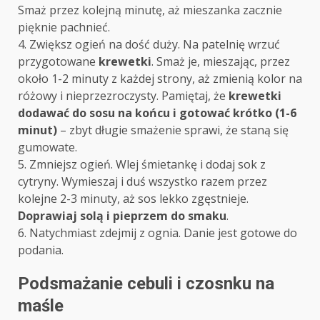
Smaż przez kolejną minutę, aż mieszanka zacznie
pięknie pachnieć.
4. Zwiększ ogień na dość duży. Na patelnię wrzuć
przygotowane
krewetki
. Smaż je, mieszając, przez
około 1-2 minuty z każdej strony, aż zmienią kolor na
różowy i nieprzezroczysty. Pamiętaj, że
krewetki
dodawać do sosu na końcu i gotować krótko (1-6
minut)
– zbyt długie smażenie sprawi, że staną się
gumowate.
5. Zmniejsz ogień. Wlej śmietankę i dodaj sok z
cytryny. Wymieszaj i duś wszystko razem przez
kolejne 2-3 minuty, aż sos lekko zgęstnieje.
Doprawiaj solą i pieprzem do smaku
.
6. Natychmiast zdejmij z ognia. Danie jest gotowe do
podania.
Podsmażanie cebuli i czosnku na
maśle