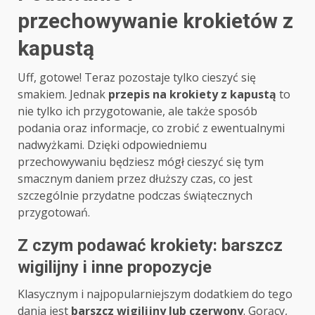
przechowywanie krokietów z
kapustą
Uff, gotowe! Teraz pozostaje tylko cieszyć się
smakiem. Jednak
przepis na krokiety z kapustą
to
nie tylko ich przygotowanie, ale także sposób
podania oraz informacje, co zrobić z ewentualnymi
nadwyżkami. Dzięki odpowiedniemu
przechowywaniu będziesz mógł cieszyć się tym
smacznym daniem przez dłuższy czas, co jest
szczególnie przydatne podczas świątecznych
przygotowań.
Z czym podawać krokiety: barszcz
wigilijny i inne propozycje
Klasycznym i najpopularniejszym dodatkiem do tego
dania jest
barszcz wigilijny lub czerwony
. Gorący,