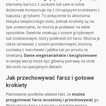
klarowny barszcz z uszkami lub sam w sobie
doskonale komponuje się z chrupiącymi krokietami z
kapustą i grzybami. To połączenie to absolutna
klasyka świątecznego stołu. Jednak krokiety są na
tyle uniwersalne, że można je podawać na wiele
sposobów. Świetnie smakują z sosem grzybowym
lub śmietanowym, który podkreśli ich farsz. Można je
także serwować z sosem pomidorowym, kiszoną
surówką z marchewki i jabłka lub po prostu ze
śmietaną.
Danie wegetariańskie i bezglutenowe
w swojej wersji może być główną potrawą na stole
dla osób na specjalnych dietach.
Jak przechowywać farsz i gotowe
krokiety
Planowanie posiłków ułatwia fakt, że
można
przygotować farsz wcześniej i przechowywać
go.
Wystudzony farsz z kapusty i grzybów można