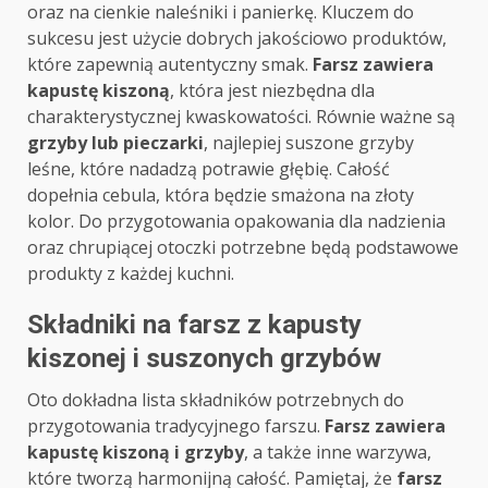
oraz na cienkie naleśniki i panierkę. Kluczem do
sukcesu jest użycie dobrych jakościowo produktów,
które zapewnią autentyczny smak.
Farsz zawiera
kapustę kiszoną
, która jest niezbędna dla
charakterystycznej kwaskowatości. Równie ważne są
grzyby lub pieczarki
, najlepiej suszone grzyby
leśne, które nadadzą potrawie głębię. Całość
dopełnia cebula, która będzie smażona na złoty
kolor. Do przygotowania opakowania dla nadzienia
oraz chrupiącej otoczki potrzebne będą podstawowe
produkty z każdej kuchni.
Składniki na farsz z kapusty
kiszonej i suszonych grzybów
Oto dokładna lista składników potrzebnych do
przygotowania tradycyjnego farszu.
Farsz zawiera
kapustę kiszoną i grzyby
, a także inne warzywa,
które tworzą harmonijną całość. Pamiętaj, że
farsz