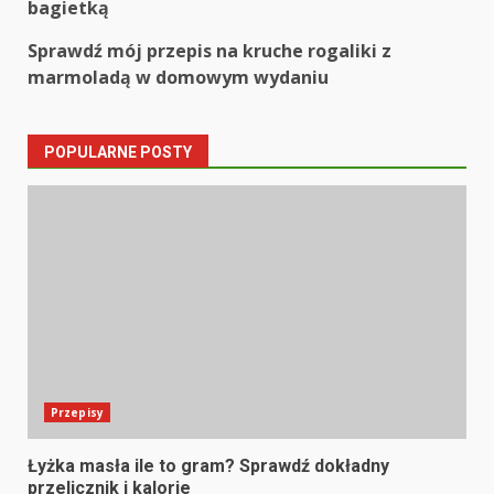
bagietką
navigation
Sprawdź mój przepis na kruche rogaliki z
marmoladą w domowym wydaniu
POPULARNE POSTY
Przepisy
Łyżka masła ile to gram? Sprawdź dokładny
przelicznik i kalorie