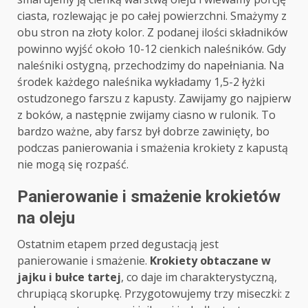
ciasta, rozlewając je po całej powierzchni. Smażymy z
obu stron na złoty kolor. Z podanej ilości składników
powinno wyjść około 10-12 cienkich naleśników. Gdy
naleśniki ostygną, przechodzimy do napełniania. Na
środek każdego naleśnika wykładamy 1,5-2 łyżki
ostudzonego farszu z kapusty. Zawijamy go najpierw
z boków, a następnie zwijamy ciasno w rulonik. To
bardzo ważne, aby farsz był dobrze zawinięty, bo
podczas panierowania i smażenia krokiety z kapustą
nie mogą się rozpaść.
Panierowanie i smażenie krokietów
na oleju
Ostatnim etapem przed degustacją jest
panierowanie i smażenie.
Krokiety obtaczane w
jajku i bułce tartej
, co daje im charakterystyczną,
chrupiącą skorupkę. Przygotowujemy trzy miseczki: z