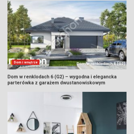
Dom i wnętrze
Dom w renklodach 6 (G2) – wygodna i elegancka
parterówka z garażem dwustanowiskowym