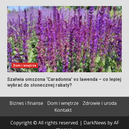
Dom i wnętrze
Szałwia omszona ‘Caradonna’ vs lawenda – co lepiej
wybrać do słonecznej rabaty?
Biznes i finanse
Dom i wnętrze
Zdrowie i uroda
Kontakt
Copyright © All rights reserved.
|
DarkNews
by AF