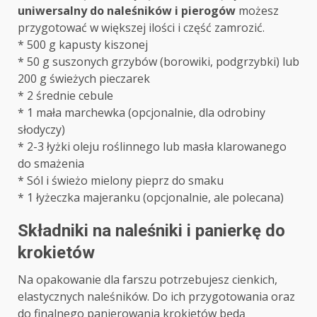
uniwersalny do naleśników i pierogów
możesz
przygotować w większej ilości i część zamrozić.
* 500 g kapusty kiszonej
* 50 g suszonych grzybów (borowiki, podgrzybki) lub
200 g świeżych pieczarek
* 2 średnie cebule
* 1 mała marchewka (opcjonalnie, dla odrobiny
słodyczy)
* 2-3 łyżki oleju roślinnego lub masła klarowanego
do smażenia
* Sól i świeżo mielony pieprz do smaku
* 1 łyżeczka majeranku (opcjonalnie, ale polecana)
Składniki na naleśniki i panierkę do
krokietów
Na opakowanie dla farszu potrzebujesz cienkich,
elastycznych naleśników. Do ich przygotowania oraz
do finalnego panierowania krokietów będą