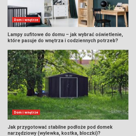
Dom i wnętrze
Lampy sufitowe do domu – jak wybrać oświetlenie,
które pasuje do wnętrza i codziennych potrzeb?
Dom i wnętrze
Jak przygotować stabilne podłoże pod domek
narzędziowy (wylewka, kostka, bloczki)?