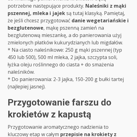
potrzebne następujące produkty.
Naleśniki z mąki
pszennej, mleka i jajek
są tutaj klasyką. Pamiętaj,
że jeśli chcesz przygotować
danie wegetariańskie i
bezglutenowe
, mąkę pszenną zamień na
bezglutenową mieszankę, a do panierowania użyj
zmielonych płatków kukurydzianych lub migdałów.
* Na ciasto naleśnikowe: 250 g mąki pszennej (typ
450 lub 500), 500 ml mleka, 2 jajka, szczypta soli,
łyżka oleju roślinnego do ciasta + do smażenia
naleśników.
* Do panierowania: 2-3 jajka, 150-200 g bułki tartej
(najlepiej jasnej).
Przygotowanie farszu do
krokietów z kapustą
Przygotowanie aromatycznego nadzienia to
kluczowy etap w całym
przepisie na krokiety z