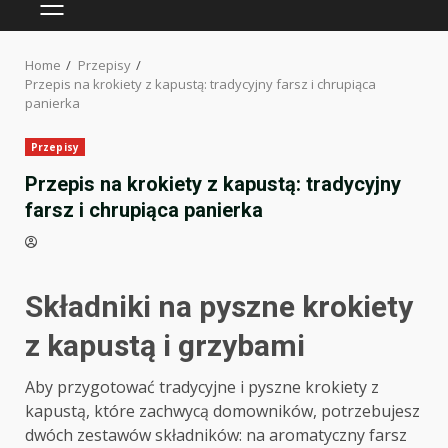
PRIMARY
MENU
Home
Przepisy
Przepis na krokiety z kapustą: tradycyjny farsz i chrupiąca
panierka
Przepisy
Przepis na krokiety z kapustą: tradycyjny
farsz i chrupiąca panierka
Składniki na pyszne krokiety
z kapustą i grzybami
Aby przygotować tradycyjne i pyszne krokiety z
kapustą, które zachwycą domowników, potrzebujesz
dwóch zestawów składników: na aromatyczny farsz