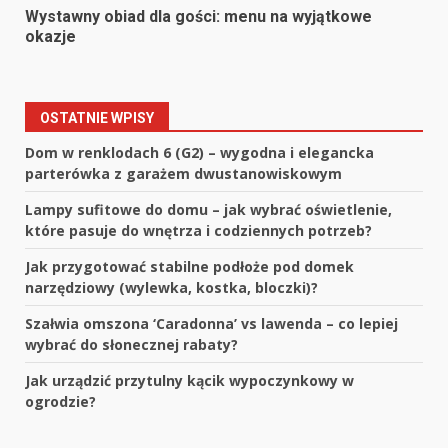
Wystawny obiad dla gości: menu na wyjątkowe
okazje
OSTATNIE WPISY
Dom w renklodach 6 (G2) – wygodna i elegancka
parterówka z garażem dwustanowiskowym
Lampy sufitowe do domu – jak wybrać oświetlenie,
które pasuje do wnętrza i codziennych potrzeb?
Jak przygotować stabilne podłoże pod domek
narzędziowy (wylewka, kostka, bloczki)?
Szałwia omszona ‘Caradonna’ vs lawenda – co lepiej
wybrać do słonecznej rabaty?
Jak urządzić przytulny kącik wypoczynkowy w
ogrodzie?