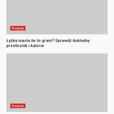
Przepisy
Łyżka masła ile to gram? Sprawdź dokładny
przelicznik i kalorie
Przepisy