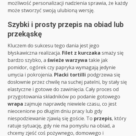
możliwość personalizacji nadzienia sprawia, że każdy
może stworzyć swoją ulubioną wersję.
Szybki i prosty przepis na obiad lub
przekąskę
Kluczem do sukcesu tego dania jest jego
błyskawiczna realizacja.
Filet z kurczaka
smaży się
bardzo szybko, a
świeże warzywa
takie jak
pomidor, ogórek czy papryka wymagają jedynie
umycia i pokrojenia.
Placki tortilli
podgrzewa się
dosłownie przez chwilę na suchej patelni, by stały się
elastyczne i gotowe do zawinięcia. Cały proces od
przygotowania składników po podanie gotowego
wrapa
zajmuje naprawdę niewiele czasu, co jest
nieocenione po długim dniu pracy lub gdy
niespodziewanie zjawią się goście. To
przepis
, który
ratuje sytuację, gdy nie ma pomysłu na obiad, a
chcemy zjeść coś pożywnego, domowego i