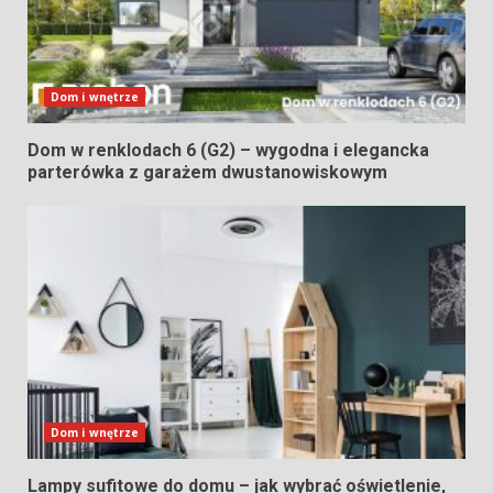
Dom i wnętrze
Dom w renklodach 6 (G2) – wygodna i elegancka
parterówka z garażem dwustanowiskowym
Dom i wnętrze
Lampy sufitowe do domu – jak wybrać oświetlenie,