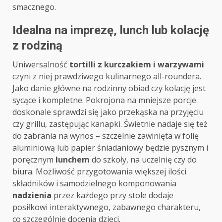
smacznego.
Idealna na imprezę, lunch lub kolację
z rodziną
Uniwersalność
tortilli z kurczakiem i warzywami
czyni z niej prawdziwego kulinarnego all-roundera.
Jako danie główne na rodzinny obiad czy kolację jest
sycące i kompletne. Pokrojona na mniejsze porcje
doskonale sprawdzi się jako przekąska na przyjęciu
czy grillu, zastępując kanapki. Świetnie nadaje się też
do zabrania na wynos – szczelnie zawinięta w folię
aluminiową lub papier śniadaniowy będzie pysznym i
poręcznym
lunchem
do szkoły, na uczelnię czy do
biura. Możliwość przygotowania większej ilości
składników i samodzielnego komponowania
nadzienia
przez każdego przy stole dodaje
posiłkowi interaktywnego, zabawnego charakteru,
co szczególnie docenią dzieci.