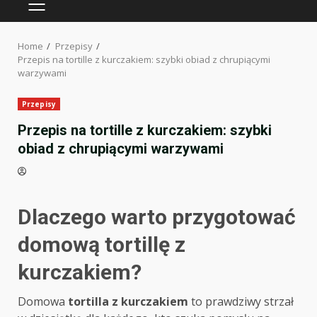
PRIMARY
MENU
Home
Przepisy
Przepis na tortille z kurczakiem: szybki obiad z chrupiącymi
warzywami
Przepisy
Przepis na tortille z kurczakiem: szybki
obiad z chrupiącymi warzywami
Dlaczego warto przygotować
domową tortillę z
kurczakiem?
Domowa
tortilla z kurczakiem
to prawdziwy strzał