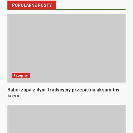
POPULARNE POSTY
Przepisy
Babci zupa z dyni: tradycyjny przepis na aksamitny
krem