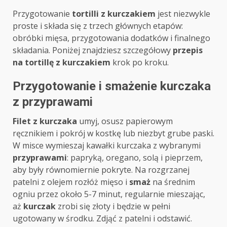
Przygotowanie
tortilli z kurczakiem
jest niezwykle
proste i składa się z trzech głównych etapów:
obróbki mięsa, przygotowania dodatków i finalnego
składania. Poniżej znajdziesz szczegółowy
przepis
na tortillę z kurczakiem
krok po kroku.
Przygotowanie i smażenie kurczaka
z przyprawami
Filet z kurczaka
umyj, osusz papierowym
ręcznikiem i pokrój w kostkę lub niezbyt grube paski.
W misce wymieszaj kawałki kurczaka z wybranymi
przyprawami
: papryką, oregano, solą i pieprzem,
aby były równomiernie pokryte. Na rozgrzanej
patelni z olejem rozłóż mięso i
smaż
na średnim
ogniu przez około 5-7 minut, regularnie mieszając,
aż
kurczak
zrobi się złoty i będzie w pełni
ugotowany w środku. Zdjąć z patelni i odstawić.