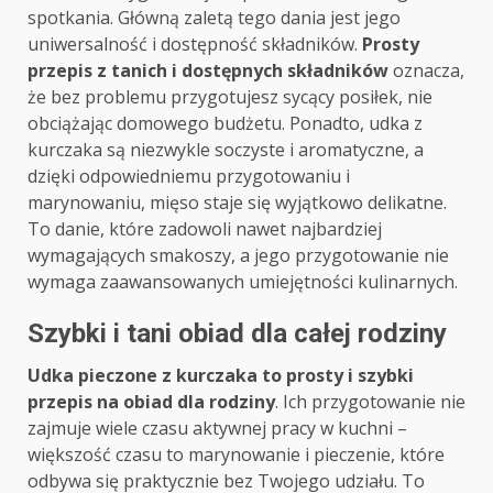
spotkania. Główną zaletą tego dania jest jego
uniwersalność i dostępność składników.
Prosty
przepis z tanich i dostępnych składników
oznacza,
że bez problemu przygotujesz sycący posiłek, nie
obciążając domowego budżetu. Ponadto, udka z
kurczaka są niezwykle soczyste i aromatyczne, a
dzięki odpowiedniemu przygotowaniu i
marynowaniu, mięso staje się wyjątkowo delikatne.
To danie, które zadowoli nawet najbardziej
wymagających smakoszy, a jego przygotowanie nie
wymaga zaawansowanych umiejętności kulinarnych.
Szybki i tani obiad dla całej rodziny
Udka pieczone z kurczaka to prosty i szybki
przepis na obiad dla rodziny
. Ich przygotowanie nie
zajmuje wiele czasu aktywnej pracy w kuchni –
większość czasu to marynowanie i pieczenie, które
odbywa się praktycznie bez Twojego udziału. To