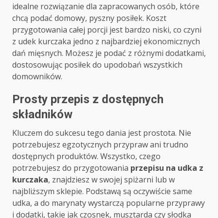
idealne rozwiązanie dla zapracowanych osób, które
chcą podać domowy, pyszny posiłek. Koszt
przygotowania całej porcji jest bardzo niski, co czyni
z udek kurczaka jedno z najbardziej ekonomicznych
dań mięsnych. Możesz je podać z różnymi dodatkami,
dostosowując posiłek do upodobań wszystkich
domowników.
Prosty przepis z dostępnych
składników
Kluczem do sukcesu tego dania jest prostota. Nie
potrzebujesz egzotycznych przypraw ani trudno
dostępnych produktów. Wszystko, czego
potrzebujesz do przygotowania
przepisu na udka z
kurczaka
, znajdziesz w swojej spiżarni lub w
najbliższym sklepie. Podstawą są oczywiście same
udka, a do marynaty wystarczą popularne przyprawy
i dodatki, takie jak czosnek, musztarda czy słodka