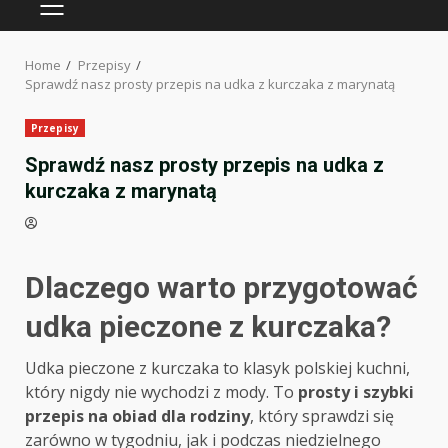
PRIMARY
MENU
Home
Przepisy
Sprawdź nasz prosty przepis na udka z kurczaka z marynatą
Przepisy
Sprawdź nasz prosty przepis na udka z
kurczaka z marynatą
Dlaczego warto przygotować
udka pieczone z kurczaka?
Udka pieczone z kurczaka to klasyk polskiej kuchni,
który nigdy nie wychodzi z mody. To
prosty i szybki
przepis na obiad dla rodziny
, który sprawdzi się
zarówno w tygodniu, jak i podczas niedzielnego