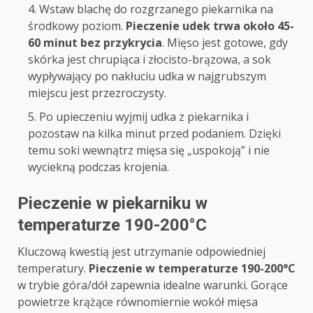
Wstaw blachę do rozgrzanego piekarnika na
środkowy poziom.
Pieczenie udek trwa około 45-
60 minut bez przykrycia
. Mięso jest gotowe, gdy
skórka jest chrupiąca i złocisto-brązowa, a sok
wypływający po nakłuciu udka w najgrubszym
miejscu jest przezroczysty.
Po upieczeniu wyjmij udka z piekarnika i
pozostaw na kilka minut przed podaniem. Dzięki
temu soki wewnątrz mięsa się „uspokoją” i nie
wyciekną podczas krojenia.
Pieczenie w piekarniku w
temperaturze 190-200°C
Kluczową kwestią jest utrzymanie odpowiedniej
temperatury.
Pieczenie w temperaturze 190-200°C
w trybie góra/dół zapewnia idealne warunki. Gorące
powietrze krążące równomiernie wokół mięsa