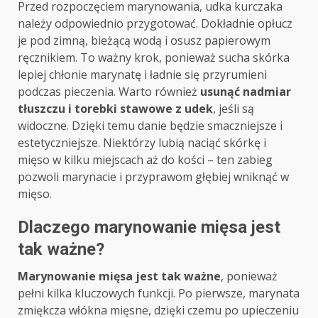
Przed rozpoczęciem marynowania, udka kurczaka
należy odpowiednio przygotować. Dokładnie opłucz
je pod zimną, bieżącą wodą i osusz papierowym
ręcznikiem. To ważny krok, ponieważ sucha skórka
lepiej chłonie marynatę i ładnie się przyrumieni
podczas pieczenia. Warto również
usunąć nadmiar
tłuszczu i torebki stawowe z udek
, jeśli są
widoczne. Dzięki temu danie będzie smaczniejsze i
estetyczniejsze. Niektórzy lubią naciąć skórkę i
mięso w kilku miejscach aż do kości – ten zabieg
pozwoli marynacie i przyprawom głębiej wniknąć w
mięso.
Dlaczego marynowanie mięsa jest
tak ważne?
Marynowanie mięsa jest tak ważne
, ponieważ
pełni kilka kluczowych funkcji. Po pierwsze, marynata
zmiękcza włókna mięsne, dzięki czemu po upieczeniu