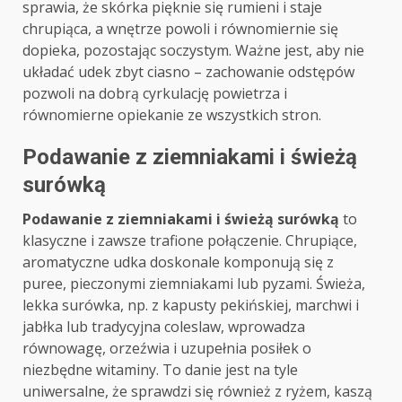
sprawia, że skórka pięknie się rumieni i staje
chrupiąca, a wnętrze powoli i równomiernie się
dopieka, pozostając soczystym. Ważne jest, aby nie
układać udek zbyt ciasno – zachowanie odstępów
pozwoli na dobrą cyrkulację powietrza i
równomierne opiekanie ze wszystkich stron.
Podawanie z ziemniakami i świeżą
surówką
Podawanie z ziemniakami i świeżą surówką
to
klasyczne i zawsze trafione połączenie. Chrupiące,
aromatyczne udka doskonale komponują się z
puree, pieczonymi ziemniakami lub pyzami. Świeża,
lekka surówka, np. z kapusty pekińskiej, marchwi i
jabłka lub tradycyjna coleslaw, wprowadza
równowagę, orzeźwia i uzupełnia posiłek o
niezbędne witaminy. To danie jest na tyle
uniwersalne, że sprawdzi się również z ryżem, kaszą