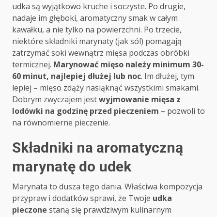
udka są wyjątkowo kruche i soczyste. Po drugie,
nadaje im głęboki, aromatyczny smak w całym
kawałku, a nie tylko na powierzchni. Po trzecie,
niektóre składniki marynaty (jak sól) pomagają
zatrzymać soki wewnątrz mięsa podczas obróbki
termicznej.
Marynować mięso należy minimum 30-
60 minut, najlepiej dłużej lub noc
. Im dłużej, tym
lepiej – mięso zdąży nasiąknąć wszystkimi smakami.
Dobrym zwyczajem jest
wyjmowanie mięsa z
lodówki na godzinę przed pieczeniem
– pozwoli to
na równomierne pieczenie.
Składniki na aromatyczną
marynatę do udek
Marynata to dusza tego dania. Właściwa kompozycja
przypraw i dodatków sprawi, że Twoje
udka
pieczone
staną się prawdziwym kulinarnym