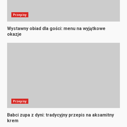
Przepisy
Wystawny obiad dla gości: menu na wyjątkowe
okazje
Przepisy
Babci zupa z dyni: tradycyjny przepis na aksamitny
krem