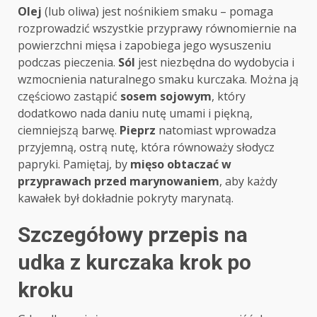
Olej
(lub oliwa) jest nośnikiem smaku – pomaga
rozprowadzić wszystkie przyprawy równomiernie na
powierzchni mięsa i zapobiega jego wysuszeniu
podczas pieczenia.
Sól
jest niezbędna do wydobycia i
wzmocnienia naturalnego smaku kurczaka. Można ją
częściowo zastąpić
sosem sojowym
, który
dodatkowo nada daniu nutę umami i piękną,
ciemniejszą barwę.
Pieprz
natomiast wprowadza
przyjemną, ostrą nutę, która równoważy słodycz
papryki. Pamiętaj, by
mięso obtaczać w
przyprawach przed marynowaniem
, aby każdy
kawałek był dokładnie pokryty marynatą.
Szczegółowy przepis na
udka z kurczaka krok po
kroku