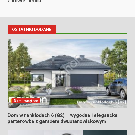
Zdrowie i uroda
OSTATNIO DODANE
Dom i wnętrze
Dom w renklodach 6 (G2) – wygodna i elegancka
parterówka z garażem dwustanowiskowym