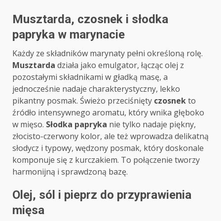
Musztarda, czosnek i słodka
papryka w marynacie
Każdy ze składników marynaty pełni określoną rolę.
Musztarda
działa jako emulgator, łącząc olej z
pozostałymi składnikami w gładką masę, a
jednocześnie nadaje charakterystyczny, lekko
pikantny posmak. Świeżo przeciśnięty
czosnek
to
źródło intensywnego aromatu, który wnika głęboko
w mięso.
Słodka papryka
nie tylko nadaje piękny,
złocisto-czerwony kolor, ale też wprowadza delikatną
słodycz i typowy, wędzony posmak, który doskonale
komponuje się z kurczakiem. To połączenie tworzy
harmonijną i sprawdzoną bazę.
Olej, sól i pieprz do przyprawienia
mięsa