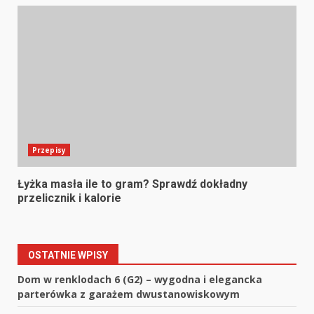
Przepisy
Łyżka masła ile to gram? Sprawdź dokładny
przelicznik i kalorie
OSTATNIE WPISY
Dom w renklodach 6 (G2) – wygodna i elegancka
parterówka z garażem dwustanowiskowym