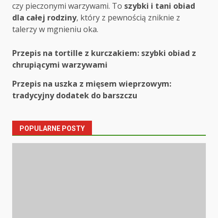
czy pieczonymi warzywami. To
szybki i tani obiad
dla całej rodziny
, który z pewnością zniknie z
talerzy w mgnieniu oka.
Post
Przepis na tortille z kurczakiem: szybki obiad z
chrupiącymi warzywami
navigation
Przepis na uszka z mięsem wieprzowym:
tradycyjny dodatek do barszczu
POPULARNE POSTY